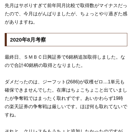
先月はサボりすぎて前年同月比較で取得数がマイナスだっ
たので、今月はがんばりましたが、ちょっとやり過ぎた感
がありますね。
2020年8月考察
最終日、ＳＭＢＣ日興証券で6銘柄追加取得しました。な
ので合計40銘柄の取得となりました。
ダメだったのは、ジーフット(2686)が収穫ゼロ…1単元も
確保できませんでした。在庫はちょこちょこと出ていまし
たが争奪戦ではまったく取れずです。あいかわらず19時
の楽天証券の争奪戦は厳しいです。ほぼ何も取れてないで
すね。
それと、クリレスをもうちょと追加したかったのですが、