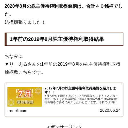
2020年8月の株主優待権利取得銘柄は、合計４０銘柄でし
た。
結構頑張りました！
1年前の2019年8月株主優待権利取得結果
ちなみに
▼りーえるさんの1年前の2019年8月の株主優待権利取得
銘柄数こちらです。
2019年7月の株主優待権利取得銘柄を紹介しま
す！！
6月も残り1週間！そろそろ7月の準備をしよう！というこ
とで、ちょうど1年前の2019年7月の私の株主優待権利取
得銘柄をご参考に紹介したいと思います。それでは1年前
の7月の取得銘柄です。取得優待品記事リンク付です！こ
ちらです…
2020.06.24
reeell.com
スポンサーリンク