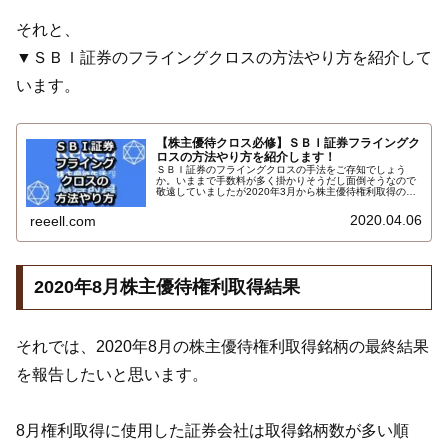
それと、
▼ＳＢＩ証券のフライングクロスの方法やり方を紹介して
います。
【株主優待クロス必修】ＳＢＩ証券フライングク
ロスの方法やり方を紹介します！
ＳＢＩ証券のフライングクロスの手法をご存知でしょう
か。いままで手数料が多く掛かりそうだし面倒そうなので
敬遠していましたが2020年3月から株主優待権利取得のＳ
ＢＩ証券のフライングクロス争奪戦に参戦しています。ク
ロス解消の決済注文もとても簡単だったので手法やり方方
2020.04.06
reeell.com
法をご紹介します…
2020年8月株主優待権利取得結果
それでは、2020年8月の株主優待権利取得銘柄の最終結果
を報告したいと思います。
8月権利取得に使用した証券会社は取得銘柄数が多い順