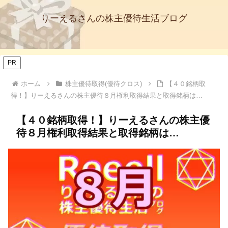
りーえるさんの株主優待生活ブログ
PR
ホーム
株主優待取得(優待クロス)
【４０銘柄取
得！】りーえるさんの株主優待８月権利取得結果と取得銘柄は…
【４０銘柄取得！】りーえるさんの株主優
待８月権利取得結果と取得銘柄は…