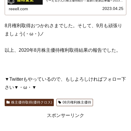
りーえるさんの株主優待紹介！最新の更新記事編～2023年
5月版！
2023.04.25
reeell.com
8月権利取得おつかれさまでした。そして、9月も頑張り
ましょう(・ω・)ノ
以上、2020年8月株主優待権利取得結果の報告でした。
▼Twitterもやっているので、もしよろしければフォロー下
さい▼・ω・▼
株主優待取得(優待クロス)
08月権利株主優待
スポンサーリンク