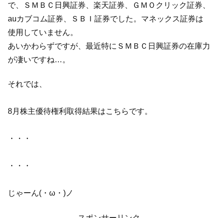
で、ＳＭＢＣ日興証券、楽天証券、ＧＭＯクリック証券、
auカブコム証券、ＳＢＩ証券でした。マネックス証券は
使用していません。
あいかわらずですが、最近特にＳＭＢＣ日興証券の在庫力
が凄いですね…。
それでは、
8月株主優待権利取得結果はこちらです。
・・・
・・・
じゃーん(・ω・)ノ
スポンサーリンク