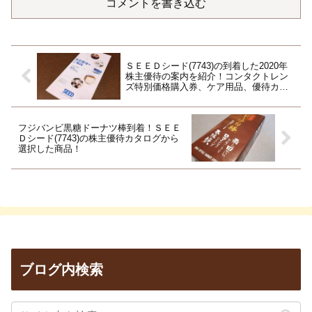
コメントを書き込む
ＳＥＥＤシード(7743)の到着した2020年
株主優待の案内を紹介！コンタクトレン
ズ特別価格購入券、ケア用品、優待カタ
ログから選択！
フジバンビ黒糖ドーナツ棒到着！ＳＥＥ
Ｄシード(7743)の株主優待カタログから
選択した商品！
ブログ内検索