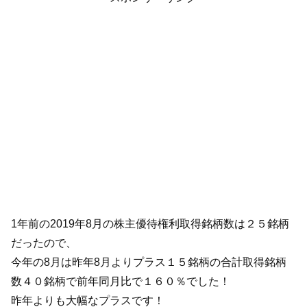
1年前の2019年8月の株主優待権利取得銘柄数は２５銘柄
だったので、
今年の8月は昨年8月よりプラス１５銘柄の合計取得銘柄
数４０銘柄で前年同月比で１６０％でした！
昨年よりも大幅なプラスです！