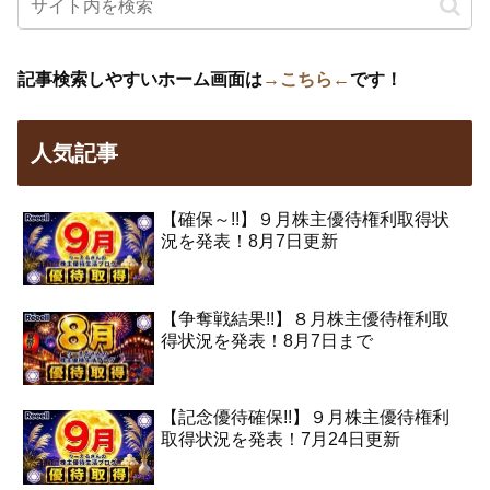
記事検索しやすいホーム画面は
→こちら←
です！
人気記事
【確保～!!】９月株主優待権利取得状
況を発表！8月7日更新
【争奪戦結果!!】８月株主優待権利取
得状況を発表！8月7日まで
【記念優待確保!!】９月株主優待権利
取得状況を発表！7月24日更新