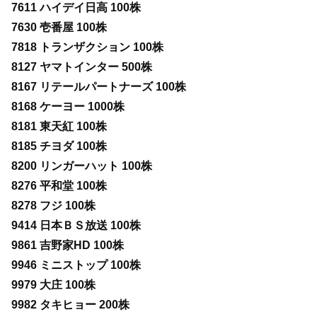
7611 ハイデイ日高 100株
7630 壱番屋 100株
7818 トランザクション 100株
8127 ヤマトインター 500株
8167 リテールパートナーズ 100株
8168 ケーヨー 1000株
8181 東天紅 100株
8185 チヨダ 100株
8200 リンガーハット 100株
8276 平和堂 100株
8278 フジ 100株
9414 日本ＢＳ放送 100株
9861 吉野家HD 100株
9946 ミニストップ 100株
9979 大庄 100株
9982 タキヒョー 200株