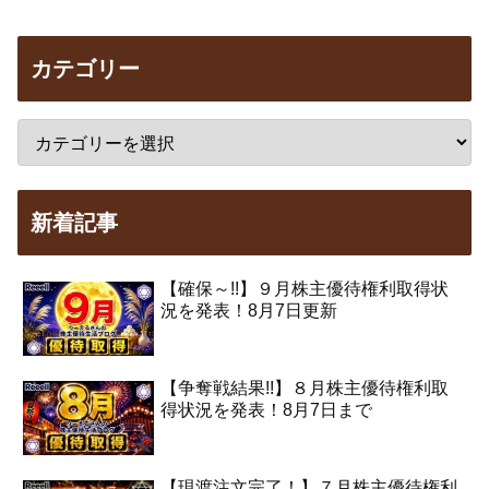
カテゴリー
新着記事
【確保～!!】９月株主優待権利取得状
況を発表！8月7日更新
【争奪戦結果!!】８月株主優待権利取
得状況を発表！8月7日まで
【現渡注文完了！】７月株主優待権利