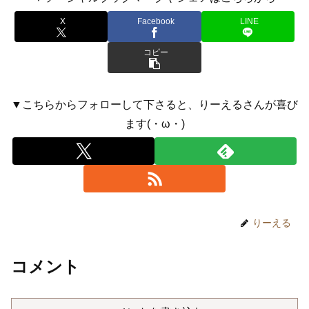
X
Facebook
LINE
コピー
▼こちらからフォローして下さると、りーえるさんが喜び
ます(・ω・)
りーえる
コメント