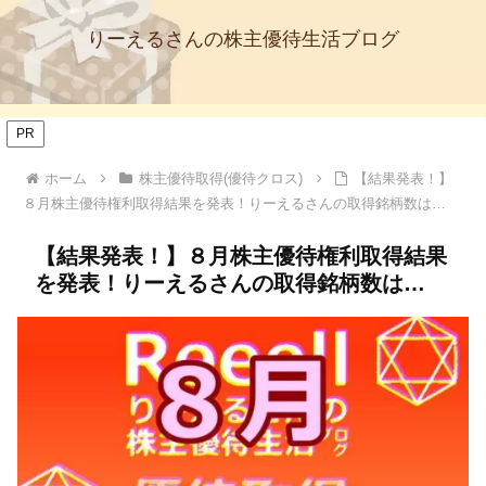
りーえるさんの株主優待生活ブログ
PR
ホーム
株主優待取得(優待クロス)
【結果発表！】
８月株主優待権利取得結果を発表！りーえるさんの取得銘柄数は…
【結果発表！】８月株主優待権利取得結果
を発表！りーえるさんの取得銘柄数は…