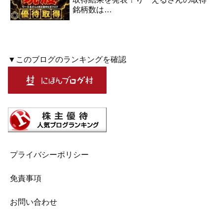
銘柄数は…
▼このブログのランキングを確認
プライバシーポリシー
免責事項
お問い合わせ