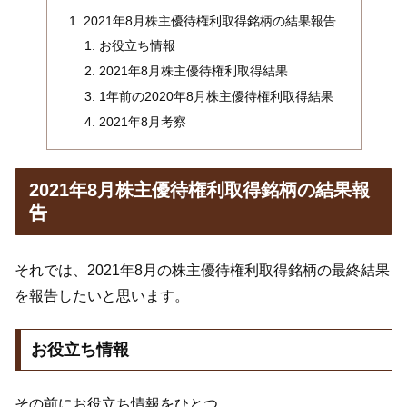
2021年8月株主優待権利取得銘柄の結果報告
お役立ち情報
2021年8月株主優待権利取得結果
1年前の2020年8月株主優待権利取得結果
2021年8月考察
2021年8月株主優待権利取得銘柄の結果報
告
それでは、2021年8月の株主優待権利取得銘柄の最終結果
を報告したいと思います。
お役立ち情報
その前にお役立ち情報をひとつ。