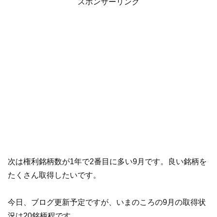
スポンサーリンク
次は権利銘柄数が1年で2番目に多い9月です。良い銘柄を
たくさん取得したいです。
今日、ブログ更新予定ですが、いまのころの9月の取得状
況は20銘柄程です。