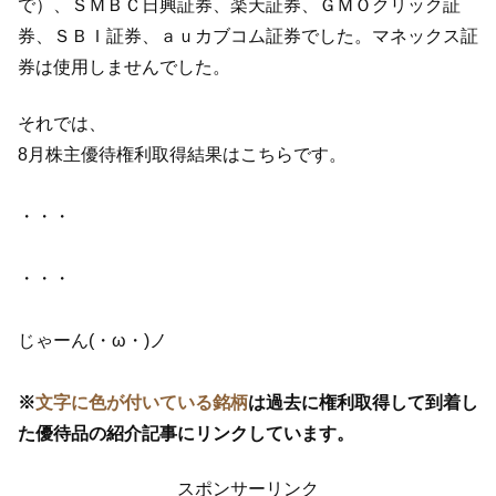
で）、ＳＭＢＣ日興証券、楽天証券、ＧＭＯクリック証
券、ＳＢＩ証券、ａｕカブコム証券でした。マネックス証
券は使用しませんでした。
それでは、
8月株主優待権利取得結果はこちらです。
・・・
・・・
じゃーん(・ω・)ノ
※
文字に色が付いている銘柄
は過去に権利取得して到着し
た優待品の紹介記事にリンクしています。
スポンサーリンク