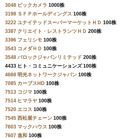
3048 ビックカメラ
1000株
3198 ＳＦＰホールディングス
100株
3222 ユナイテッドスーパーマーケットＨＤ
100株
3387 クリエイト・レストランツＨＤ
200株
3396 フェリシモ
100株
3543 コメダＨＤ
100株
3548 バロックジャパンリミテッド
200株
4433 ヒト・コミュニケーションズ 100株
4668 明光ネットワークジャパン
100株
7085 カーブスHD
100株
7513 コジマ
100株
7514 ヒマラヤ
100株
7520 エコス
100株
7545 西松屋チェーン
100株
7603 マックハウス
100株
7607 進和
100株