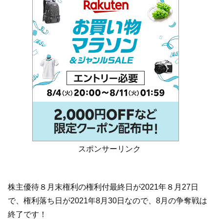
スポンサーリンク
株主優待８月末権利の権利付最終日が2021年８月27日
で、権利落ち日が2021年8月30日なので、8月の争奪戦は
終了です！