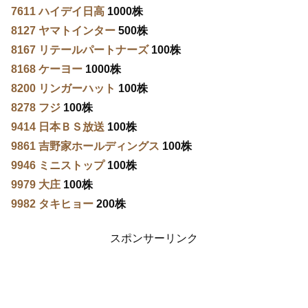
7611 ハイデイ日高
1000株
8127 ヤマトインター
500株
8167 リテールパートナーズ
100株
8168 ケーヨー
1000株
8200 リンガーハット
100株
8278 フジ
100株
9414 日本ＢＳ放送
100株
9861 吉野家ホールディングス
100株
9946 ミニストップ
100株
9979 大庄
100株
9982 タキヒョー
200株
スポンサーリンク