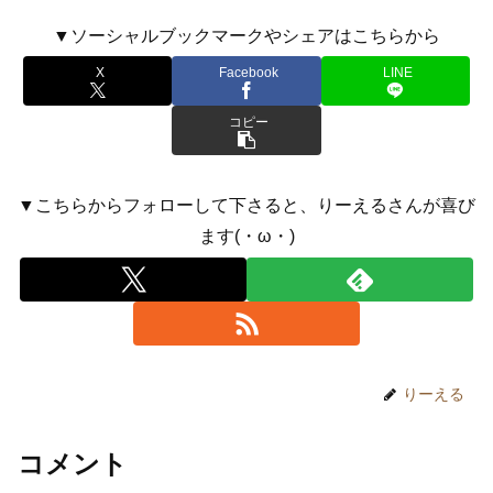
▼ソーシャルブックマークやシェアはこちらから
X
Facebook
LINE
コピー
▼こちらからフォローして下さると、りーえるさんが喜び
ます(・ω・)
りーえる
コメント