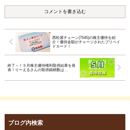
コメントを書き込む
西松屋チェーン(7545)の株主優待を紹
介！優待金額がチャージされたプリペイ
ドカード！
終了～！５月株主優待権利取得結果を発
表！りーえるさんの取得銘柄数は…
ブログ内検索