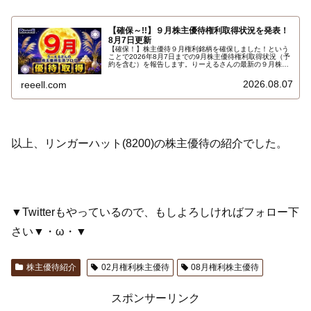
【確保～!!】９月株主優待権利取得状況を発表！
8月7日更新
【確保！】株主優待９月権利銘柄を確保しました！という
ことで2026年8月7日までの9月株主優待権利取得状況（予
約を含む）を報告します。りーえるさんの最新の９月株主
優待権利取得状況はこちらです…
2026.08.07
reeell.com
以上、リンガーハット(8200)の株主優待の紹介でした。
▼Twitterもやっているので、もしよろしければフォロー下
さい▼・ω・▼
株主優待紹介
02月権利株主優待
08月権利株主優待
スポンサーリンク