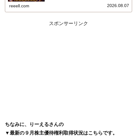
2026年8月7日までの８月株主優待権利取得状況（予約を
含む）を報告します。最新の取得状況はこちらです…
2026.08.07
reeell.com
スポンサーリンク
ちなみに、りーえるさんの
▼最新の９月株主優待権利取得状況はこちらです。