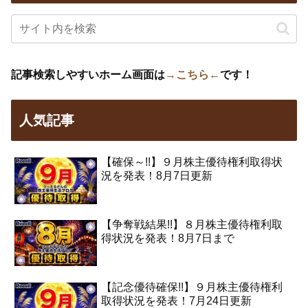
記事検索しやすいホーム画面は
→こちら←
です！
人気記事
【確保～!!】９月株主優待権利取得状
況を発表！8月7日更新
【争奪戦結果!!】８月株主優待権利取
得状況を発表！8月7日まで
【記念優待確保!!】９月株主優待権利
取得状況を発表！7月24日更新