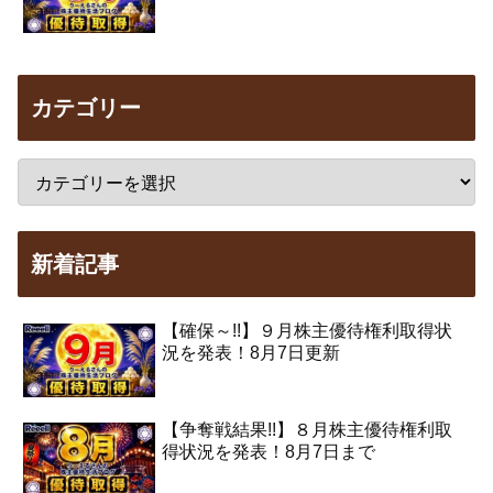
カテゴリー
新着記事
【確保～!!】９月株主優待権利取得状
況を発表！8月7日更新
【争奪戦結果!!】８月株主優待権利取
得状況を発表！8月7日まで