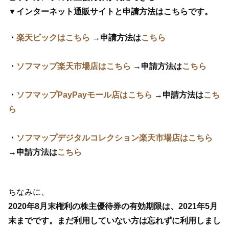
▼インターネット通販サイトと申請方法はこちらです。
・
楽天ビックはこちら
→申請方法は
こちら
・
ソフマップ楽天市場店
はこちら
→申請方法は
こちら
・
ソフマップPayPayモール店
はこちら
→申請方法は
こち
ら
・
ソフマップデジタルコレクション楽天市場店はこちら
→申請方法は
こちら
ちなみに、
2020年8月末権利の株主優待券の有効期限は、2021年5月
末までです。まだ利用していない方は忘れずに利用しまし