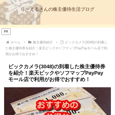
りーえるさんの株主優待生活ブログ
PR
ホーム
株主優待紹介
ビックカメラ(3048)の到着し
た株主優待券を紹介！楽天ビックやソフマップPayPayモール店で利
用がお得でおすすめ！
ビックカメラ(3048)の到着した株主優待券
を紹介！楽天ビックやソフマップPayPay
モール店で利用がお得でおすすめ！