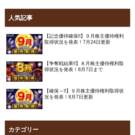
人気記事
【記念優待確保!!】９月株主優待権利
取得状況を発表！7月24日更新
【争奪戦結果!!】８月株主優待権利取
得状況を発表！8月7日まで
【確保～!!】９月株主優待権利取得状
況を発表！8月7日更新
カテゴリー