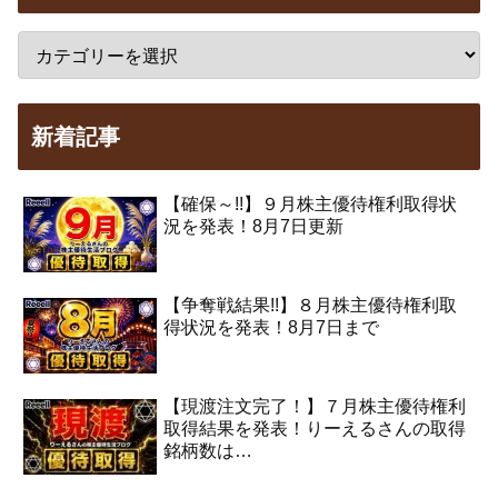
新着記事
【確保～!!】９月株主優待権利取得状
況を発表！8月7日更新
【争奪戦結果!!】８月株主優待権利取
得状況を発表！8月7日まで
【現渡注文完了！】７月株主優待権利
取得結果を発表！りーえるさんの取得
銘柄数は…