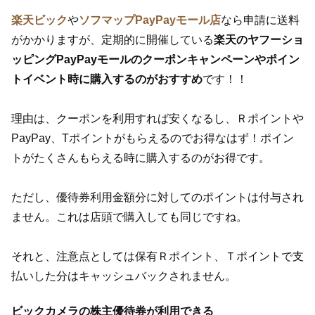
楽天ビック
や
ソフマップPayPayモール店
なら申請に送料
がかかりますが、定期的に開催している
楽天のヤフーショ
ッピングPayPayモールのクーポンキャンペーンやポイン
トイベント時に購入するのがおすすめ
です！！
理由は、クーポンを利用すれば安くなるし、Ｒポイントや
PayPay、Tポイントがもらえるのでお得なはず！ポイン
トがたくさんもらえる時に購入するのがお得です。
ただし、優待券利用金額分に対してのポイントは付与され
ません。これは店頭で購入しても同じですね。
それと、注意点としては保有Ｒポイント、Ｔポイントで支
払いした分はキャッシュバックされません。
ビックカメラの株主優待券が利用できる