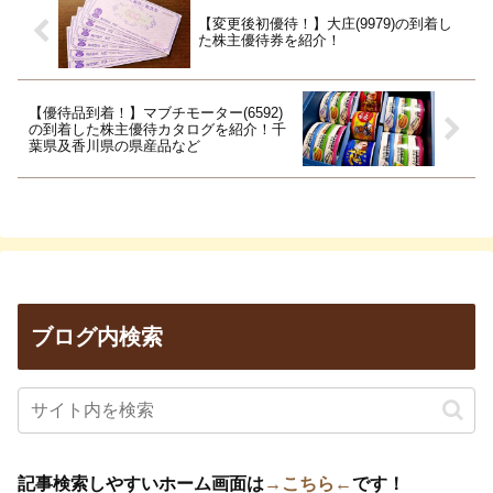
【変更後初優待！】大庄(9979)の到着し
た株主優待券を紹介！
【優待品到着！】マブチモーター(6592)
の到着した株主優待カタログを紹介！千
葉県及香川県の県産品など
ブログ内検索
記事検索しやすいホーム画面は
→こちら←
です！