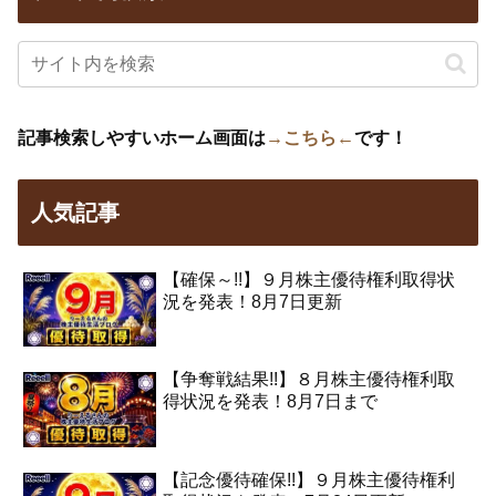
記事検索しやすいホーム画面は
→こちら←
です！
人気記事
【確保～!!】９月株主優待権利取得状
況を発表！8月7日更新
【争奪戦結果!!】８月株主優待権利取
得状況を発表！8月7日まで
【記念優待確保!!】９月株主優待権利