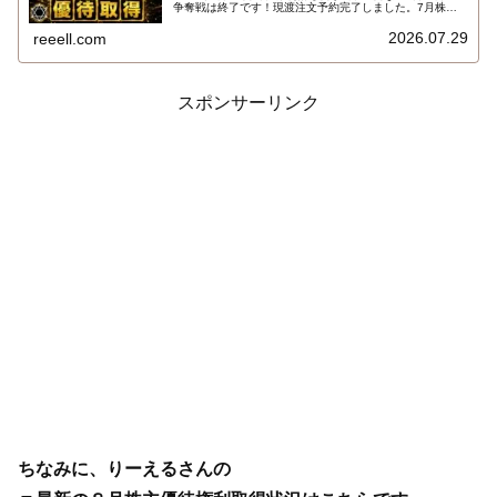
争奪戦は終了です！現渡注文予約完了しました。7月株主
優待権利取得結果を報告します。使用した証券会社は楽天
証券のみでした。結果はこちらです…
2026.07.29
reeell.com
スポンサーリンク
ちなみに、りーえるさんの