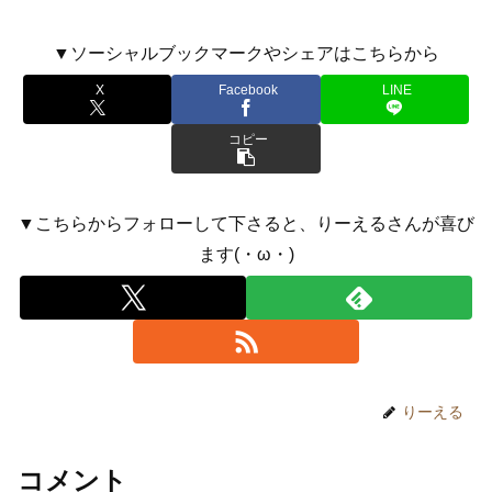
▼ソーシャルブックマークやシェアはこちらから
X
Facebook
LINE
コピー
▼こちらからフォローして下さると、りーえるさんが喜び
ます(・ω・)
りーえる
コメント