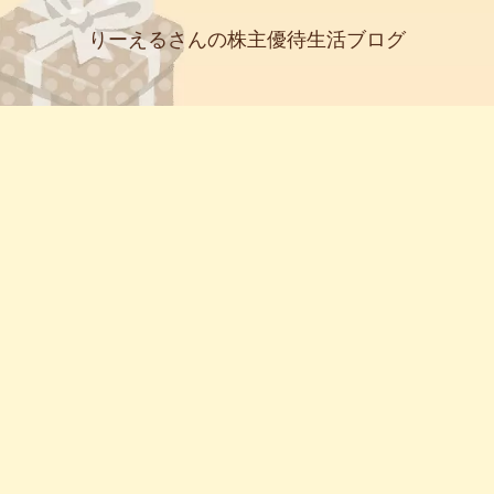
りーえるさんの株主優待生活ブログ