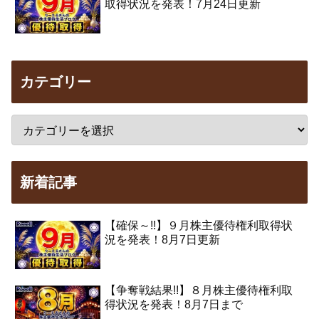
取得状況を発表！7月24日更新
カテゴリー
新着記事
【確保～!!】９月株主優待権利取得状
況を発表！8月7日更新
【争奪戦結果!!】８月株主優待権利取
得状況を発表！8月7日まで