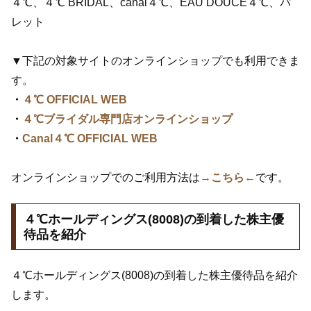
４℃、４℃ BRIDAL、canal４℃、EAU DOUCE４℃、パ
レット
▼下記の対象サイトのオンラインショップでも利用できま
す。
・
４℃ OFFICIAL WEB
・
４℃ブライダル専門店オンラインショップ
・
Canal４℃ OFFICIAL WEB
オンラインショップでのご利用方法は
→こちら←
です。
４℃ホールディングス(8008)の到着した株主優
待品を紹介
４℃ホールディングス(8008)の到着した株主優待品を紹介
します。