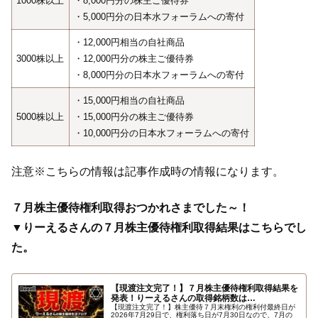
1000株以上
・8,000円分の株主ご優待券
・5,000円分の日本水フォーラムへの寄付
・12,000円相当の自社商品
3000株以上
・12,000円分の株主ご優待券
・8,000円分の日本水フォーラムへの寄付
・15,000円相当の自社商品
5000株以上
・15,000円分の株主ご優待券
・10,000円分の日本水フォーラムへの寄付
注意※こちらの情報は記事作成時の情報になります。
７月株主優待権利取得おつかれさまでした～！
▼りーえるさんの７月株主優待権利取得結果はこちらでし
た。
【現渡注文完了！】７月株主優待権利取得結果を
発表！りーえるさんの取得銘柄数は…
【現渡注文完了！】株主優待７月末権利の権利付最終日が
2026年7月29日で、権利落ち日が7月30日なので、7月の