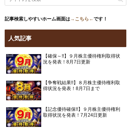
記事検索しやすいホーム画面は
→こちら←
です！
人気記事
【確保～!!】９月株主優待権利取得状
況を発表！8月7日更新
【争奪戦結果!!】８月株主優待権利取
得状況を発表！8月7日まで
【記念優待確保!!】９月株主優待権利
取得状況を発表！7月24日更新