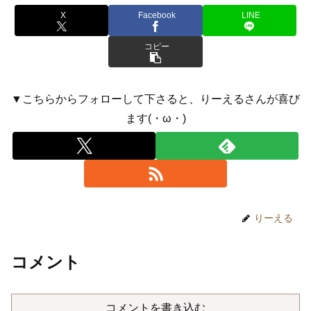
X
Facebook
LINE
コピー
▼こちらからフォローして下さると、りーえるさんが喜び
ます(・ω・)
りーえる
コメント
コメントを書き込む