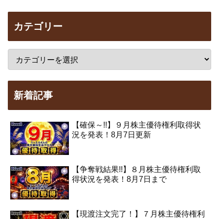
カテゴリー
新着記事
【確保～!!】９月株主優待権利取得状
況を発表！8月7日更新
【争奪戦結果!!】８月株主優待権利取
得状況を発表！8月7日まで
【現渡注文完了！】７月株主優待権利