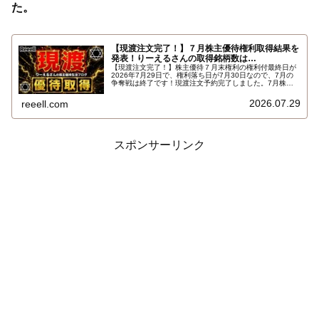
た。
【現渡注文完了！】７月株主優待権利取得結果を
発表！りーえるさんの取得銘柄数は…
【現渡注文完了！】株主優待７月末権利の権利付最終日が
2026年7月29日で、権利落ち日が7月30日なので、7月の
争奪戦は終了です！現渡注文予約完了しました。7月株主
優待権利取得結果を報告します。使用した証券会社は楽天
証券のみでした。結果はこちらです…
2026.07.29
reeell.com
スポンサーリンク