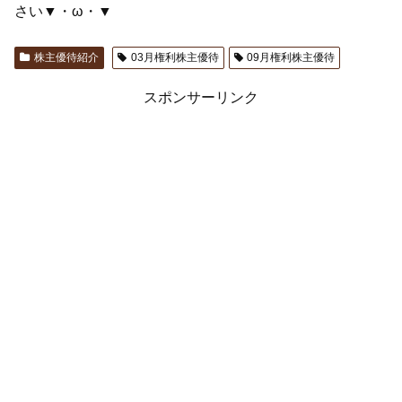
さい▼・ω・▼
株主優待紹介
03月権利株主優待
09月権利株主優待
スポンサーリンク