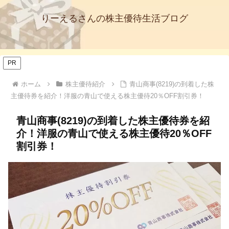
りーえるさんの株主優待生活ブログ
PR
ホーム
株主優待紹介
青山商事(8219)の到着した株
主優待券を紹介！洋服の青山で使える株主優待20％OFF割引券！
青山商事(8219)の到着した株主優待券を紹
介！洋服の青山で使える株主優待20％OFF
割引券！