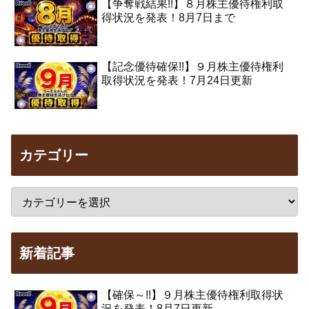
【争奪戦結果!!】８月株主優待権利取
得状況を発表！8月7日まで
【記念優待確保!!】９月株主優待権利
取得状況を発表！7月24日更新
カテゴリー
新着記事
【確保～!!】９月株主優待権利取得状
況を発表！8月7日更新