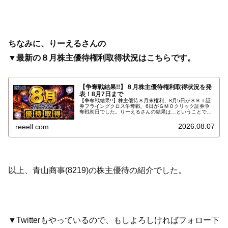
ちなみに、りーえるさんの
▼最新の８月株主優待権利取得状況はこちらです。
【争奪戦結果!!】８月株主優待権利取得状況を発
表！8月7日まで
【争奪戦結果!!】株主優待８月末権利、8月5日がＳＢＩ証
券フライングクロス争奪戦、6日がＧＭＯクリック証券争
奪戦初日でした。りーえるさんの結果は…ということで、
2026年8月7日までの８月株主優待権利取得状況（予約を
含む）を報告します。最新の取得状況はこちらです…
2026.08.07
reeell.com
以上、青山商事(8219)の株主優待の紹介でした。
▼Twitterもやっているので、もしよろしければフォロー下