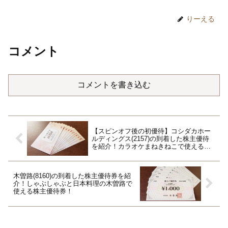
りーえる
コメント
コメントを書き込む
【スピンオフ後の初優待】コシダカホー
ルディングス(2157)の到着した株主優待
を紹介！カラオケまねきねこで使える株
主優待券
木曽路(8160)の到着した株主優待券を紹
介！しゃぶしゃぶと日本料理の木曽路で
使える株主優待券！