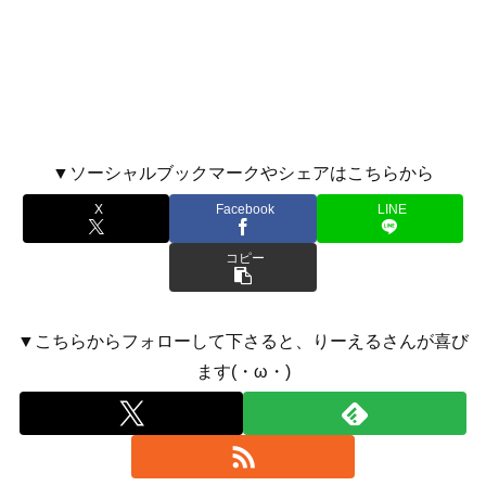
▼ソーシャルブックマークやシェアはこちらから
X
Facebook
LINE
コピー
▼こちらからフォローして下さると、りーえるさんが喜び
ます(・ω・)