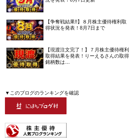
【争奪戦結果!!】８月株主優待権利取
得状況を発表！8月7日まで
【現渡注文完了！】７月株主優待権利
取得結果を発表！りーえるさんの取得
銘柄数は…
▼このブログのランキングを確認