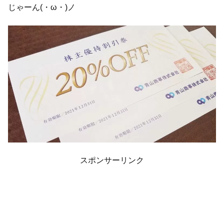
じゃーん(・ω・)ノ
スポンサーリンク