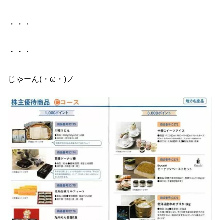
・・・
・・・
じゃーん(・ω・)ノ