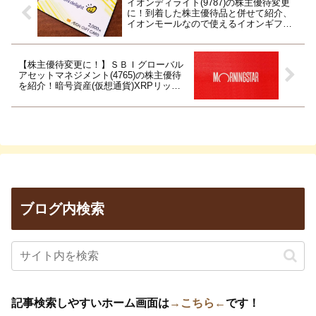
イオンディライト(9787)の株主優待変更
に！到着した株主優待品と併せて紹介、
イオンモールなので使えるイオンギフト
カード！
【株主優待変更に！】ＳＢＩグローバル
アセットマネジメント(4765)の株主優待
を紹介！暗号資産(仮想通貨)XRPリップ
ルがもらえる！
ブログ内検索
記事検索しやすいホーム画面は
→こちら←
です！