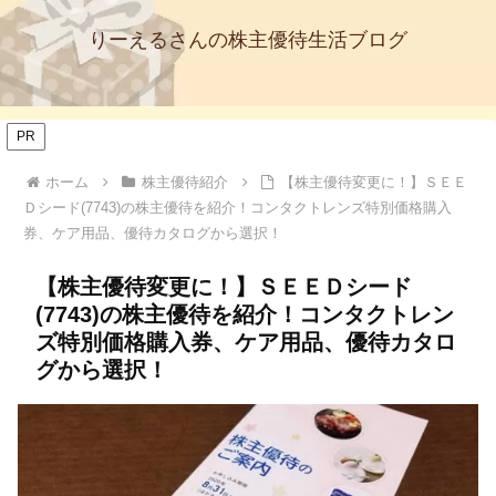
りーえるさんの株主優待生活ブログ
PR
ホーム
株主優待紹介
【株主優待変更に！】ＳＥＥ
Ｄシード(7743)の株主優待を紹介！コンタクトレンズ特別価格購入
券、ケア用品、優待カタログから選択！
【株主優待変更に！】ＳＥＥＤシード
(7743)の株主優待を紹介！コンタクトレン
ズ特別価格購入券、ケア用品、優待カタロ
グから選択！