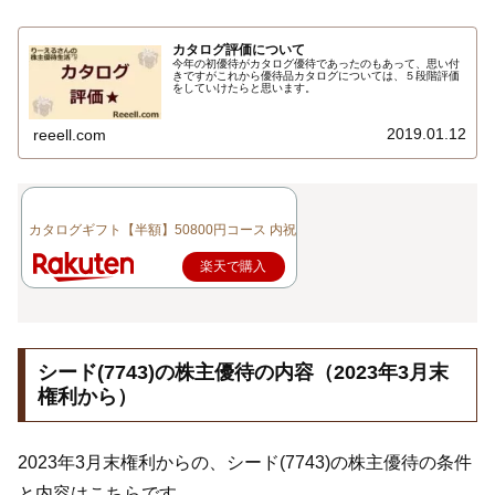
カタログ評価について
今年の初優待がカタログ優待であったのもあって、思い付
きですがこれから優待品カタログについては、５段階評価
をしていけたらと思います。
2019.01.12
reeell.com
カタログギフト【半額】50800円コース 内祝い 香典返し 結婚内祝い 出産内祝..
楽天で購入
シード(7743)の株主優待の内容（2023年3月末
権利から）
2023年3月末権利からの、シード(7743)の株主優待の条件
と内容はこちらです。