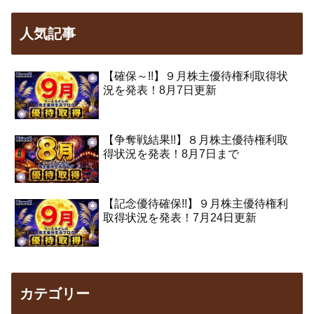
人気記事
【確保～!!】９月株主優待権利取得状
況を発表！8月7日更新
【争奪戦結果!!】８月株主優待権利取
得状況を発表！8月7日まで
【記念優待確保!!】９月株主優待権利
取得状況を発表！7月24日更新
カテゴリー