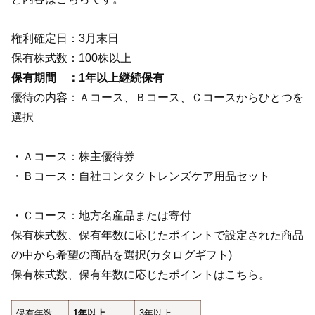
権利確定日：3月末日
保有株式数：100株以上
保有期間 ：1年以上継続保有
優待の内容：Ａコース、Ｂコース、Ｃコースからひとつを
選択
・Ａコース：株主優待券
・Ｂコース：自社コンタクトレンズケア用品セット
・Ｃコース：地方名産品または寄付
保有株式数、保有年数に応じたポイントで設定された商品
の中から希望の商品を選択(カタログギフト)
保有株式数、保有年数に応じたポイントはこちら。
保有年数
1年以上
3年以上