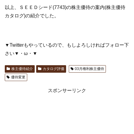
以上、ＳＥＥＤシード(7743)の株主優待の案内(株主優待
カタログ)の紹介でした。
▼Twitterもやっているので、もしよろしければフォロー下
さい▼・ω・▼
株主優待紹介
カタログ評価
03月権利株主優待
優待変更
スポンサーリンク