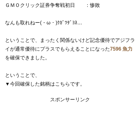
ＧＭＯクリック証券争奪戦初日 ：惨敗
なんも取れねー(・ω・)ｸｶﾞﾂﾀﾞﾖﾈ…
ということで、まったく関係ないけど記念優待でアジフラ
イが通常優待にプラスでもらえることになった
7596 魚力
を確保できました。
ということで、
▼今回確保した銘柄はこちらです。
スポンサーリンク