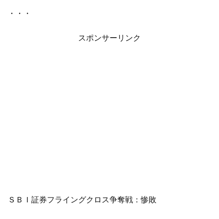
・・・
スポンサーリンク
ＳＢＩ証券フライングクロス争奪戦：惨敗