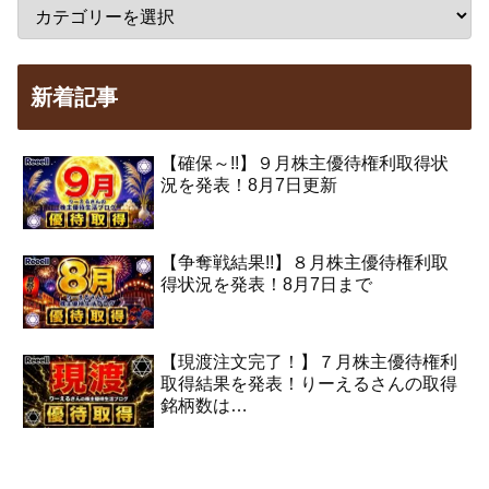
新着記事
【確保～!!】９月株主優待権利取得状
況を発表！8月7日更新
【争奪戦結果!!】８月株主優待権利取
得状況を発表！8月7日まで
【現渡注文完了！】７月株主優待権利
取得結果を発表！りーえるさんの取得
銘柄数は…