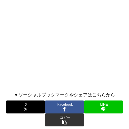
▼ソーシャルブックマークやシェアはこちらから
X
Facebook
LINE
コピー