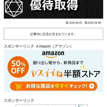
2025.09.05
2025.09.06
記事内に広告が含まれています。
スポンサーリンク Ａmazon（アマゾン）
スポンサーリンク