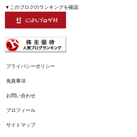
▼このブログのランキングを確認
プライバシーポリシー
免責事項
お問い合わせ
プロフィール
サイトマップ