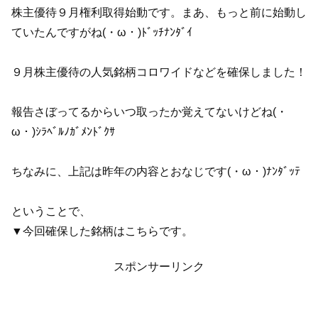
株主優待９月権利取得始動です。まあ、もっと前に始動し
ていたんですがね(・ω・)ﾄﾞｯﾁﾅﾝﾀﾞｲ
９月株主優待の人気銘柄コロワイドなどを確保しました！
報告さぼってるからいつ取ったか覚えてないけどね(・
ω・)ｼﾗﾍﾞﾙﾉｶﾞﾒﾝﾄﾞｸｻ
ちなみに、上記は昨年の内容とおなじです(・ω・)ﾅﾝﾀﾞｯﾃ
ということで、
▼今回確保した銘柄はこちらです。
スポンサーリンク