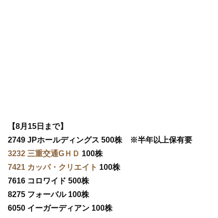
【8月15日まで】
2749 JPホールディングス 500株 ※半年以上保有要
3232 三重交通GＨＤ
100株
7421 カッパ・クリエイト
100株
7616 コロワイド 500株
8275 フォーバル 100株
6050 イーガーディアン 100株