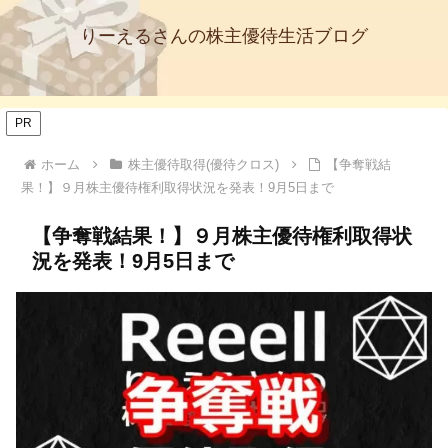
りーえるさんの株主優待生活ブログ
PR
ホーム
株主優待取得(優待クロス)
【争奪戦結
果！】９月株主優待権利取得状況を発表！9月5日まで
【争奪戦結果！】９月株主優待権利取得状
況を発表！9月5日まで