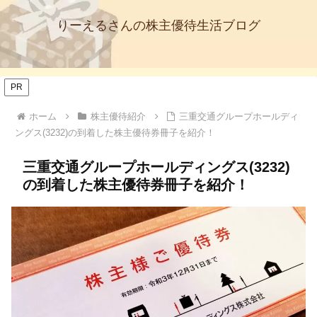
りーえるさんの株主優待生活ブログ
PR
ホーム
株主優待紹介
三重交通グループホールディ
ングス(3232)の到着した株主優待券冊子を紹介！
三重交通グループホールディングス(3232)
の到着した株主優待券冊子を紹介！