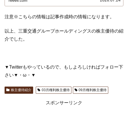
reeell.com
注意※こちらの情報は記事作成時の情報になります。
以上、三重交通グループホールディングスの株主優待の紹
介でした。
▼Twitterもやっているので、もしよろしければフォロー下
さい▼・ω・▼
株主優待紹介
03月権利株主優待
09月権利株主優待
スポンサーリンク