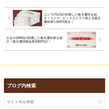
コジマ(7513)の到着した株主優待を紹
介！コジマ、ビックカメラで使える株主
優待券5,000円相当！
やまや(9994)の到着した株主優待券を紹
介！株主優待商品券3000円分！
ブログ内検索