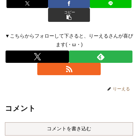
コピー
▼こちらからフォローして下さると、りーえるさんが喜び
ます(・ω・)
りーえる
コメント
コメントを書き込む