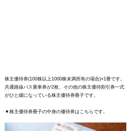
株主優待券(100株以上1000株未満所有の場合)×1冊です。
共通路線バス乗車券が2枚、その他の株主優待割引券一式
がひと綴になっている株主優待券冊子です。
▼株主優待券冊子の中身の優待券はこちらです。