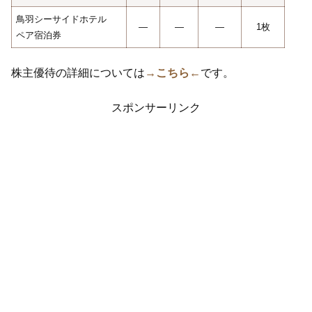
鳥羽シーサイドホテル
―
―
―
1枚
ペア宿泊券
株主優待の詳細については
→こちら←
です。
スポンサーリンク