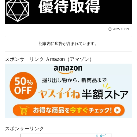
2025.10.29
記事内に広告が含まれています。
スポンサーリンク Ａmazon（アマゾン）
スポンサーリンク