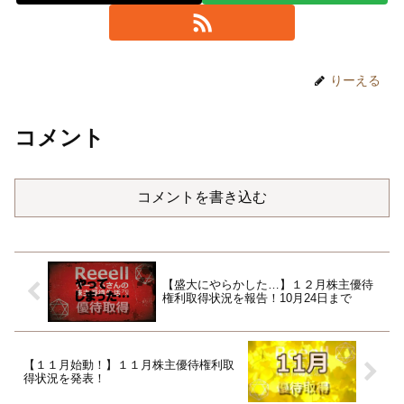
りーえる
コメント
コメントを書き込む
【盛大にやらかした…】１２月株主優待
権利取得状況を報告！10月24日まで
【１１月始動！】１１月株主優待権利取
得状況を発表！