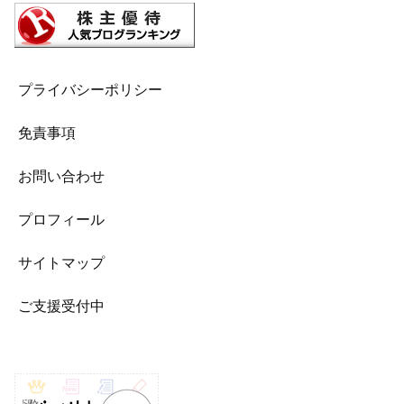
プライバシーポリシー
免責事項
お問い合わせ
プロフィール
サイトマップ
ご支援受付中