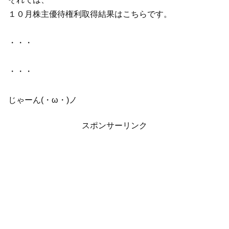
１０月株主優待権利取得結果はこちらです。
・・・
・・・
じゃーん(・ω・)ノ
スポンサーリンク