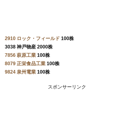
2910 ロック・フィールド
100株
3038 神戸物産 2000株
7856 萩原工業
100株
8079 正栄食品工業
100株
9824 泉州電業
100株
スポンサーリンク