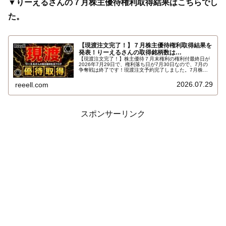
▼りーえるさんの７月株主優待権利取得結果はこちらでし
た。
【現渡注文完了！】７月株主優待権利取得結果を
発表！りーえるさんの取得銘柄数は…
【現渡注文完了！】株主優待７月末権利の権利付最終日が
2026年7月29日で、権利落ち日が7月30日なので、7月の
争奪戦は終了です！現渡注文予約完了しました。7月株主
優待権利取得結果を報告します。使用した証券会社は楽天
証券のみでした。結果はこちらです…
2026.07.29
reeell.com
スポンサーリンク