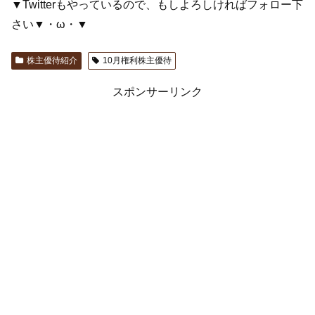
▼Twitterもやっているので、もしよろしければフォロー下
さい▼・ω・▼
株主優待紹介
10月権利株主優待
スポンサーリンク