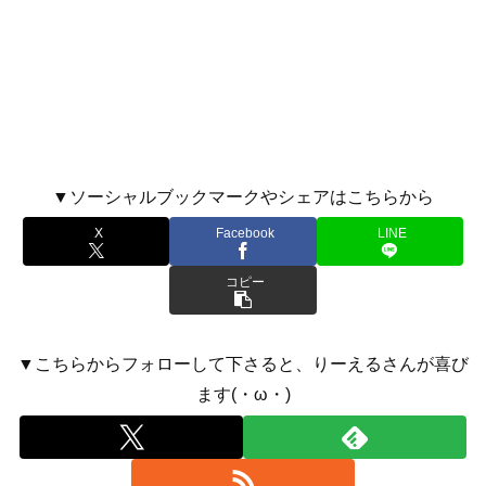
▼ソーシャルブックマークやシェアはこちらから
X
Facebook
LINE
コピー
▼こちらからフォローして下さると、りーえるさんが喜び
ます(・ω・)