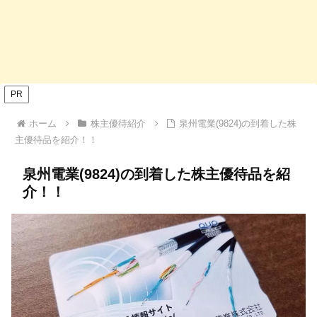
PR
ホーム
株主優待紹介
泉州電業(9824)の到着した株
主優待品を紹介！！
泉州電業(9824)の到着した株主優待品を紹
介！！