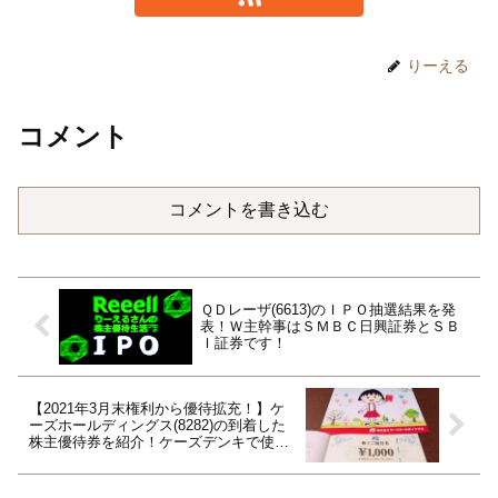
りーえる
コメント
コメントを書き込む
ＱＤレーザ(6613)のＩＰＯ抽選結果を発
表！Ｗ主幹事はＳＭＢＣ日興証券とＳＢ
Ｉ証券です！
【2021年3月末権利から優待拡充！】ケ
ーズホールディングス(8282)の到着した
株主優待券を紹介！ケーズデンキで使え
ます！