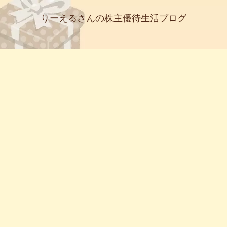
りーえるさんの株主優待生活ブログ