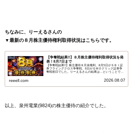
ちなみに、りーえるさんの
▼最新の８月株主優待権利取得状況はこちらです。
【争奪戦結果!!】８月株主優待権利取得状況を発
表！8月7日まで
【争奪戦結果!!】株主優待８月末権利、8月5日がＳＢＩ証
券フライングクロス争奪戦、6日がＧＭＯクリック証券争
奪戦初日でした。りーえるさんの結果は…ということで、
2026年8月7日までの８月株主優待権利取得状況（予約を
含む）を報告します。最新の取得状況はこちらです…
2026.08.07
reeell.com
以上、泉州電業(9824)の株主優待の紹介でした。