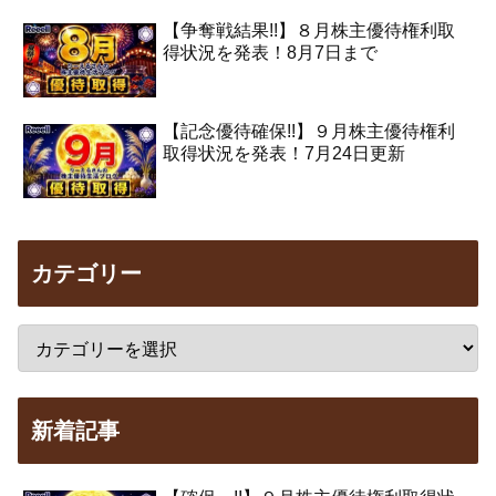
【争奪戦結果!!】８月株主優待権利取
得状況を発表！8月7日まで
【記念優待確保!!】９月株主優待権利
取得状況を発表！7月24日更新
カテゴリー
新着記事