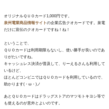
オリジナルＱＵＯカード1,000円です。
泉州電業商品情報サイト
の企業広告クオカードです。泉電
だけに宣伝のクオカードですね！ね！
ということで、
ＱＵＯカードは利用期限もないし、使い勝手が良いのであ
りがたいですね。
キャッシュレス決済が普及して、りーえるさんも利用して
いるけど、
ほとんどコンビニではＱＵＯカードを利用しているので、
助かります(・ω・)ノ
あとＱＵＯカードはドラッグストアのマツモトキヨシ等で
も使えるのが意外とよいのです。