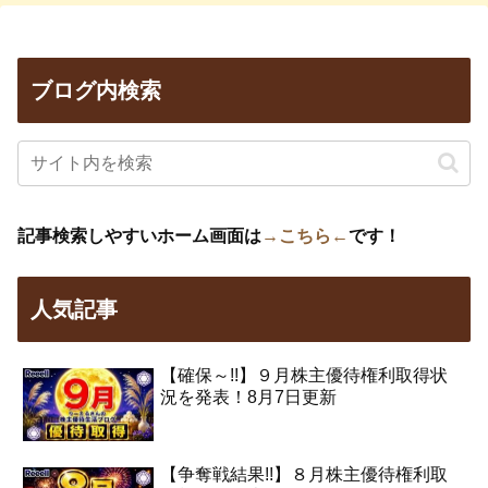
ブログ内検索
記事検索しやすいホーム画面は
→こちら←
です！
人気記事
【確保～!!】９月株主優待権利取得状
況を発表！8月7日更新
【争奪戦結果!!】８月株主優待権利取