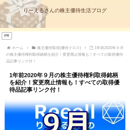
りーえるさんの株主優待生活ブログ
PR
ホーム
株主優待取得(優待クロス)
1年前2020年９月
の株主優待権利取得銘柄を紹介！変更廃止情報も！すべての取得優待
品記事リンク付！
1年前2020年９月の株主優待権利取得銘柄
を紹介！変更廃止情報も！すべての取得優
待品記事リンク付！