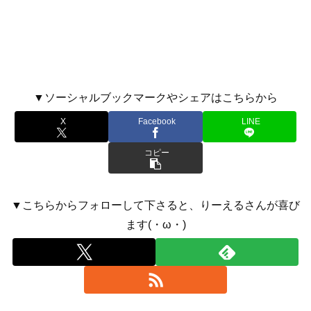
▼ソーシャルブックマークやシェアはこちらから
X
Facebook
LINE
コピー
▼こちらからフォローして下さると、りーえるさんが喜び
ます(・ω・)