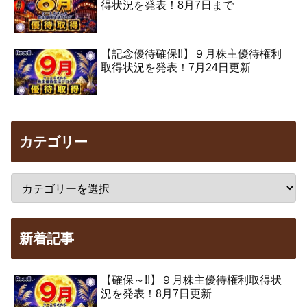
得状況を発表！8月7日まで
【記念優待確保!!】９月株主優待権利
取得状況を発表！7月24日更新
カテゴリー
新着記事
【確保～!!】９月株主優待権利取得状
況を発表！8月7日更新