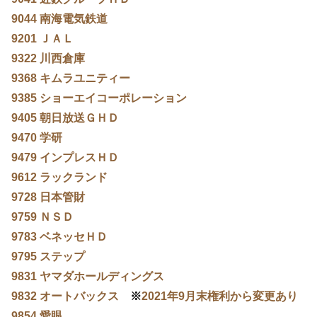
9044 南海電気鉄道
9201 ＪＡＬ
9322 川西倉庫
9368 キムラユニティー
9385 ショーエイコーポレーション
9405 朝日放送ＧＨＤ
9470 学研
9479 インプレスＨＤ
9612 ラックランド
9728 日本管財
9759 ＮＳＤ
9783 ベネッセＨＤ
9795 ステップ
9831 ヤマダホールディングス
9832 オートバックス
※
2021年9月末権利から変更あり
9854 愛眼