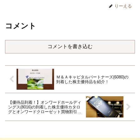
りーえる
コメント
コメントを書き込む
Ｍ＆Ａキャピタルパートナーズ(6080)の
到着した株主優待品を紹介！
【優待品到着！】オンワードホールディ
ングス(8016)の到着した株主優待カタロ
グとオンワードクローゼット買物割引券
を紹介！