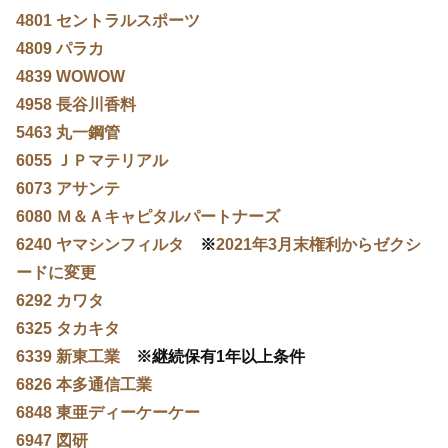
4801 セントラルスポーツ
4809 パラカ
4839 WOWOW
4958 長谷川香料
5463 丸一鋼管
6055 ＪＰマテリアル
6073 アサンテ
6080 Ｍ＆Ａキャピタルパートナーズ
6240 ヤマシンフィルタ
※
2021年3月末権利からゼクシ
ードに変更
6292 カワタ
6325 タカキタ
6339 新東工業
※継続保有1年以上条件
6826 本多通信工業
6848 東亜ディーケーケー
6947 図研