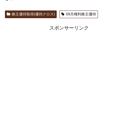
株主優待取得(優待クロス)
09月権利株主優待
スポンサーリンク