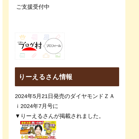
ご支援受付中
りーえるさん情報
2024年5月21日発売のダイヤモンドＺＡ
ｉ2024年7月号に
▼りーえるさんが掲載されました。