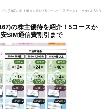
グス(3167)の株主優待を紹介！5コースから選択できる！水からLIBMO
167)の株主優待を紹介！5コースか
格安SIM通信費割引まで