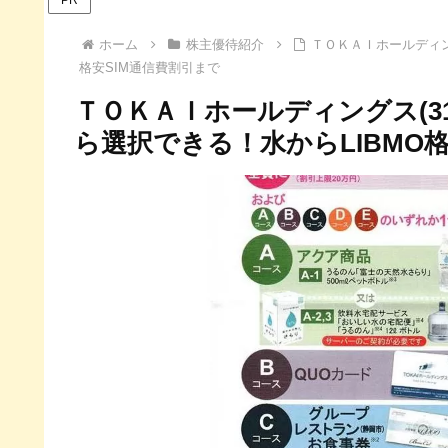
ホーム
株主優待紹介
ＴＯＫＡＩホールディン
格安SIM通信費割引まで
ＴＯＫＡＩホールディングス(3
ら選択できる！水からLIBMO