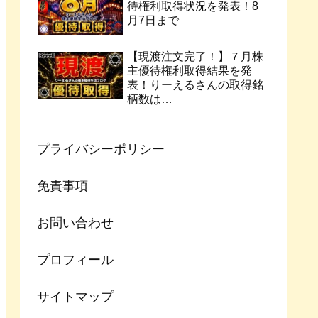
待権利取得状況を発表！8
月7日まで
【現渡注文完了！】７月株
主優待権利取得結果を発
表！りーえるさんの取得銘
柄数は…
プライバシーポリシー
免責事項
お問い合わせ
プロフィール
サイトマップ