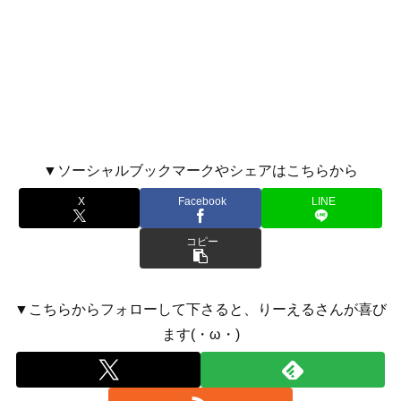
▼ソーシャルブックマークやシェアはこちらから
X
Facebook
LINE
コピー
▼こちらからフォローして下さると、りーえるさんが喜び
ます(・ω・)