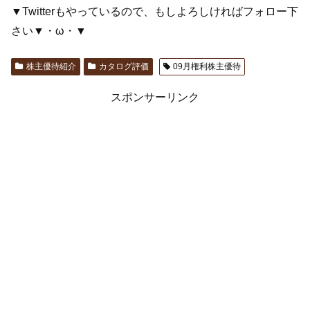
▼Twitterもやっているので、もしよろしければフォロー下
さい▼・ω・▼
株主優待紹介
カタログ評価
09月権利株主優待
スポンサーリンク