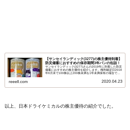
【サンセイランディック(3277)の株主優待到着】
防災備蓄におすすめの保存期間3年パンの缶詰！
サンセイランディック(3277)さんの2019年に到着した防災
備蓄におすすめの株主優待を紹介します。権利確定日2019
年6月末で100株以上200株未満を1年未満保有の場合でパ
ン・アキモトのパンの缶詰オリジナルセット2缶です。内
容は保存期間3年のパンの缶オレンジ味、ブルーベリー味
2020.04.23
reeell.com
各1缶です…
以上、日本ドライケミカルの株主優待の紹介でした。