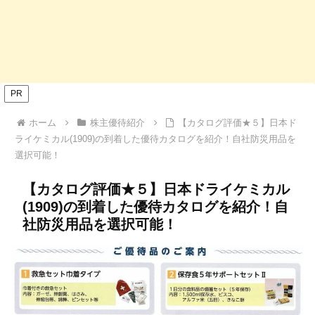
PR
ホーム
株主優待紹介
【カタログ評価★５】日本ド
ライケミカル(1909)の到着した優待カタログを紹介！自社防災用品を
選択可能！
【カタログ評価★５】日本ドライケミカル
(1909)の到着した優待カタログを紹介！自
社防災用品を選択可能！