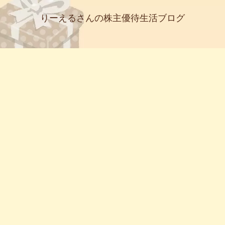
りーえるさんの株主優待生活ブログ