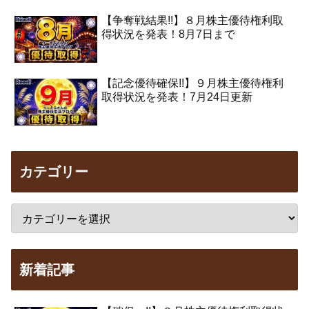
【争奪戦結果!!】８月株主優待権利取
得状況を発表！8月7日まで
【記念優待確保!!】９月株主優待権利
取得状況を発表！7月24日更新
カテゴリー
新着記事