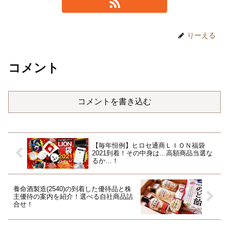
りーえる
コメント
コメントを書き込む
【毎年恒例】ヒロセ通商ＬＩＯＮ福袋
2021到着！その中身は…高額商品当選な
るか…！
養命酒製造(2540)の到着した優待品と株
主優待の案内を紹介！選べる自社商品詰
合せ！