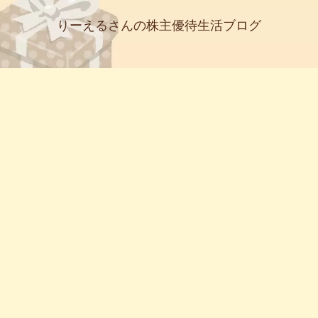
りーえるさんの株主優待生活ブログ