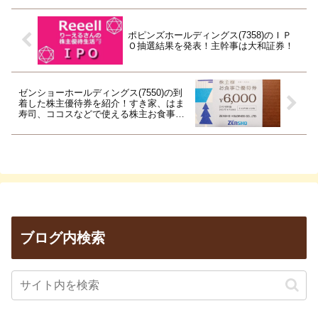
ポピンズホールディングス(7358)のＩＰ
Ｏ抽選結果を発表！主幹事は大和証券！
ゼンショーホールディングス(7550)の到
着した株主優待券を紹介！すき家、はま
寿司、ココスなどで使える株主お食事優
待券！
ブログ内検索