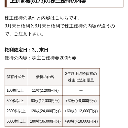
上新電機(8173)の株主優待の内容
株主優待の条件と内容はこちらです。
9月末日権利と3月末日権利で株主優待の内容が違うの
で、ご注意下さい。
権利確定日：3月末日
優待の内容：株主ご優待券200円券
2年以上継続保有の
保有株式数
優待の内容
株主に追加贈呈
100株以上
11枚(2,200円分)
ー
500株以上
60枚(12,000円分)
+30枚(+6,000円分)
2500株以上
120枚(24,000円分)
+60枚(+12,000円分)
5000株以上
180枚(36,000円分)
+90枚(+18,000円分)