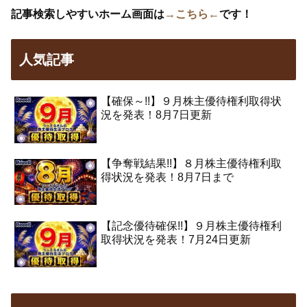
記事検索しやすいホーム画面は
→こちら←
です！
人気記事
【確保～!!】９月株主優待権利取得状
況を発表！8月7日更新
【争奪戦結果!!】８月株主優待権利取
得状況を発表！8月7日まで
【記念優待確保!!】９月株主優待権利
取得状況を発表！7月24日更新