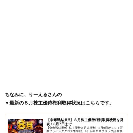
ちなみに、りーえるさんの
▼最新の８月株主優待権利取得状況はこちらです。
【争奪戦結果!!】８月株主優待権利取得状況を発
表！8月7日まで
【争奪戦結果!!】株主優待８月末権利、8月5日がＳＢＩ証
券フライングクロス争奪戦、6日がＧＭＯクリック証券争