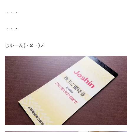
・・・
・・・
じゃーん(・ω・)ノ