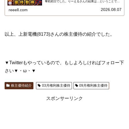
奪戦初日でした。りーえるさんの結果は…ということで、
2026年8月7日までの８月株主優待権利取得状況（予約を
含む）を報告します。最新の取得状況はこちらです…
2026.08.07
reeell.com
以上、上新電機(8173)さんの株主優待の紹介でした。
▼Twitterもやっているので、もしよろしければフォロー下
さい▼・ω・▼
株主優待紹介
03月権利株主優待
09月権利株主優待
スポンサーリンク