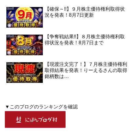
【確保～!!】９月株主優待権利取得状
況を発表！8月7日更新
【争奪戦結果!!】８月株主優待権利取
得状況を発表！8月7日まで
【現渡注文完了！】７月株主優待権利
取得結果を発表！りーえるさんの取得
銘柄数は…
▼このブログのランキングを確認