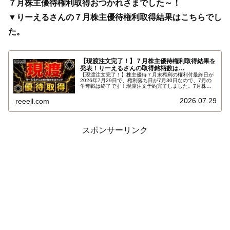
７月株主優待権利取得おつかれさまでした～！
▼りーえるさんの７月株主優待権利取得結果はこちらでし
た。
【現渡注文完了！】７月株主優待権利取得結果を
発表！りーえるさんの取得銘柄数は…
【現渡注文完了！】株主優待７月末権利の権利付最終日が
2026年7月29日で、権利落ち日が7月30日なので、7月の
争奪戦は終了です！現渡注文予約完了しました。7月株主
優待権利取得結果を報告します。使用した証券会社は楽天
証券のみでした。結果はこちらです…
2026.07.29
reeell.com
スポンサーリンク