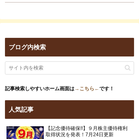
ブログ内検索
記事検索しやすいホーム画面は
→こちら←
です！
人気記事
【記念優待確保!!】９月株主優待権利
取得状況を発表！7月24日更新