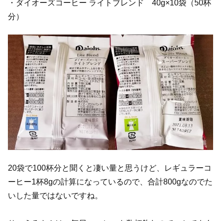
・ダイオーズコーヒー ライトブレンド 40g×10袋（50杯
分）
20袋で100杯分と聞くと凄い量と思うけど、レギュラーコ
ーヒー1杯8gの計算になっているので、合計800gなのでた
いした量ではないですね。