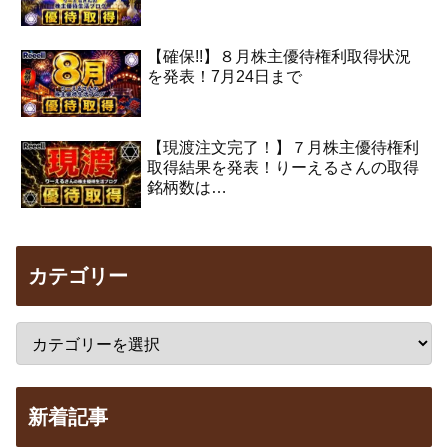
【確保!!】８月株主優待権利取得状況
を発表！7月24日まで
【現渡注文完了！】７月株主優待権利
取得結果を発表！りーえるさんの取得
銘柄数は…
カテゴリー
新着記事