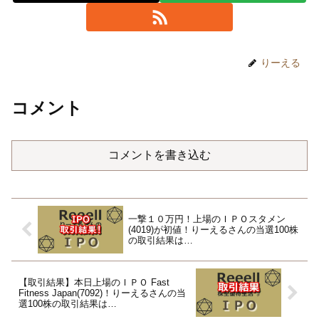
りーえる
コメント
コメントを書き込む
一撃１０万円！上場のＩＰＯスタメン
(4019)が初値！りーえるさんの当選100株
の取引結果は…
【取引結果】本日上場のＩＰＯ Fast
Fitness Japan(7092)！りーえるさんの当
選100株の取引結果は…