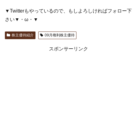
▼Twitterもやっているので、もしよろしければフォロー下
さい▼・ω・▼
株主優待紹介
09月権利株主優待
スポンサーリンク