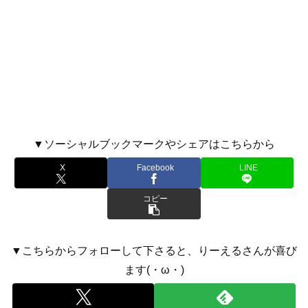
▼ソーシャルブックマークやシェアはこちらから
X
Facebook
LINE
コピー
▼こちらからフォローして下さると、りーえるさんが喜び
ます(・ω・)