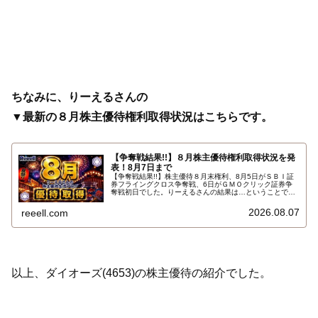
ちなみに、りーえるさんの
▼最新の８月株主優待権利取得状況はこちらです。
【争奪戦結果!!】８月株主優待権利取得状況を発
表！8月7日まで
【争奪戦結果!!】株主優待８月末権利、8月5日がＳＢＩ証
券フライングクロス争奪戦、6日がＧＭＯクリック証券争
奪戦初日でした。りーえるさんの結果は…ということで、
2026年8月7日までの８月株主優待権利取得状況（予約を
含む）を報告します。最新の取得状況はこちらです…
2026.08.07
reeell.com
以上、ダイオーズ(4653)の株主優待の紹介でした。