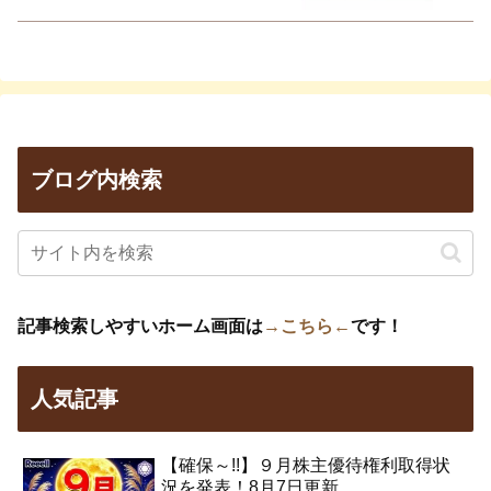
ブログ内検索
記事検索しやすいホーム画面は
→こちら←
です！
人気記事
【確保～!!】９月株主優待権利取得状
況を発表！8月7日更新