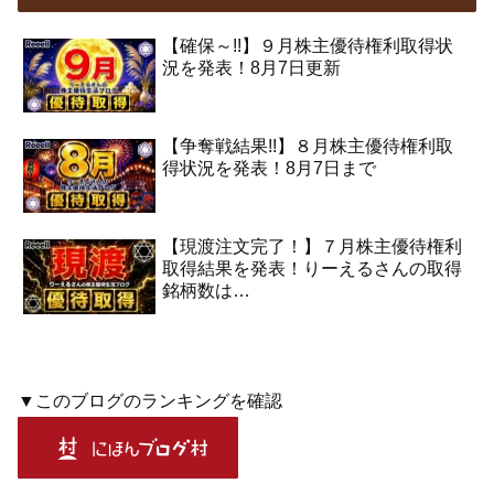
【確保～!!】９月株主優待権利取得状
況を発表！8月7日更新
【争奪戦結果!!】８月株主優待権利取
得状況を発表！8月7日まで
【現渡注文完了！】７月株主優待権利
取得結果を発表！りーえるさんの取得
銘柄数は…
▼このブログのランキングを確認