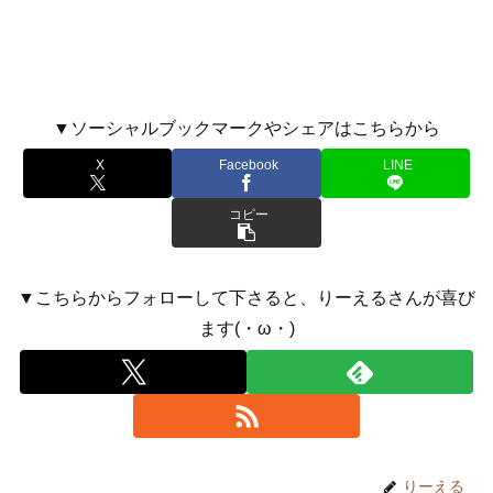
▼ソーシャルブックマークやシェアはこちらから
X
Facebook
LINE
コピー
▼こちらからフォローして下さると、りーえるさんが喜び
ます(・ω・)
りーえる