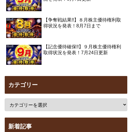
【争奪戦結果!!】８月株主優待権利取
得状況を発表！8月7日まで
【記念優待確保!!】９月株主優待権利
取得状況を発表！7月24日更新
カテゴリー
新着記事