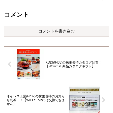
コメント
コメントを書き込む
KDDI(9433)の株主優待カタログ到着！
【Wowma! 商品カタログギフト】
オイレス工業(6282)の株主優待のお知ら
せ到着！！【WILLsCoinには交換できま
せん】