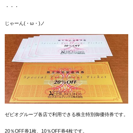
・・・
じゃーん(・ω・)ノ
ゼビオグループ各店で利用できる株主特別御優待券です。
20％OFF券1枚、10％OFF券4枚です。