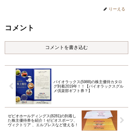
りーえる
コメント
コメントを書き込む
パイオラックス(5988)の株主優待カタロ
グ到着2019年！！【パイオラックスグル
メ倶楽部ギフト券？】
ゼビオホールディングス(8281)の到着し
た株主優待券を紹介！ゼビオスポーツ、
ヴィクトリア 、エルブレスなど使える！