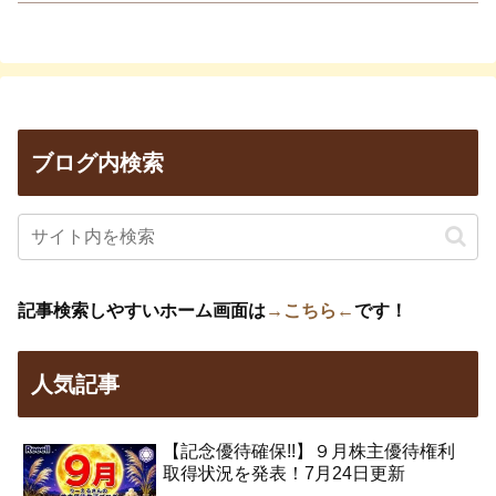
ブログ内検索
記事検索しやすいホーム画面は
→こちら←
です！
人気記事
【記念優待確保!!】９月株主優待権利
取得状況を発表！7月24日更新