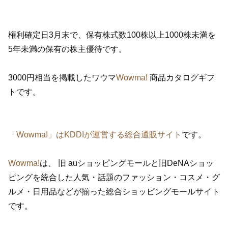
権利確定日3月末で、保有株式数100株以上1000株未満を
5年未満の保有の株主優待です。
3000円相当を掲載したワウマ
Wowma!
商品カタログギフ
トです。
「Wowma!」はKDDIが運営する総合通販サイト
です。
Wowma!
は、 旧 auショッピングモールと旧DeNAショッ
ピングを統合した人気・話題のファッション・コスメ・グ
ルメ・日用品などが揃った総合ショッピングモールサイト
です。