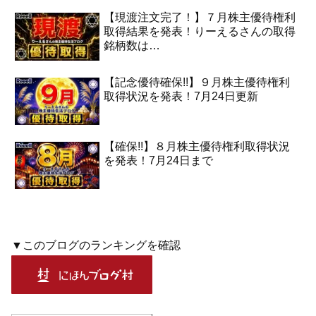
【現渡注文完了！】７月株主優待権利
取得結果を発表！りーえるさんの取得
銘柄数は…
【記念優待確保!!】９月株主優待権利
取得状況を発表！7月24日更新
【確保!!】８月株主優待権利取得状況
を発表！7月24日まで
▼このブログのランキングを確認