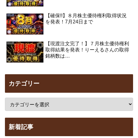
【確保!!】８月株主優待権利取得状況
を発表！7月24日まで
【現渡注文完了！】７月株主優待権利
取得結果を発表！りーえるさんの取得
銘柄数は…
カテゴリー
新着記事