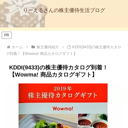
りーえるさんの株主優待生活ブログ
PR
ホーム
株主優待紹介
KDDI(9433)の株主優待カタロ
グ到着！【Wowma! 商品カタログギフト】
KDDI(9433)の株主優待カタログ到着！
【Wowma! 商品カタログギフト】