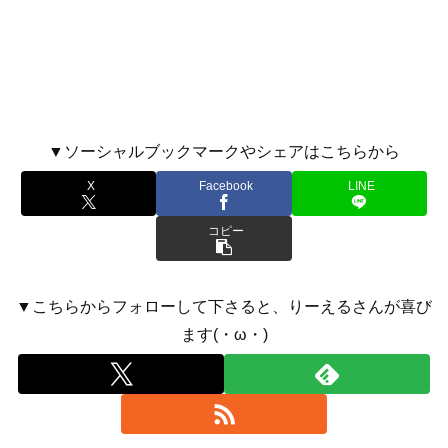
▼ソーシャルブックマークやシェアはこちらから
X
Facebook
LINE
コピー
▼こちらからフォローして下さると、りーえるさんが喜び
ます(・ω・)