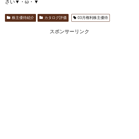
さい▼・ω・▼
株主優待紹介
カタログ評価
03月権利株主優待
スポンサーリンク