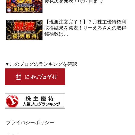
得状況を発表！8月7日まで
【現渡注文完了！】７月株主優待権利
取得結果を発表！りーえるさんの取得
銘柄数は…
▼このブログのランキングを確認
プライバシーポリシー