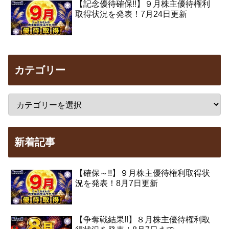
【記念優待確保!!】９月株主優待権利
取得状況を発表！7月24日更新
カテゴリー
新着記事
【確保～!!】９月株主優待権利取得状
況を発表！8月7日更新
【争奪戦結果!!】８月株主優待権利取