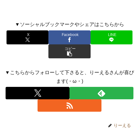
▼ソーシャルブックマークやシェアはこちらから
X
Facebook
LINE
コピー
▼こちらからフォローして下さると、りーえるさんが喜び
ます(・ω・)
りーえる