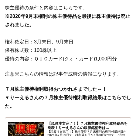
株主優待の条件と内容はこちらです。
※2020年9月末権利の株主優待品を最後に株主優待は廃止
されました。
権利確定日：3月末日、9月末日
保有株式数：100株以上
優待の内容：ＱＵＯカード(クオ・カード)1,000円分
注意※こちらの情報は記事作成時の情報になります。
７月株主優待権利取得おつかれさまでした～！
▼りーえるさんの７月株主優待権利取得結果はこちらでし
た。
【現渡注文完了！】７月株主優待権利取得結果を
発表！りーえるさんの取得銘柄数は…
【現渡注文完了！】株主優待７月末権利の権利付最終日が
2026年7月29日で、権利落ち日が7月30日なので、7月の