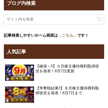
ブログ内検索
記事検索しやすいホーム画面は
→こちら←
です！
人気記事
【確保～!!】９月株主優待権利取得状
況を発表！8月7日更新
【争奪戦結果!!】８月株主優待権利取
得状況を発表！8月7日まで