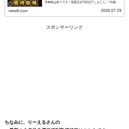
争奪戦は終了です！現渡注文予約完了しました。7月株主
優待権利取得結果を報告します。使用した証券会社は楽天
証券のみでした。結果はこちらです…
2026.07.29
reeell.com
スポンサーリンク
ちなみに、りーえるさんの