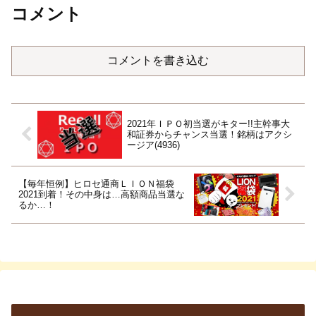
コメント
コメントを書き込む
2021年ＩＰＯ初当選がキター!!主幹事大
和証券からチャンス当選！銘柄はアクシ
ージア(4936)
【毎年恒例】ヒロセ通商ＬＩＯＮ福袋
2021到着！その中身は…高額商品当選な
るか…！