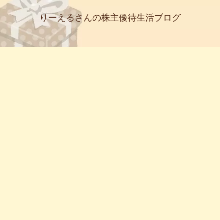
りーえるさんの株主優待生活ブログ