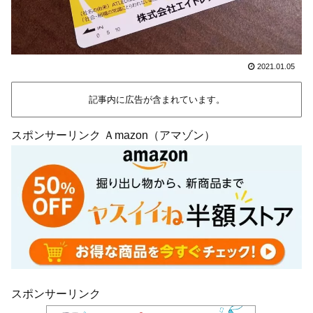
2021.01.05
記事内に広告が含まれています。
スポンサーリンク Ａmazon（アマゾン）
スポンサーリンク