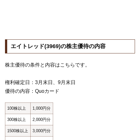
エイトレッド(3969)の株主優待の内容
株主優待の条件と内容はこちらです。
権利確定日：3月末日、9月末日
優待の内容：Quoカード
100株以上
1,000円分
300株以上
2,000円分
1500株以上
3,000円分