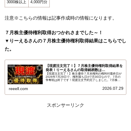
3000株以上
4,000円分
注意※こちらの情報は記事作成時の情報になります。
７月株主優待権利取得おつかれさまでした～！
▼りーえるさんの７月株主優待権利取得結果はこちらでし
た。
【現渡注文完了！】７月株主優待権利取得結果を
発表！りーえるさんの取得銘柄数は…
【現渡注文完了！】株主優待７月末権利の権利付最終日が
2026年7月29日で、権利落ち日が7月30日なので、7月の
争奪戦は終了です！現渡注文予約完了しました。7月株主
優待権利取得結果を報告します。使用した証券会社は楽天
証券のみでした。結果はこちらです…
2026.07.29
reeell.com
スポンサーリンク