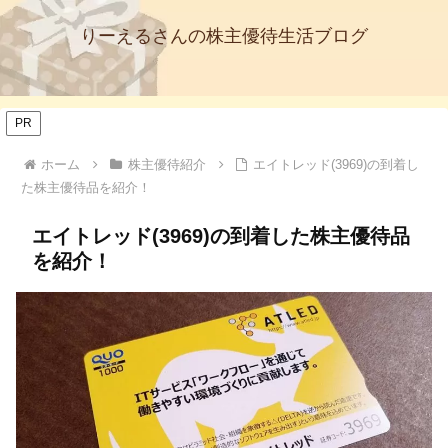
りーえるさんの株主優待生活ブログ
PR
ホーム
株主優待紹介
エイトレッド(3969)の到着し
た株主優待品を紹介！
エイトレッド(3969)の到着した株主優待品
を紹介！