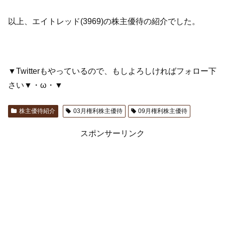
以上、エイトレッド(3969)の株主優待の紹介でした。
▼Twitterもやっているので、もしよろしければフォロー下
さい▼・ω・▼
株主優待紹介
03月権利株主優待
09月権利株主優待
スポンサーリンク