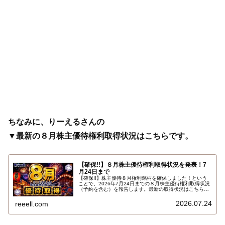
ちなみに、りーえるさんの
▼最新の８月株主優待権利取得状況はこちらです。
【確保!!】８月株主優待権利取得状況を発表！7
月24日まで
【確保!!】株主優待８月権利銘柄を確保しました！という
ことで、2026年7月24日までの８月株主優待権利取得状況
（予約を含む）を報告します。最新の取得状況はこちらで
す…
2026.07.24
reeell.com