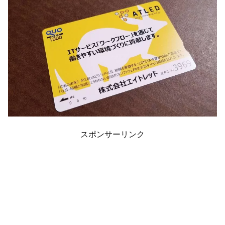
スポンサーリンク