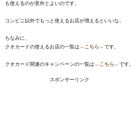
も使えるのが意外とよいのです。
コンビニ以外でもっと使えるお店が増えるといいな。
ちなみに、
クオカードの使えるお店の一覧は
→こちら←
です。
クオカード関連のキャンペーンの一覧は
→こちら←
です。
スポンサーリンク