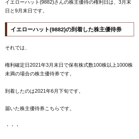
イエローハット(9882)さんの株主優待の権利日は、3月末
日と9月末日です。
イエローハット(9882)の到着した株主優待券
それでは、
権利確定日2021年3月末日で保有株式数100株以上1000株
未満の場合の株主優待券です。
到着したのは2021年6月下旬です。
届いた株主優待券こちらです。
・・・