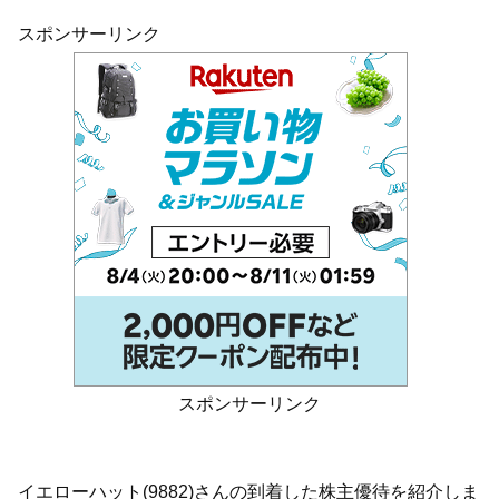
スポンサーリンク
スポンサーリンク
イエローハット(9882)さんの到着した株主優待を紹介しま