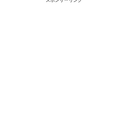
スポンサーリンク