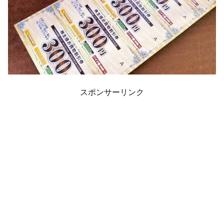
スポンサーリンク