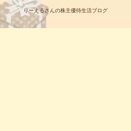
りーえるさんの株主優待生活ブログ