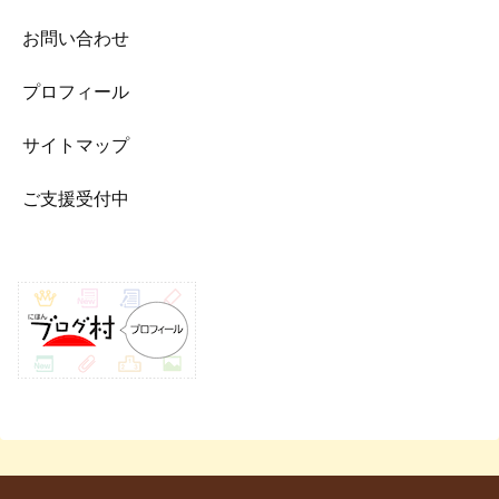
お問い合わせ
プロフィール
サイトマップ
ご支援受付中