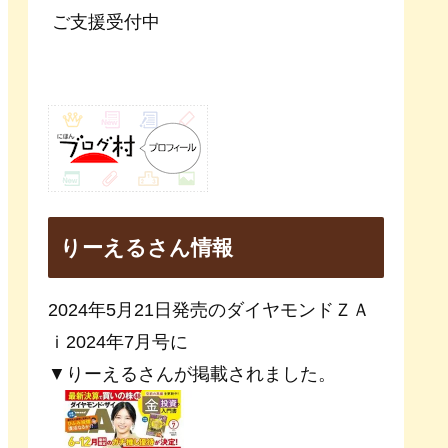
ご支援受付中
りーえるさん情報
2024年5月21日発売のダイヤモンドＺＡ
ｉ2024年7月号に
▼りーえるさんが掲載されました。