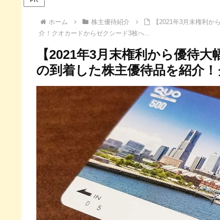
ホーム
株主優待紹介
【2021年3月末権利
介！クオカードからゼクシード3枚へ…
【2021年3月末権利から優待大
の到着した株主優待品を紹介！