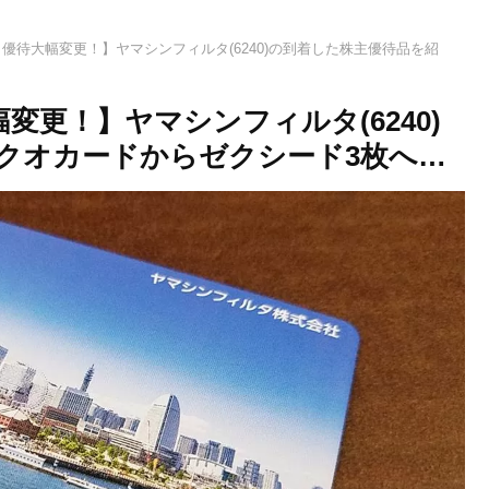
から優待大幅変更！】ヤマシンフィルタ(6240)の到着した株主優待品を紹
幅変更！】ヤマシンフィルタ(6240)
クオカードからゼクシード3枚へ…