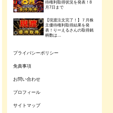
待権利取得状況を発表！8
月7日まで
【現渡注文完了！】７月株
主優待権利取得結果を発
表！りーえるさんの取得銘
柄数は…
プライバシーポリシー
免責事項
お問い合わせ
プロフィール
サイトマップ