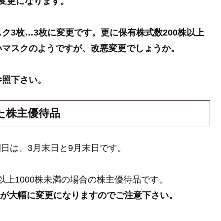
変更になります。
ク3枚…3枚に変更です。更に保有株式数200株以上
いマスクのようですが、改悪変更でしょうか。
参照下さい。
した株主優待品
利日は、3月末日と9月末日です。
株以上1000株未満の場合の株主優待品です。
内容が大幅に変更になりますのでご注意下さい。