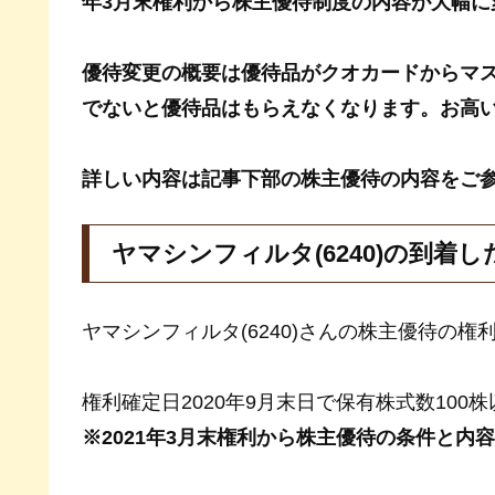
年3月末権利から株主優待制度の内容が大幅に
優待変更の概要は優待品がクオカードからマス
でないと優待品はもらえなくなります。お高
詳しい内容は記事下部の株主優待の内容をご
ヤマシンフィルタ(6240)の到着
ヤマシンフィルタ(6240)さんの株主優待の権
権利確定日2020年9月末日で保有株式数100
※2021年3月末権利から株主優待の条件と