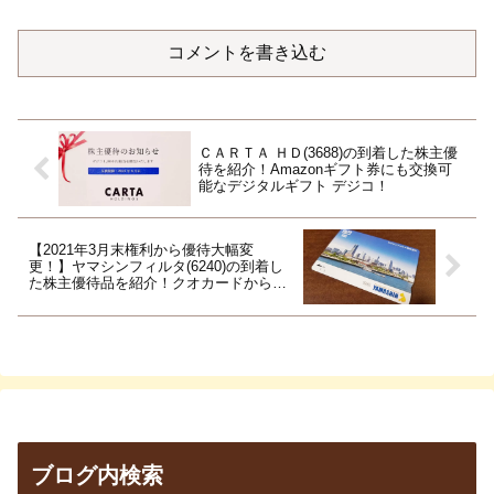
コメントを書き込む
ＣＡＲＴＡ ＨＤ(3688)の到着した株主優
待を紹介！Amazonギフト券にも交換可
能なデジタルギフト デジコ！
【2021年3月末権利から優待大幅変
更！】ヤマシンフィルタ(6240)の到着し
た株主優待品を紹介！クオカードからゼ
クシード3枚へ…
ブログ内検索