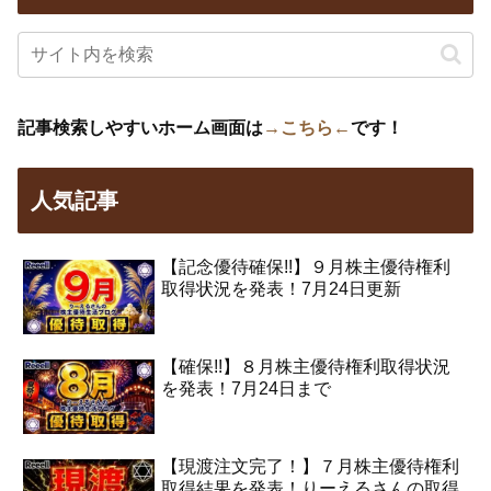
記事検索しやすいホーム画面は
→こちら←
です！
人気記事
【記念優待確保!!】９月株主優待権利
取得状況を発表！7月24日更新
【確保!!】８月株主優待権利取得状況
を発表！7月24日まで
【現渡注文完了！】７月株主優待権利
取得結果を発表！りーえるさんの取得