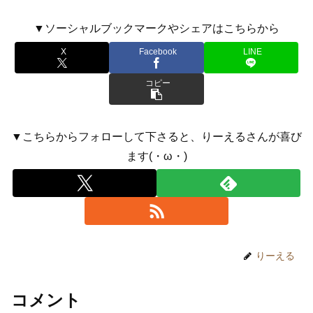
▼ソーシャルブックマークやシェアはこちらから
X
Facebook
LINE
コピー
▼こちらからフォローして下さると、りーえるさんが喜び
ます(・ω・)
りーえる
コメント