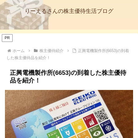
りーえるさんの株主優待生活ブログ
PR
ホーム
株主優待紹介
正興電機製作所(6653)の到着
した株主優待品を紹介！
正興電機製作所(6653)の到着した株主優待
品を紹介！