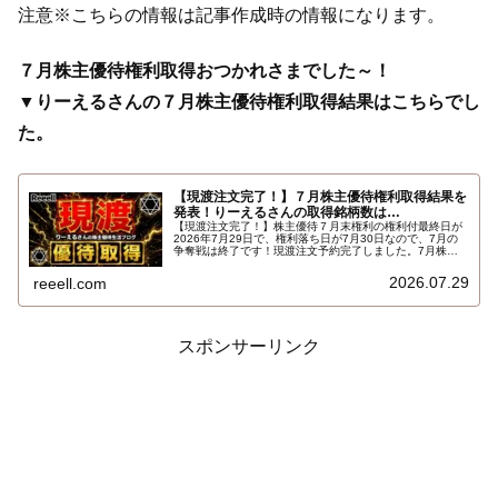
注意※こちらの情報は記事作成時の情報になります。
７月株主優待権利取得おつかれさまでした～！
▼りーえるさんの７月株主優待権利取得結果はこちらでし
た。
【現渡注文完了！】７月株主優待権利取得結果を
発表！りーえるさんの取得銘柄数は…
【現渡注文完了！】株主優待７月末権利の権利付最終日が
2026年7月29日で、権利落ち日が7月30日なので、7月の
争奪戦は終了です！現渡注文予約完了しました。7月株主
優待権利取得結果を報告します。使用した証券会社は楽天
証券のみでした。結果はこちらです…
2026.07.29
reeell.com
スポンサーリンク