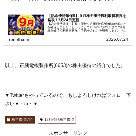
【記念優待確保!!】９月株主優待権利取得状況を
発表！7月24日更新
【記念優待確保！】株主優待９月権利の記念優待銘柄など
を確保しました！ということで2026年7月24日までの9月
株主優待権利取得状況（予約を含む）を報告します。りー
えるさんの最新の９月株主優待権利取得状況はこちらで
す…
2026.07.24
reeell.com
以上、正興電機製作所(6653)の株主優待の紹介でした。
▼Twitterもやっているので、もしよろしければフォロー下
さい▼・ω・▼
株主優待紹介
12月権利株主優待
スポンサーリンク