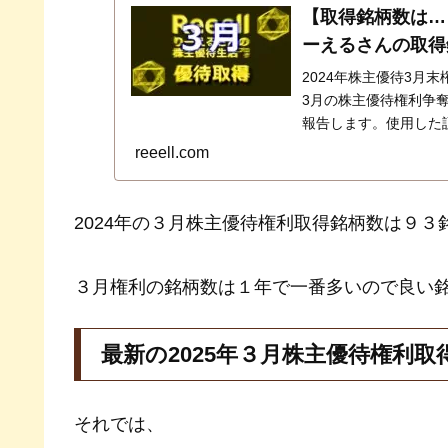
【取得銘柄数は…
ーえるさんの取得
2024年株主優待3月
3月の株主優待権利争
報告します。使用した
券、ＳＢＩ証券、ＧＭ
reeell.com
2024年の３月株主優待権利取得銘柄数は９３
３月権利の銘柄数は１年で一番多いので良い
最新の2025年３月株主優待権利取
それでは、