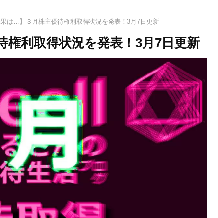
果は…】３月株主優待権利取得状況を発表！3月7日更新
待権利取得状況を発表！3月7日更新