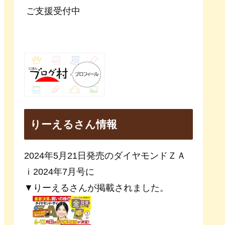
ご支援受付中
りーえるさん情報
2024年5月21日発売のダイヤモンドＺＡ
ｉ2024年7月号に
▼りーえるさんが掲載されました。