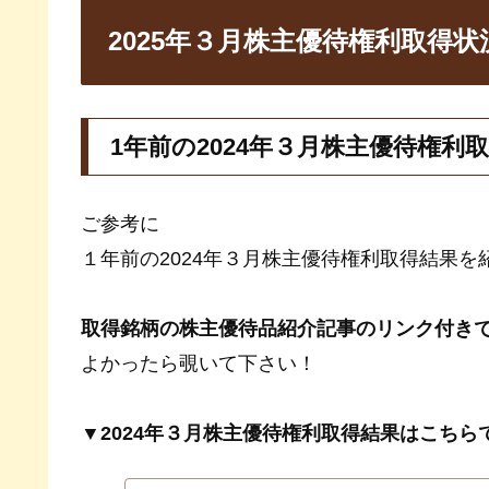
2025年３月株主優待権利取得状
1年前の2024年３月株主優待権利
ご参考に
１年前の2024年３月株主優待権利取得結果を
取得銘柄の株主優待品紹介記事のリンク付き
よかったら覗いて下さい！
▼2024年３月株主優待権利取得結果はこちら