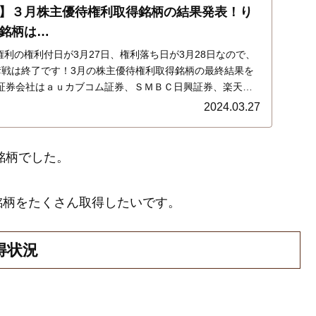
】３月株主優待権利取得銘柄の結果発表！り
銘柄は…
末権利の権利付日が3月27日、権利落ち日が3月28日なので、
奪戦は終了です！3月の株主優待権利取得銘柄の最終結果を
証券会社はａｕカブコム証券、ＳＭＢＣ日興証券、楽天証
Ｏクリック証券でした。結果は…
2024.03.27
銘柄でした。
銘柄をたくさん取得したいです。
得状況