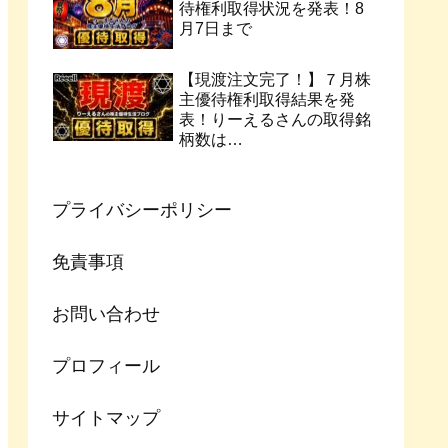
待権利取得状況を発表！8
月7日まで
【現渡注文完了！】７月株
主優待権利取得結果を発
表！りーえるさんの取得銘
柄数は…
プライバシーポリシー
免責事項
お問い合わせ
プロフィール
サイトマップ