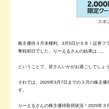
スポ
株主優待３月末権利、3月5日がＳＢＩ証券フ
奪戦初日でした。りーえるさんの結果は…。
ということで、皆さんいかがお過ごしでしょ
それでは、2025年3月7日までの３月の株主
す。
りーえるさんの株主優待取得状況！2025年