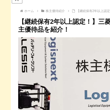
ホーム
株主優待紹介
【継続保有2年以上認定
【継続保有2年以上認定！】三菱
主優待品を紹介！