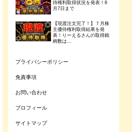
待権利取得状況を発表！8
月7日まで
【現渡注文完了！】７月株
主優待権利取得結果を発
表！りーえるさんの取得銘
柄数は…
プライバシーポリシー
免責事項
お問い合わせ
プロフィール
サイトマップ