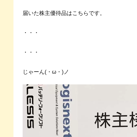
届いた株主優待品はこちらです。
・・・
・・・
じゃーん(・ω・)ノ