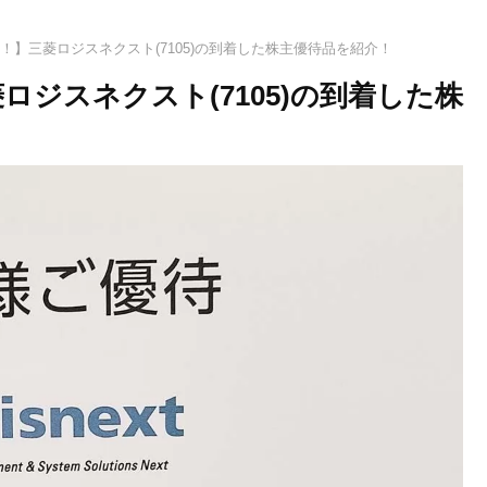
！】三菱ロジスネクスト(7105)の到着した株主優待品を紹介！
ロジスネクスト(7105)の到着した株