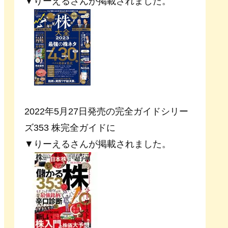
▼りーえるさんが掲載されました。
2022年5月27日発売の完全ガイドシリー
ズ353 株完全ガイドに
▼りーえるさんが掲載されました。