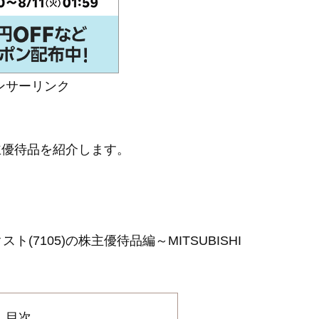
ンサーリンク
株主優待品を紹介します。
7105)の株主優待品編～MITSUBISHI
目次