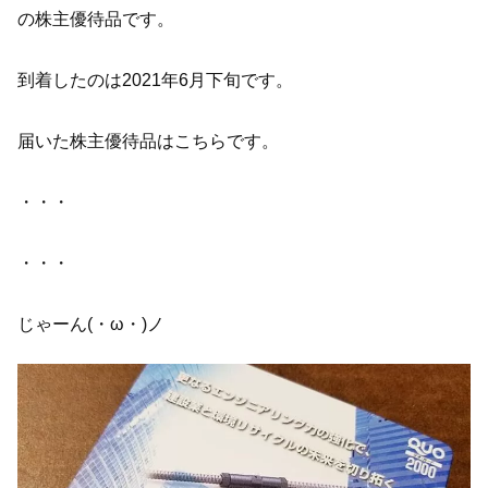
の株主優待品です。
到着したのは2021年6月下旬です。
届いた株主優待品はこちらです。
・・・
・・・
じゃーん(・ω・)ノ