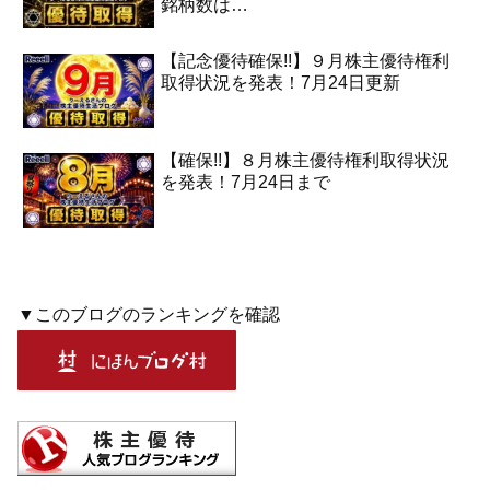
銘柄数は…
【記念優待確保!!】９月株主優待権利
取得状況を発表！7月24日更新
【確保!!】８月株主優待権利取得状況
を発表！7月24日まで
▼このブログのランキングを確認