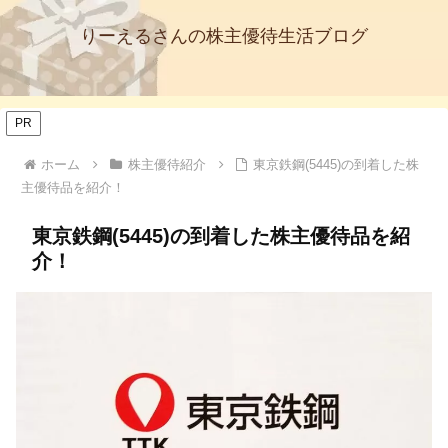
りーえるさんの株主優待生活ブログ
PR
ホーム
株主優待紹介
東京鉄鋼(5445)の到着した株
主優待品を紹介！
東京鉄鋼(5445)の到着した株主優待品を紹
介！