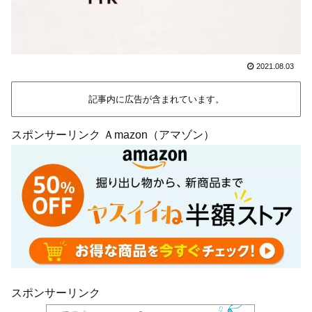
2021.08.03
記事内に広告が含まれています。
スポンサーリンク Ａmazon（アマゾン）
スポンサーリンク