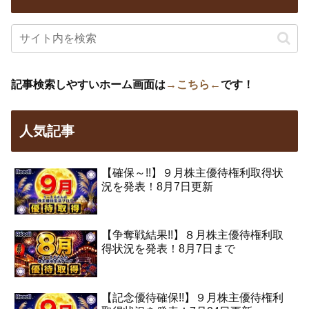
記事検索しやすいホーム画面は
→こちら←
です！
人気記事
【確保～!!】９月株主優待権利取得状
況を発表！8月7日更新
【争奪戦結果!!】８月株主優待権利取
得状況を発表！8月7日まで
【記念優待確保!!】９月株主優待権利