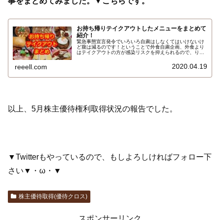
事をまとめてみました。▼こちらです。
お持ち帰りテイクアウトしたメニューをまとめて
紹介！
緊急事態宣言発令でいろいろ自粛はしなくてはいけないけ
ど腹は減るのです！ということで外食自粛企画、外食より
はテイクアウトの方が感染リスクを抑えられるので、りー
えるさんがこれまでに株主優待券などを利用してお持ち帰
りテイクアウトしてきたランチなどのメニューの記事をま
2020.04.19
reeell.com
とめて紹介します…
以上、5月株主優待権利取得状況の報告でした。
▼Twitterもやっているので、もしよろしければフォロー下
さい▼・ω・▼
株主優待取得(優待クロス)
スポンサーリンク