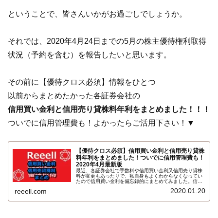
ということで、皆さんいかがお過ごしでしょうか。
それでは、2020年4月24日までの5月の株主優待権利取得
状況（予約を含む）を報告したいと思います。
その前に【優待クロス必須】情報をひとつ
以前からまとめたかった各証券会社の
信用買い金利と信用売り貸株料年利をまとめました！！！
ついでに信用管理費も！よかったらご活用下さい！▼
【優待クロス必須】信用買い金利と信用売り貸株
料年利をまとめました！ついでに信用管理費も！
2020年4月最新版
最近、各証券会社で手数料や信用買い金利又信用売り貸株
料が変更もあったりで、私自身もよくわからなくなってい
たので信用買い金利を備忘録的にまとめてみました。信用
買い金利のついでに信用売り貸株料と信用管理費（1ヶ月
2020.01.20
reeell.com
以上）も一覧にまとめました。こちらです…