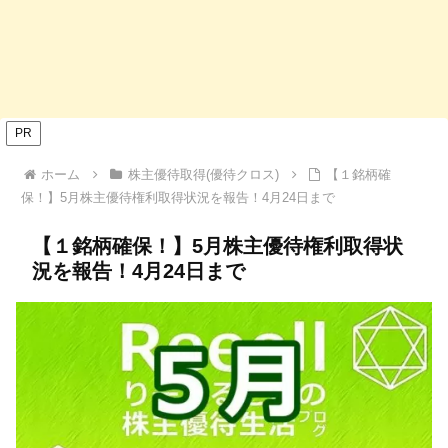
PR
ホーム
株主優待取得(優待クロス)
【１銘柄確
保！】5月株主優待権利取得状況を報告！4月24日まで
【１銘柄確保！】5月株主優待権利取得状
況を報告！4月24日まで