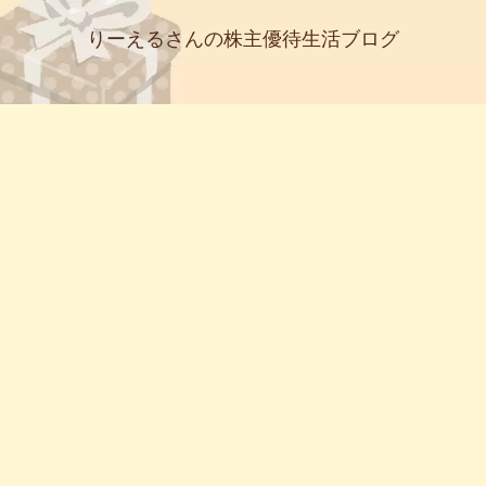
りーえるさんの株主優待生活ブログ