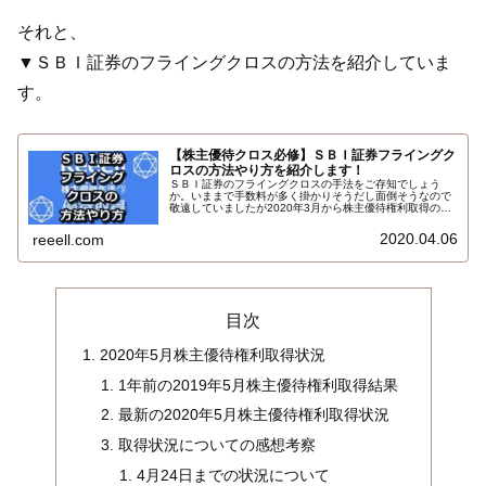
それと、
▼ＳＢＩ証券のフライングクロスの方法を紹介していま
す。
【株主優待クロス必修】ＳＢＩ証券フライングク
ロスの方法やり方を紹介します！
ＳＢＩ証券のフライングクロスの手法をご存知でしょう
か。いままで手数料が多く掛かりそうだし面倒そうなので
敬遠していましたが2020年3月から株主優待権利取得のＳ
ＢＩ証券のフライングクロス争奪戦に参戦しています。ク
ロス解消の決済注文もとても簡単だったので手法やり方方
2020.04.06
reeell.com
法をご紹介します…
目次
2020年5月株主優待権利取得状況
1年前の2019年5月株主優待権利取得結果
最新の2020年5月株主優待権利取得状況
取得状況についての感想考察
4月24日までの状況について