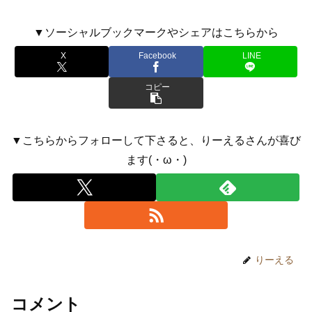
▼ソーシャルブックマークやシェアはこちらから
X
Facebook
LINE
コピー
▼こちらからフォローして下さると、りーえるさんが喜び
ます(・ω・)
りーえる
コメント