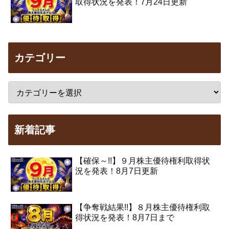
取得状況を発表！7月24日更新
カテゴリー
新着記事
【確保～!!】９月株主優待権利取得状
況を発表！8月7日更新
【争奪戦結果!!】８月株主優待権利取
得状況を発表！8月7日まで