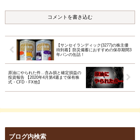
コメントを書き込む
【サンセイランディック(3277)の株主優
待到着】防災備蓄におすすめの保存期間3
年パンの缶詰！
原油にやられた件…含み損と確定損益の
投資報告 【2020年4月第4週まで保有株
式・CFD・FX他】
ブログ内検索