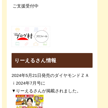
ご支援受付中
りーえるさん情報
2024年5月21日発売のダイヤモンドＺＡ
ｉ2024年7月号に
▼りーえるさんが掲載されました。