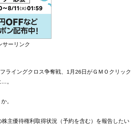
ンサーリンク
券フライングクロス争奪戦、1月26日がＧＭＯクリック
は…。
うか。
２月の株主優待権利取得状況（予約を含む）を報告したい