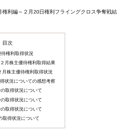
月権利編～２月20日権利フライングクロス争奪戦結
目次
主優待権利取得状況
3年２月株主優待権利取得結果
年２月株主優待権利取得状況
の取得状況についての感想考察
での取得状況について
での取得状況について
での取得状況について
での取得状況について