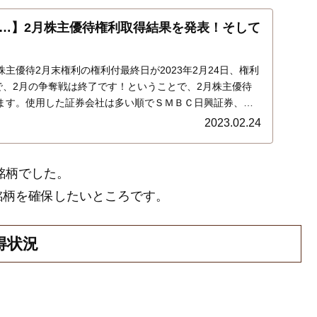
…】2月株主優待権利取得結果を発表！そして
主優待2月末権利の権利付最終日が2023年2月24日、権利
で、2月の争奪戦は終了です！ということで、2月株主優待
ます。使用した証券会社は多い順でＳＭＢＣ日興証券、ａ
Ｏクリック証券、楽天証券、ＳＢＩ証券でした。結果はこ
2023.02.24
銘柄でした。
銘柄を確保したいところです。
得状況