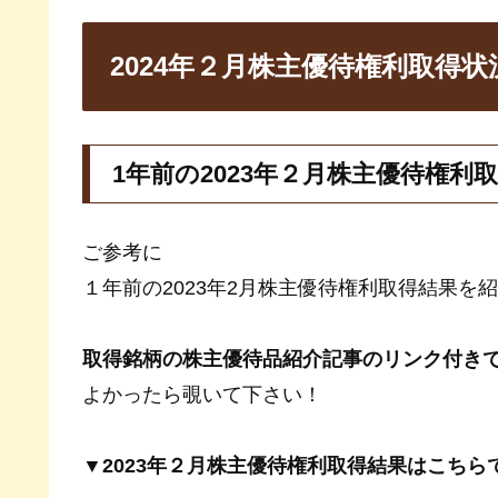
2024年２月株主優待権利取得状
1年前の2023年２月株主優待権利
ご参考に
１年前の2023年2月株主優待権利取得結果を
取得銘柄の株主優待品紹介記事のリンク付き
よかったら覗いて下さい！
▼2023年２月株主優待権利取得結果はこちら