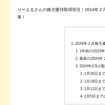
りーえるさんの株主優待取得状況！2024年２
果！
2024年２月株
1年前の202
最新の2024
2024年2月
1月26日ま
1月19日ま
1月12日ま
1月5日ま