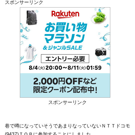
スポンサーリンク
スポンサーリンク
巷で噂になっていそうであまりなっていないＮＴＴドコモ
(9437)ＴＯＢに参加することにしました。