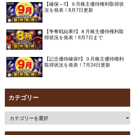
【確保～!!】９月株主優待権利取得状
況を発表！8月7日更新
【争奪戦結果!!】８月株主優待権利取
得状況を発表！8月7日まで
【記念優待確保!!】９月株主優待権利
取得状況を発表！7月24日更新
カテゴリー