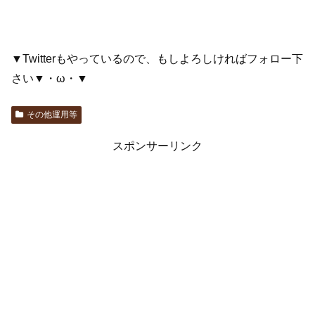
▼Twitterもやっているので、もしよろしければフォロー下
さい▼・ω・▼
その他運用等
スポンサーリンク