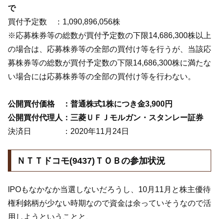
で
買付予定数 ：1,090,896,056株
※応募株券等の総数が買付予定数の下限14,686,300株以上
の場合は、応募株券等の全部の買付け等を行うが、当該応
募株券等の総数が買付予定数の下限14,686,300株に満たな
い場合には応募株券等の全部の買付け等を行わない。
公開買付価格 ：普通株式1株につき金3,900円
公開買付代理人：三菱ＵＦＪモルガン・スタンレー証券
決済日 ：2020年11月24日
ＮＴＴドコモ(9437)ＴＯＢの参加状況
IPOもなかなか当選しないだろうし、10月11月と株主優待
権利銘柄が少ない時期なので資金は余っていそうなので活
用しようということと、