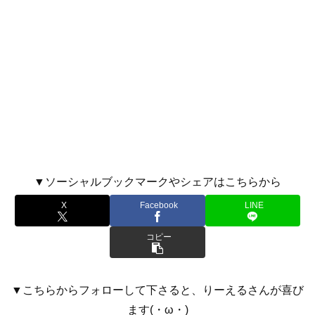
▼ソーシャルブックマークやシェアはこちらから
X
Facebook
LINE
コピー
▼こちらからフォローして下さると、りーえるさんが喜び
ます(・ω・)