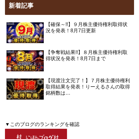
新着記事
【確保～!!】９月株主優待権利取得状
況を発表！8月7日更新
【争奪戦結果!!】８月株主優待権利取
得状況を発表！8月7日まで
【現渡注文完了！】７月株主優待権利
取得結果を発表！りーえるさんの取得
銘柄数は…
▼このブログのランキングを確認