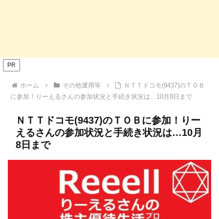
PR
ホーム
その他運用等
ＮＴＴドコモ(9437)のＴＯＢ
に参加！りーえるさんの参加状況と手続き状況は…10月8日まで
ＮＴＴドコモ(9437)のＴＯＢに参加！りー
えるさんの参加状況と手続き状況は…10月
8日まで