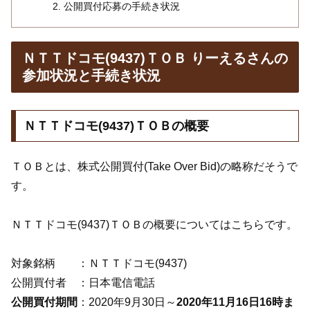
公開買付応募の手続き状況
ＮＴＴドコモ(9437)ＴＯＢ りーえるさんの
参加状況と手続き状況
ＮＴＴドコモ(9437)ＴＯＢの概要
ＴＯＢとは、株式公開買付(Take Over Bid)の略称だそうで
す。
ＮＴＴドコモ(9437)ＴＯＢの概要についてはこちらです。
対象銘柄 ：ＮＴＴドコモ(9437)
公開買付者 ：日本電信電話
公開買付期間
：2020年9月30日～
2020年11月16日16時ま