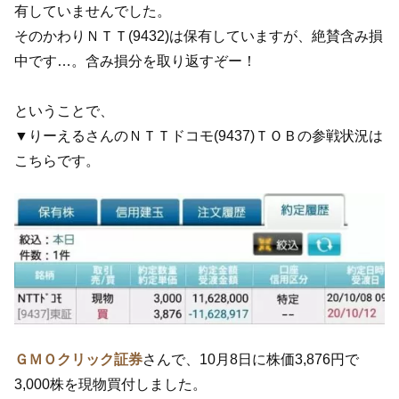
有していませんでした。
そのかわりＮＴＴ(9432)は保有していますが、絶賛含み損
中です…。含み損分を取り返すぞー！
ということで、
▼りーえるさんのＮＴＴドコモ(9437)ＴＯＢの参戦状況は
こちらです。
ＧＭＯクリック証券
さんで、10月8日に株価3,876円で
3,000株を現物買付しました。