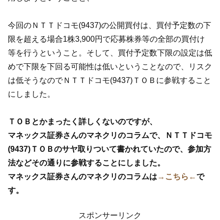
今回のＮＴＴドコモ(9437)の公開買付は、買付予定数の下
限を超える場合1株3,900円で応募株券等の全部の買付け
等を行うということ。そして、買付予定数下限の設定は低
めで下限を下回る可能性は低いということなので、リスク
は低そうなのでＮＴＴドコモ(9437)ＴＯＢに参戦すること
にしました。
ＴＯＢとかまったく詳しくないのですが、
マネックス証券さんのマネクリのコラムで、ＮＴＴドコモ
(9437)ＴＯＢのサヤ取りついて書かれていたので、参加方
法などその通りに参戦することにしました。
マネックス証券さんのマネクリのコラムは
→こちら←
で
す。
スポンサーリンク