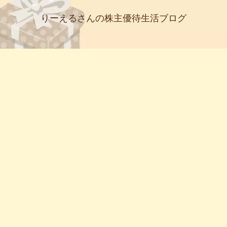
りーえるさんの株主優待生活ブログ