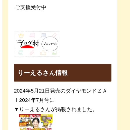
ご支援受付中
りーえるさん情報
2024年5月21日発売のダイヤモンドＺＡ
ｉ2024年7月号に
▼りーえるさんが掲載されました。