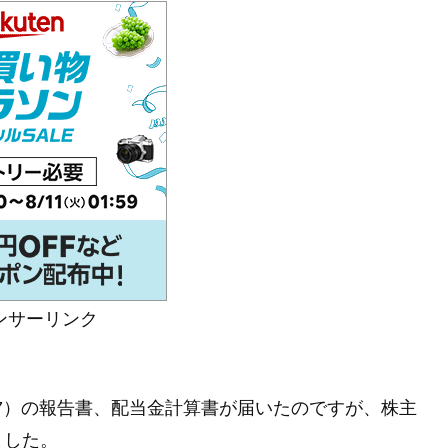
ンサーリンク
277）の報告書、配当金計算書が届いたのですが、株主
ました。