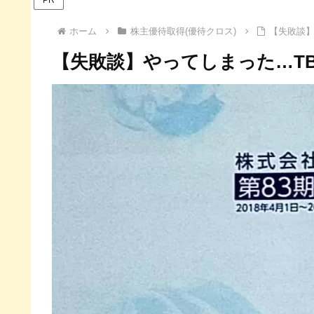
ホーム
株主優待取得(優待クロス)
【失敗談】
【失敗談】やってしまった…T