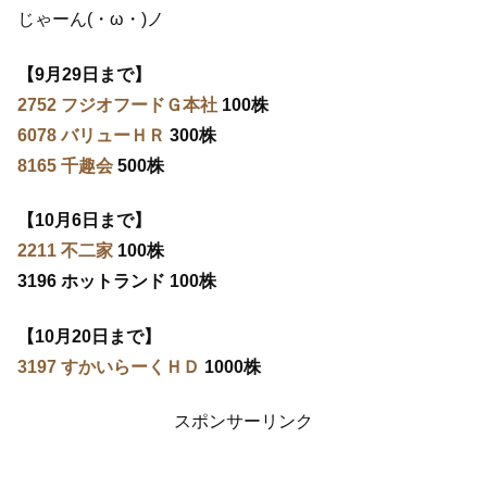
じゃーん(・ω・)ノ
【9月29日まで】
2752 フジオフードＧ本社
100株
6078 バリューＨＲ
300株
8165 千趣会
500株
【10月6日まで】
2211 不二家
100株
3196 ホットランド 100株
【10月20日まで】
3197 すかいらーくＨＤ
1000株
スポンサーリンク