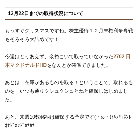
12月22日までの取得状況について
もうすぐクリスマスですね。株主優待１２月末権利争奪戦
もそろそろ大詰めです！
今週はとりあえず、余裕こいて取っていなかった
2702 日
本マクドナルドHD
をなんとか確保できました。
あとは、在庫があるものを取る！ということで、取れるも
のを いつも通りクシュクシュとねと確保しはじめまし
た。
あと、来週10数銘柄は確保する予定です(・ω・)ﾄﾙﾉｷｮﾈﾝﾄ
ｵﾅｼﾞｶﾝｼﾞｶﾅｶﾅ