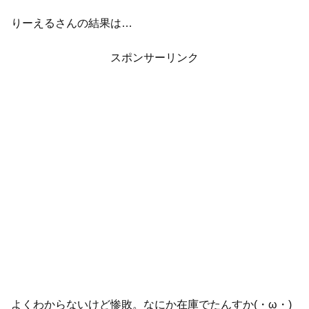
りーえるさんの結果は…
スポンサーリンク
よくわからないけど惨敗。なにか在庫でたんすか(・ω・)