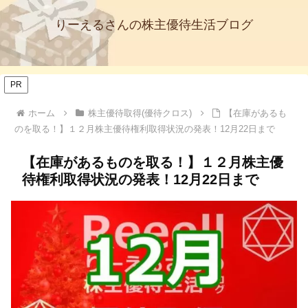
りーえるさんの株主優待生活ブログ
PR
ホーム
株主優待取得(優待クロス)
【在庫があるも
のを取る！】１２月株主優待権利取得状況の発表！12月22日まで
【在庫があるものを取る！】１２月株主優
待権利取得状況の発表！12月22日まで