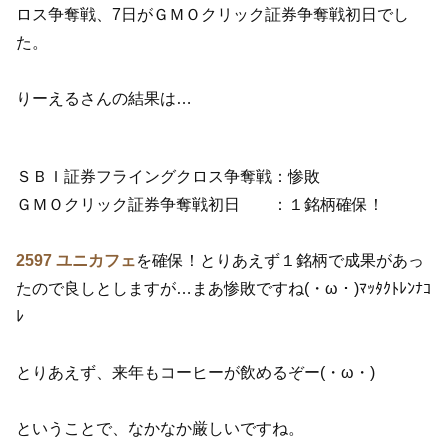
ロス争奪戦、7日がＧＭＯクリック証券争奪戦初日でし
た。
りーえるさんの結果は…
ＳＢＩ証券フライングクロス争奪戦：惨敗
ＧＭＯクリック証券争奪戦初日 ：１銘柄確保！
2597 ユニカフェ
を確保！とりあえず１銘柄で成果があっ
たので良しとしますが…まあ惨敗ですね(・ω・)ﾏｯﾀｸﾄﾚﾝﾅｺ
ﾚ
とりあえず、来年もコーヒーが飲めるぞー(・ω・)
ということで、なかなか厳しいですね。