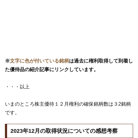
※
文字に色が付いている銘柄
は過去に権利取得して到着し
た優待品の紹介記事にリンクしています。
・・・以上
いまのところ株主優待１２月権利の確保銘柄数は３2銘柄
です。
2023年12月の取得状況についての感想考察