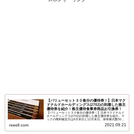
【バリューセット３０食分の優待券！】日本マク
ドナルドホールディングス(2702)の到着した株主
優待券を紹介！株主優待食事券商品お引換券！
【バリューセット３０食分の優待券！】日本マクドナルド
ホールディングス(2702)の到着した株主優待券を紹介。マ
ックの権利確定日は6月末日と12月末日。保有株式数500
株以上で優待食事券５冊 。1冊にバリューセットの商品お
2021.09.21
reeell.com
引換券が6枚。ハッピーセット、ビックブレックファスト
デラックスにも交換できます。バーガーのトッピングも無
料です…