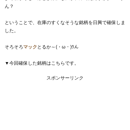
ん？
ということで、在庫のすくなそうな銘柄を日興で確保しま
した。
そろそろ
マック
とるか～(・ω・)ｳん
▼今回確保した銘柄はこちらです。
スポンサーリンク