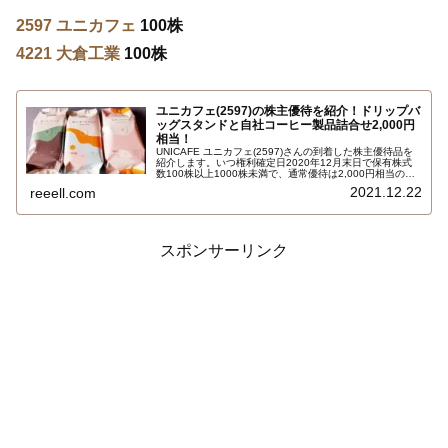
2597 ユニカフェ
100株
4221 大倉工業
100株
ユニカフェ(2597)の株主優待を紹介！ドリップバ
ッグスタンドと自社コーヒー製品詰合せ2,000円
相当！
UNICAFE ユニカフェ(2597)さんの到着した株主優待品を
紹介します。いつ権利確定日2020年12月末日で保有株式
数100株以上1000株未満で、通常優待は2,000円相当のと
ころ今回は第50期記念株主優待で自社コーヒー製品詰め合
2021.12.22
reeell.com
わせ3,000円相当です。詳しくはこちら…
スポンサーリンク