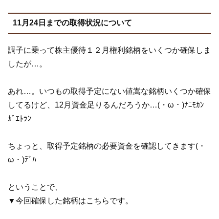
11月24日までの取得状況について
調子に乗って株主優待１２月権利銘柄をいくつか確保しま
したが…。
あれ…。いつもの取得予定にない値嵩な銘柄いくつか確保
してるけど、12月資金足りるんだろうか…(・ω・)ﾅﾆﾓｶﾝ
ｶﾞｴﾄﾗﾝ
ちょっと、取得予定銘柄の必要資金を確認してきます(・
ω・)ﾃﾞﾊ
ということで、
▼今回確保した銘柄はこちらです。