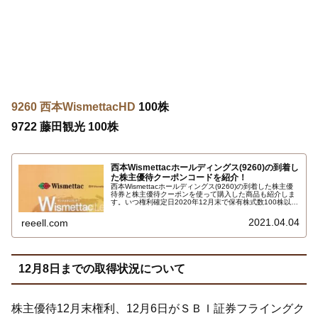
9260 西本WismettacHD
100株
9722 藤田観光 100株
西本Wismettacホールディングス(9260)の到着し
た株主優待クーポンコードを紹介！
西本Wismettacホールディングス(9260)の到着した株主優
待券と株主優待クーポンを使って購入した商品も紹介しま
す。いつ権利確定日2020年12月末で保有株式数100株以上
で自社グループ運営のNISHIMOTO WORLD GIFT西本ワー
ルドギフトで使えるクーポンコード3000円です…
2021.04.04
reeell.com
12月8日までの取得状況について
株主優待12月末権利、12月6日がＳＢＩ証券フライングク