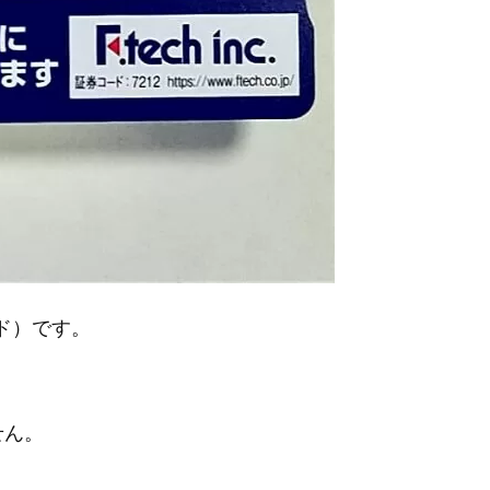
ード）です。
せん。