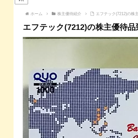
ホーム
株主優待紹介
エフテック(7212)の
エフテック(7212)の株主優待