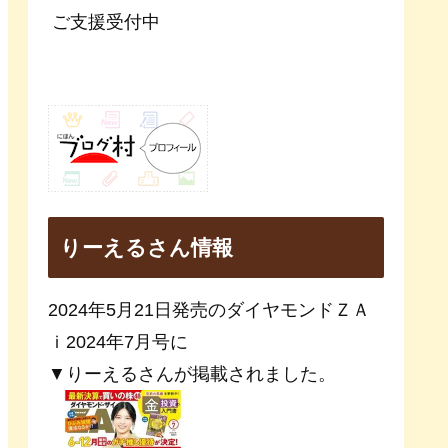
ご支援受付中
りーえるさん情報
2024年5月21日発売のダイヤモンドＺＡ
ｉ2024年7月号に
▼りーえるさんが掲載されました。