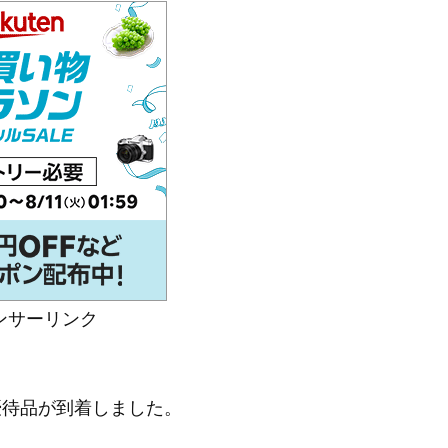
ンサーリンク
主優待品が到着しました。