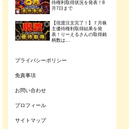
待権利取得状況を発表！8
月7日まで
【現渡注文完了！】７月株
主優待権利取得結果を発
表！りーえるさんの取得銘
柄数は…
プライバシーポリシー
免責事項
お問い合わせ
プロフィール
サイトマップ