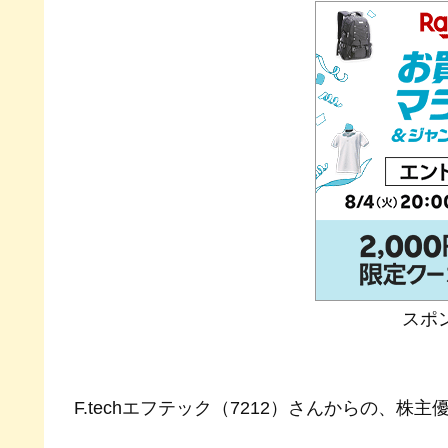
スポ
F.techエフテック（7212）さんからの、株