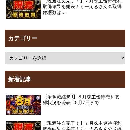
【現渡注文完了！】７月株主優待権利
取得結果を発表！りーえるさんの取得
銘柄数は…
カテゴリー
新着記事
【争奪戦結果!!】８月株主優待権利取
得状況を発表！8月7日まで
【現渡注文完了！】７月株主優待権利
取得結果を発表！りーえるさんの取得