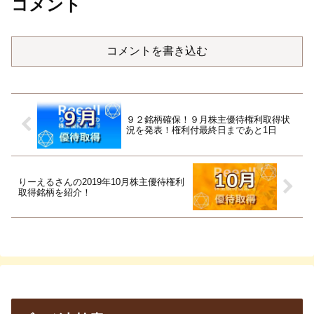
コメント
コメントを書き込む
９２銘柄確保！９月株主優待権利取得状
況を発表！権利付最終日まであと1日
りーえるさんの2019年10月株主優待権利
取得銘柄を紹介！