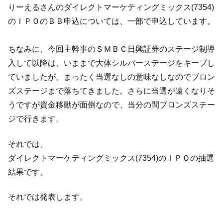
りーえるさんのダイレクトマーケティングミックス(7354)
のＩＰＯのＢＢ申込については、一部で申込しています。
ちなみに、今回主幹事のＳＭＢＣ日興証券のステージ制導
入して以降は、いままで大体シルバーステージをキープし
ていましたが、まったく当選なしの意味なしなのでブロン
ズステージまで落ちてきました。さらに当選が遠くなりそ
うですが資金移動が面倒なので、当分の間ブロンズステー
ジで行きます。
それでは、
ダイレクトマーケティングミックス(7354)のＩＰＯの抽選
結果です。
それでは発表します。