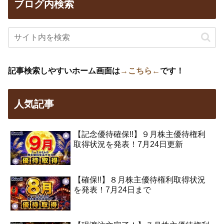
ブログ内検索
記事検索しやすいホーム画面は
→こちら←
です！
人気記事
【記念優待確保!!】９月株主優待権利
取得状況を発表！7月24日更新
【確保!!】８月株主優待権利取得状況
を発表！7月24日まで