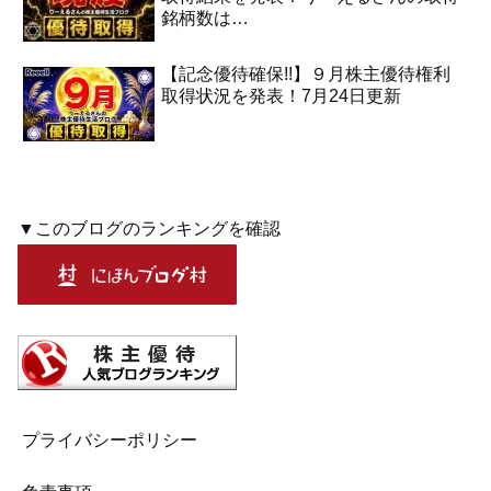
銘柄数は…
【記念優待確保!!】９月株主優待権利
取得状況を発表！7月24日更新
▼このブログのランキングを確認
プライバシーポリシー