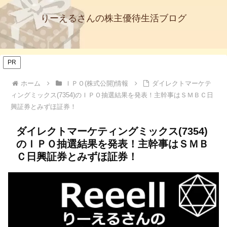
りーえるさんの株主優待生活ブログ
PR
ホーム
ＩＰＯ(株式公開)情報
ダイレクトマーケテ
ィングミックス(7354)のＩＰＯ抽選結果を発表！主幹事はＳＭＢＣ日
興証券とみずほ証券！
ダイレクトマーケティングミックス(7354)
のＩＰＯ抽選結果を発表！主幹事はＳＭＢ
Ｃ日興証券とみずほ証券！