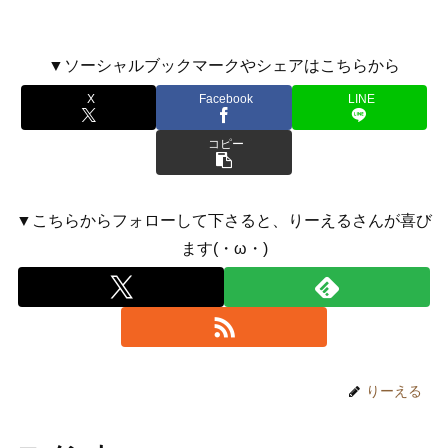
▼ソーシャルブックマークやシェアはこちらから
X
Facebook
LINE
コピー
▼こちらからフォローして下さると、りーえるさんが喜び
ます(・ω・)
りーえる