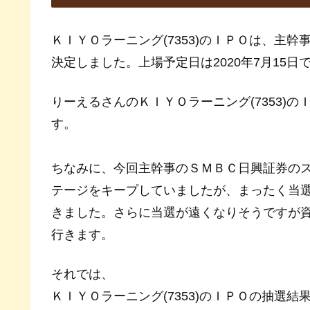
ＫＩＹＯラーニング(7353)のＩＰＯは、主幹
決定しました。上場予定日は2020年7月15日
りーえるさんのＫＩＹＯラーニング(7353)
す。
ちなみに、今回主幹事のＳＭＢＣ日興証券の
テージをキープしていましたが、まったく当
きました。さらに当選が遠くなりそうですが
行きます。
それでは、
ＫＩＹＯラーニング(7353)のＩＰＯの抽選結