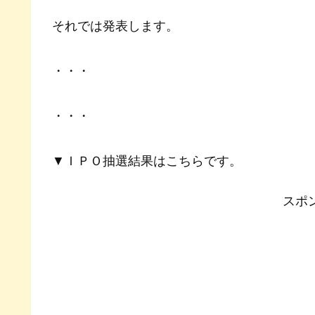
それでは発表します。
・・・
・・・
▼ＩＰＯ抽選結果はこちらです。
スポ