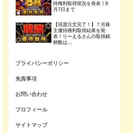
待権利取得状況を発表！8
月7日まで
【現渡注文完了！】７月株
主優待権利取得結果を発
表！りーえるさんの取得銘
柄数は…
プライバシーポリシー
免責事項
お問い合わせ
プロフィール
サイトマップ