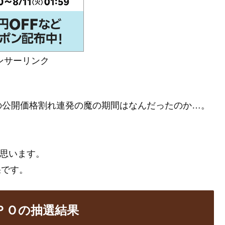
ンサーリンク
の公開価格割れ連発の魔の期間はなんだったのか…。
と思います。
果です。
ＩＰＯの抽選結果