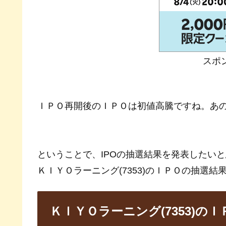
スポ
ＩＰＯ再開後のＩＰＯは初値高騰ですね。あ
ということで、IPOの抽選結果を発表したい
ＫＩＹＯラーニング(7353)のＩＰＯの抽選結
ＫＩＹＯラーニング(7353)の