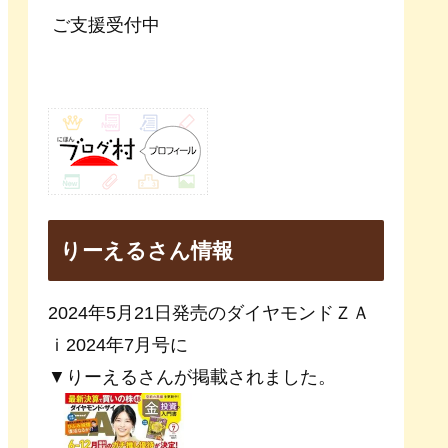
ご支援受付中
りーえるさん情報
2024年5月21日発売のダイヤモンドＺＡ
ｉ2024年7月号に
▼りーえるさんが掲載されました。