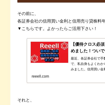
その前に、
各証券会社の信用買い金利と信用売り貸株料
▼こちらです。よかったらご活用下さい！
【優待クロス必須
めました！ついで
最近、各証券会社で手
で、私自身もよくわか
みました。信用買い金
一覧にまとめました。
reeell.com
それと、