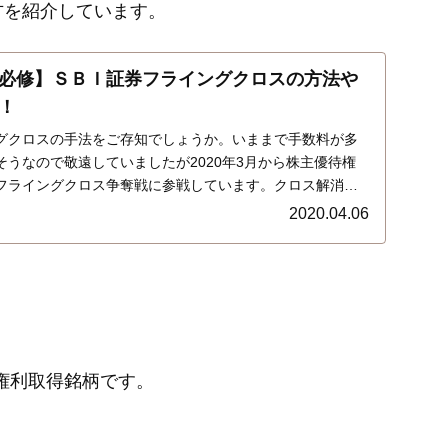
方を紹介しています。
必修】ＳＢＩ証券フライングクロスの方法や
！
グクロスの手法をご存知でしょうか。いままで手数料が多
うなので敬遠していましたが2020年3月から株主優待権
フライングクロス争奪戦に参戦しています。クロス解消の
だったので手法やり方方法をご紹介します…
2020.04.06
待権利取得銘柄です。