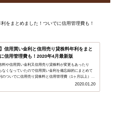
年利をまとめました！ついでに信用管理費も！
】信用買い金利と信用売り貸株料年利をまと
に信用管理費も！2020年4月最新版
数料や信用買い金利又信用売り貸株料が変更もあったり
らなくなっていたので信用買い金利を備忘録的にまとめて
利のついでに信用売り貸株料と信用管理費（1ヶ月以上）も
こちらです…
2020.01.20