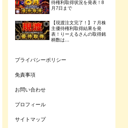
待権利取得状況を発表！8
月7日まで
【現渡注文完了！】７月株
主優待権利取得結果を発
表！りーえるさんの取得銘
柄数は…
プライバシーポリシー
免責事項
お問い合わせ
プロフィール
サイトマップ