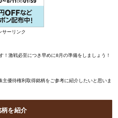
ンサーリンク
す！激戦必至につき早めに8月の準備をしましょう！
月株主優待権利取得銘柄をご参考に紹介したいと思いま
銘柄を紹介