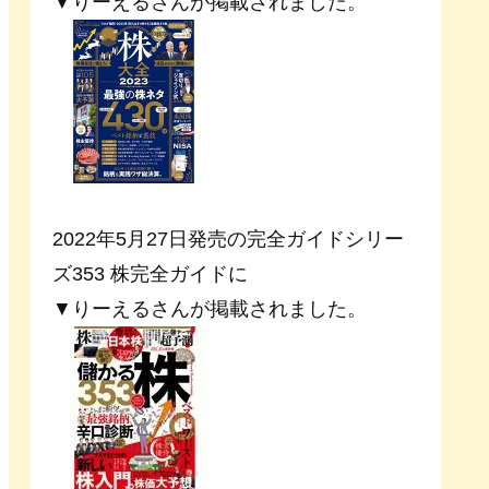
▼りーえるさんが掲載されました。
2022年5月27日発売の完全ガイドシリー
ズ353 株完全ガイドに
▼りーえるさんが掲載されました。