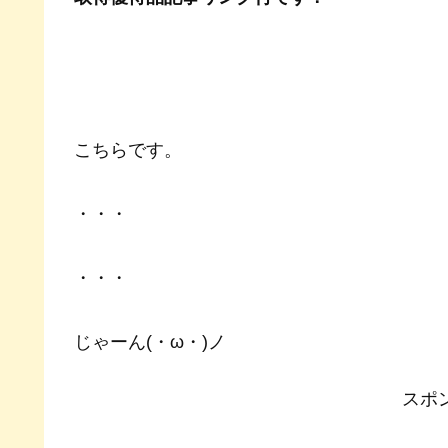
こちらです。
・・・
・・・
じゃーん(・ω・)ノ
スポ