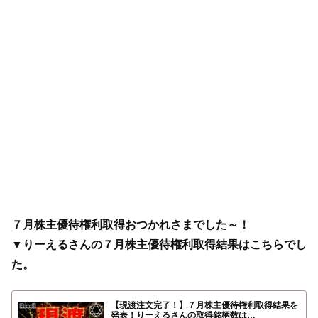
７月株主優待権利取得おつかれさまでした～！
▼りーえるさんの７月株主優待権利取得結果はこちらでし
た。
【現渡注文完了！】７月株主優待権利取得結果を
発表！りーえるさんの取得銘柄数は…