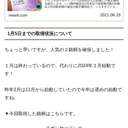
アレンザホールディングス(3546)さんの到着した株主優待
を紹介します。いつ権利確定日2月末日で保有株式数100株
以上500株未満の場合の株主優待品で、ＪＣＢギフトカー
ド1000円×1枚です。詳しくはこちら…
2021.06.19
reeell.com
1月5日までの取得状況について
ちょっと早いですが、人気の２銘柄を確保しました！
１月は終わっているので、代わりに2024年２月始動で
す！
昨年2月は11月から始動していたので今年は遅めの始動で
すね。
▼今回取得した銘柄はこちらです。