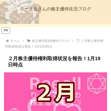
りーえるさんの株主優待生活ブログ
PR
ホーム
株主優待取得(優待クロス)
２月株主優待権
利取得状況を報告！1月19日時点
２月株主優待権利取得状況を報告！1月19
日時点