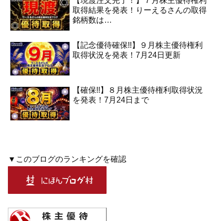
【現渡注文完了！】７月株主優待権利
取得結果を発表！りーえるさんの取得
銘柄数は…
【記念優待確保!!】９月株主優待権利
取得状況を発表！7月24日更新
【確保!!】８月株主優待権利取得状況
を発表！7月24日まで
▼このブログのランキングを確認