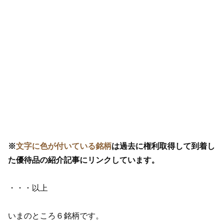
※
文字に色が付いている銘柄
は過去に権利取得して到着し
た優待品の紹介記事にリンクしています。
・・・以上
いまのところ６銘柄です。