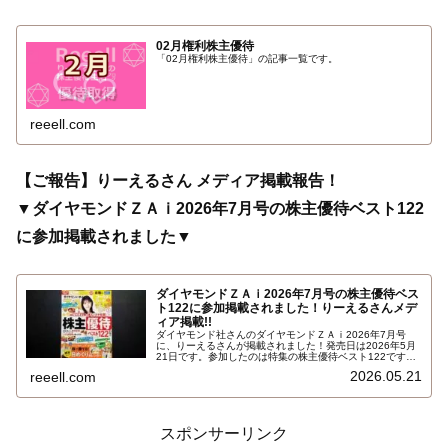
02月権利株主優待
「02月権利株主優待」の記事一覧です。
reeell.com
【ご報告】りーえるさん メディア掲載報告！
▼ダイヤモンドＺＡｉ2026年7月号の株主優待ベスト122
に参加掲載されました▼
ダイヤモンドＺＡｉ2026年7月号の株主優待ベス
ト122に参加掲載されました！りーえるさんメデ
ィア掲載!!
ダイヤモンド社さんのダイヤモンドＺＡｉ2026年7月号
に、りーえるさんが掲載されました！発売日は2026年5月
21日です。参加したのは特集の株主優待ベスト122です。
6月～12月の株主優待銘柄を月ごとにランキング付してい
2026.05.21
reeell.com
ます。りーえるさんのコメントが掲載されている銘柄もい
くつかありました…
スポンサーリンク