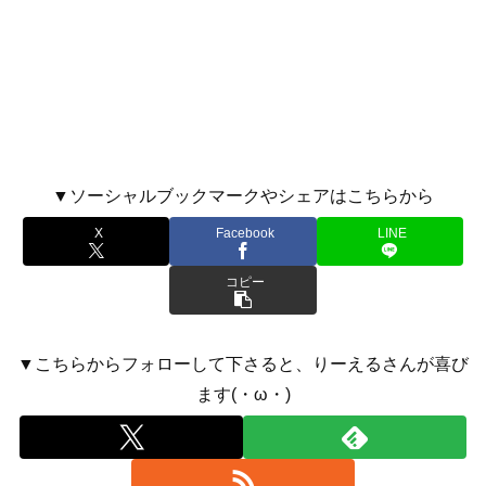
▼ソーシャルブックマークやシェアはこちらから
X
Facebook
LINE
コピー
▼こちらからフォローして下さると、りーえるさんが喜び
ます(・ω・)