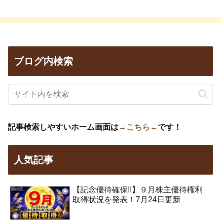
ブログ内検索
記事検索しやすいホーム画面は
→こちら←
です！
人気記事
【記念優待確保!!】９月株主優待権利
取得状況を発表！7月24日更新