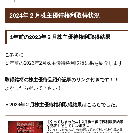
2024年２月株主優待権利取得状況
1年前の2023年２月株主優待権利取得結果
ご参考に
１年前の2023年2月株主優待権利取得結果を紹介します！
取得銘柄の株主優待品紹介記事のリンク付きです！！
よかったら覗いて下さい！
▼2023年２月株主優待権利取得結果はこちらでした。
【やってしまった…】2月株主優待権利取得結果
を発表！そしてミス連発…
【やってしまった…】株主優待2月末権利の権利付最終日
が2023年2月24日、権利落ち日が2月27日なので、2月の