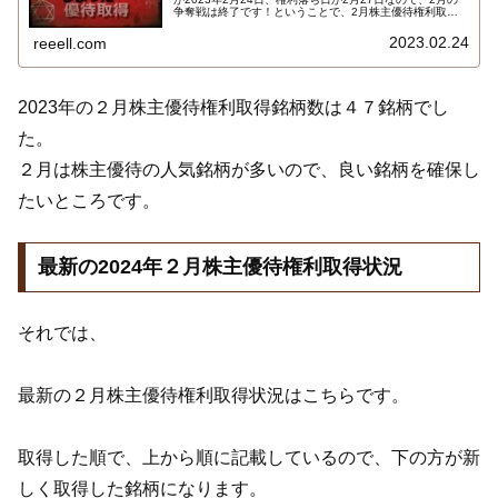
争奪戦は終了です！ということで、2月株主優待権利取得
結果を報告します。使用した証券会社は多い順でＳＭＢＣ
日興証券、ａｕカブコム証券、ＧＭＯクリック証券、楽天
2023.02.24
reeell.com
証券、ＳＢＩ証券でした。結果はこちら…
2023年の２月株主優待権利取得銘柄数は４７銘柄でし
た。
２月は株主優待の人気銘柄が多いので、良い銘柄を確保し
たいところです。
最新の2024年２月株主優待権利取得状況
それでは、
最新の２月株主優待権利取得状況はこちらです。
取得した順で、上から順に記載しているので、下の方が新
しく取得した銘柄になります。