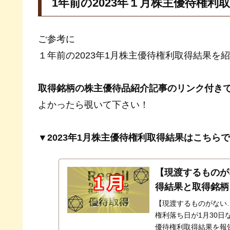
1年前の2023年１月株主優待権利
ご参考に
１年前の2023年1月株主優待権利取得結果を
取得銘柄の株主優待品紹介記事のリンク付き
よかったら覗いて下さい！
▼2023年1月株主優待権利取得結果はこちら
【現渡するものが
得結果と取得銘柄
【現渡するものがない…
権利落ち日が1月30日
優待権利取得結果を報