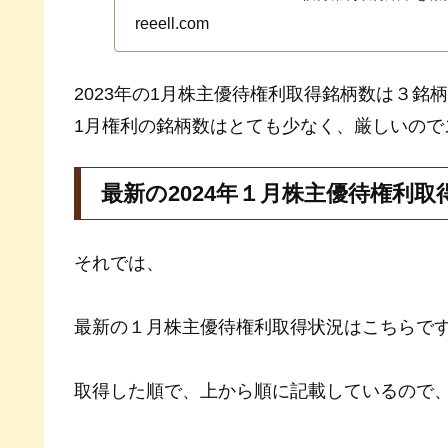
券、楽天証券。ＳＢＩ
reeell.com
した。結果はこちら…
2023年の1月株主優待権利取得銘柄数は３銘
1月権利の銘柄数はとても少なく、厳しいので
最新の2024年１月株主優待権利取
それでは、
最新の１月株主優待権利取得状況はこちらで
取得した順で、上から順に記載しているので