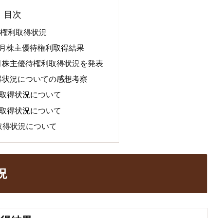
目次
待権利取得状況
年１月株主優待権利取得結果
１月株主優待権利取得状況を発表
取得状況についての感想考察
の取得状況について
の取得状況について
取得状況について
況