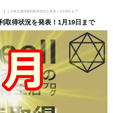
…】１月株主優待権利取得状況を発表！1月19日まで
利取得状況を発表！1月19日まで