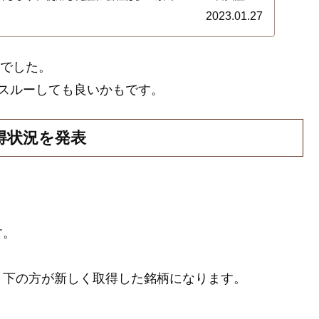
証券、ａｕカブコム証券、ＧＭＯクリック証券は未使用で
2023.01.27
柄でした。
スルーしても良いかもです。
得状況を発表
す。
、下の方が新しく取得した銘柄になります。