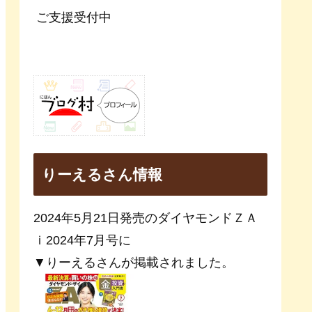
ご支援受付中
りーえるさん情報
2024年5月21日発売のダイヤモンドＺＡ
ｉ2024年7月号に
▼りーえるさんが掲載されました。