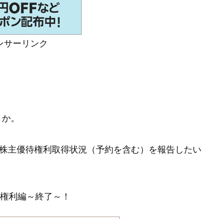
ンサーリンク
うか。
1月の株主優待権利取得状況（予約を含む）を報告したい
月権利編～終了～！