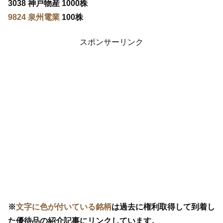
3038 神戸物産 1000株
9824 泉州電業
100株
スポンサーリンク
※
文字に色が付いている銘柄
は過去に権利取得して到着し
た優待品の紹介記事にリンクしています。