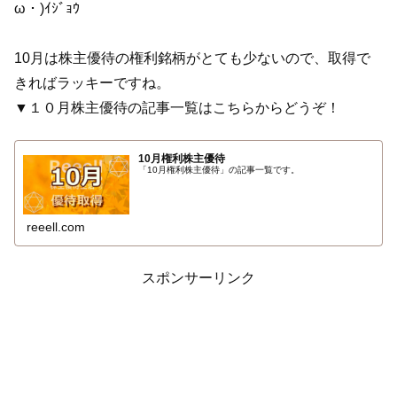
ω・)ｲｼﾞｮｳ
10月は株主優待の権利銘柄がとても少ないので、取得で
きればラッキーですね。
▼１０月株主優待の記事一覧はこちらからどうぞ！
10月権利株主優待
「10月権利株主優待」の記事一覧です。
reeell.com
スポンサーリンク