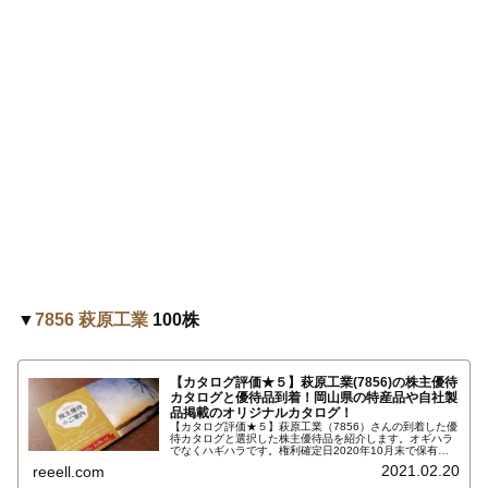
▼
7856 萩原工業
100株
【カタログ評価★５】萩原工業(7856)の株主優待
カタログと優待品到着！岡山県の特産品や自社製
品掲載のオリジナルカタログ！
【カタログ評価★５】萩原工業（7856）さんの到着した優
待カタログと選択した株主優待品を紹介します。オギハラ
でなくハギハラです。権利確定日2020年10月末で保有株
式数100株以上保有期間3年未満で1000円相当の岡山県の
2021.02.20
reeell.com
特産品や自社製品等を盛り込んだ当社オリジナルカタログ
です。内容はこちら…