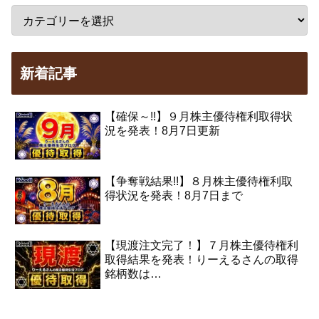
新着記事
【確保～!!】９月株主優待権利取得状
況を発表！8月7日更新
【争奪戦結果!!】８月株主優待権利取
得状況を発表！8月7日まで
【現渡注文完了！】７月株主優待権利
取得結果を発表！りーえるさんの取得
銘柄数は…