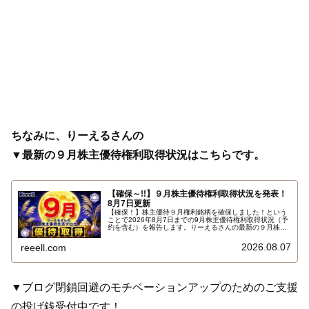
ちなみに、りーえるさんの
▼最新の９月株主優待権利取得状況はこちらです。
【確保～!!】９月株主優待権利取得状況を発表！
8月7日更新
【確保！】株主優待９月権利銘柄を確保しました！という
ことで2026年8月7日までの9月株主優待権利取得状況（予
約を含む）を報告します。りーえるさんの最新の９月株主
優待権利取得状況はこちらです…
2026.08.07
reeell.com
▼ブログ閉鎖回避のモチベーションアップのためのご支援
の投げ銭受付中です！