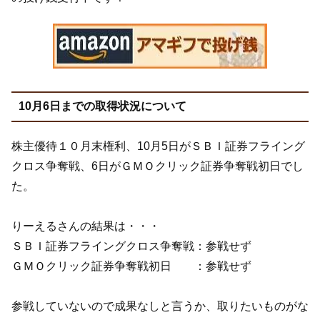
10月6日までの取得状況について
株主優待１０月末権利、10月5日がＳＢＩ証券フライング
クロス争奪戦、6日がＧＭＯクリック証券争奪戦初日でし
た。
りーえるさんの結果は・・・
ＳＢＩ証券フライングクロス争奪戦：参戦せず
ＧＭＯクリック証券争奪戦初日 ：参戦せず
参戦していないので成果なしと言うか、取りたいものがな