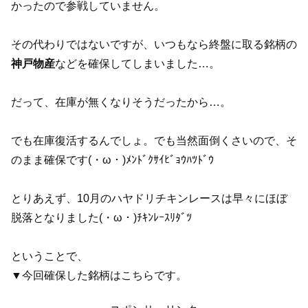
かったので参戦していません。
その代わりではないですが、いつもなら終盤に取る銘柄の
神戸物産
などを確保してしまいました…。
だって、在庫が無くなりそうだったから…。
でも在庫復活するんでしょ。でも当然面倒くさいので、そ
のまま確保です(・ω・)ﾒﾝﾄﾞｸｻｲﾋﾞｮｳﾊﾂﾄﾞｳ
とりあえず、10月のハヤドリチキンレースは早々にほぼ
脱落となりました(・ω・)ﾁｷﾝﾚｰｽﾘﾀﾞﾂ
ということで、
▼今回確保した銘柄はこちらです。