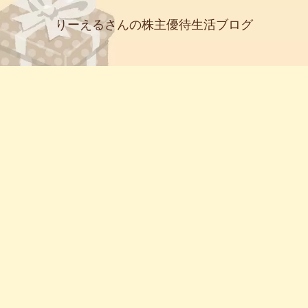
りーえるさんの株主優待生活ブログ