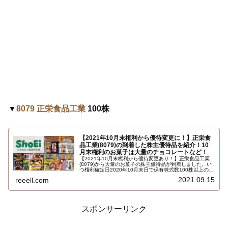
▼
8079 正栄食品工業
100株
【2021年10月末権利から優待変更に！】正栄食
品工業(8079)の到着した株主優待品を紹介！10
月末権利のお菓子は大量のチョコレートなど！
【2021年10月末権利から優待変更あり！】正栄食品工業
(8079)から大量のお菓子の株主優待品が到着しました。い
つ権利確定日2020年10月末日で保有株式数100株以上の場
合で自社製品お菓子等の詰め合わせです。内容は大量のチ
2021.09.15
reeell.com
ョコレート類、ドライフルーツ、ナッツ類、クッキー類、
マロングラッセで定価5000円相当くらいだと思います。と
にかく量が凄い！
スポンサーリンク