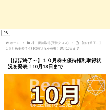
PR
ホーム
株主優待取得(優待クロス)
【ほぼ終了～】
１０月株主優待権利取得状況を発表！10月13日まで
【ほぼ終了～】１０月株主優待権利取得状
況を発表！10月13日まで