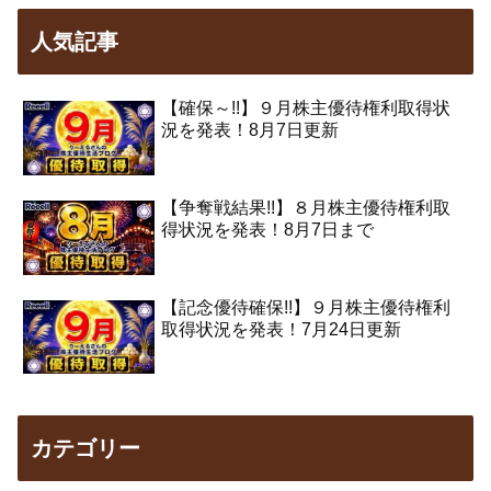
人気記事
【確保～!!】９月株主優待権利取得状
況を発表！8月7日更新
【争奪戦結果!!】８月株主優待権利取
得状況を発表！8月7日まで
【記念優待確保!!】９月株主優待権利
取得状況を発表！7月24日更新
カテゴリー