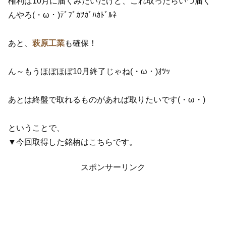
権利は10月に届くみたいだけど、これ取ったらいつ届く
んやろ(・ω・)ﾃﾞﾌﾞｶﾂｶﾞﾊｶﾄﾞﾙﾈ
あと、
萩原工業
も確保！
ん～もうほぼほぼ10月終了じゃね(・ω・)ｵﾂｯ
あとは終盤で取れるものがあれば取りたいです(・ω・)
ということで、
▼今回取得した銘柄はこちらです。
スポンサーリンク