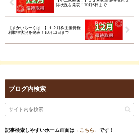
【不二家確保！】１２月株主優待権利取
得状況を発表！10月6日まで
【すかいらーくは…】１２月株主優待権
利取得状況を発表！10月13日まで
ブログ内検索
記事検索しやすいホーム画面は
→こちら←
です！