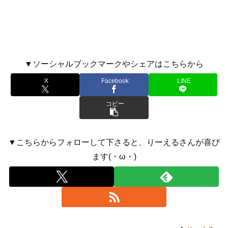
▼ソーシャルブックマークやシェアはこちらから
X
Facebook
LINE
コピー
▼こちらからフォローして下さると、りーえるさんが喜び
ます(・ω・)