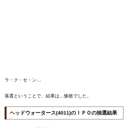
ラ・ク・セ・ン…
落選ということで、結果は…惨敗でした。
ヘッドウォータース(4011)のＩＰＯの抽選結果