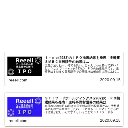
Ｉ－ｎｅ(4933)のＩＰＯ抽選結果を発表！主幹事
ＳＭＢＣ日興証券の結果は…
当選が足りねー、何でも良い。じゃんじゃん持って来い！
ということでＩ－ｎｅ(4933)のＩＰＯの抽選結果です。主
幹事はＳＭＢＣ日興証券で公開価格は仮条件上限の2,890
円に決定しました。上場予定日は2020年9月25日です。Ｉ
ＰＯ抽選結果はこちら…
2020.09.15
reeell.com
ＳＴＩフードホールディングス(2932)のＩＰＯ抽
選結果を発表！主幹事野村證券の結果は…
本日2020年9月14日は自民党総裁選の投開票があり予想通
りのあの方が当選でしたね。ＩＰＯもＢＢ申込したからに
は当選が欲しいんです！ということでＳＴＩフードホール
ディングス(2932)のＩＰＯの抽選結果です。主幹事は野村
證券で公開価格は仮条件上限の1,900円に決定。上場予定
2020.09.15
reeell.com
日は2020年9月25日。抽選結果はこちら…