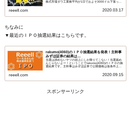
株式市場ダウ工業株平均が1日でおよそ3000ドル下落っ
て…。もうついていけませんよ…。下落ペースが速すぎ
る。ということで上場したIPOミアヘルサ（7688）の取引
2020.03.17
reeell.com
報告です。結果はこちら…
ちなみに
▼最近のＩＰＯ抽選結果はこちらです。
rakumo(4060)のＩＰＯ抽選結果を発表！主幹事
みずほ証券の結果は…
当選は諦めないヤツの頭上にしか降りてこない！当選舐め
んじゃないよー！ということでrakumo(4060)のＩＰＯの抽
選結果です。主幹事はみずほ証券で公開価格は仮条件上限
の1250円に決定しました。上場予定日は2020年9月28日
です。ＩＰＯ抽選結果はこちら…
2020.09.15
reeell.com
スポンサーリンク