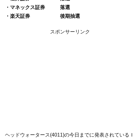
・マネックス証券 落選
・楽天証券 後期抽選
スポンサーリンク
ヘッドウォータース(4011)の今日までに発表されているＩ