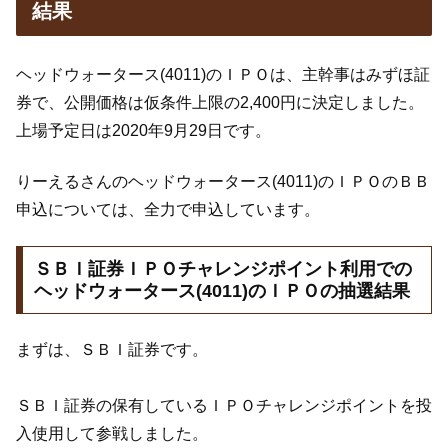
結果
ヘッドウォータース(4011)のＩＰＯは、主幹事はみずほ証
券で、公開価格は仮条件上限の2,400円に決定しました。
上場予定日は2020年9月29日です。
りーえるさんのヘッドウォータース(4011)のＩＰＯのＢＢ
申込については、全力で申込しています。
ＳＢＩ証券ＩＰＯチャレンジポイント利用での
ヘッドウォータース(4011)のＩＰＯの抽選結果
まずは、ＳＢＩ証券です。
ＳＢＩ証券の保有しているＩＰＯチャレンジポイントを投
入使用して参戦しました。