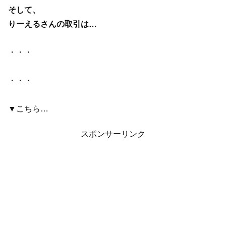
そして、
りーえるさんの取引は…
・・・
・・・
▼こちら…
スポンサーリンク