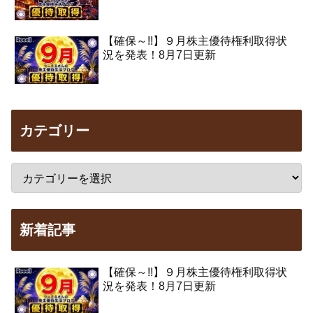
【確保～!!】９月株主優待権利取得状
況を発表！8月7日更新
カテゴリー
新着記事
【確保～!!】９月株主優待権利取得状
況を発表！8月7日更新