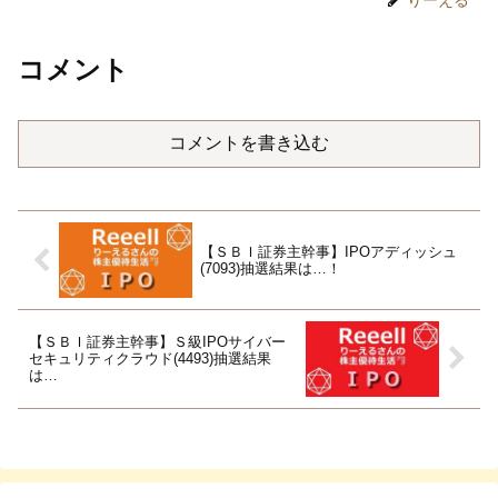
コメント
コメントを書き込む
【ＳＢＩ証券主幹事】IPOアディッシュ
(7093)抽選結果は…！
【ＳＢＩ証券主幹事】Ｓ級IPOサイバー
セキュリティクラウド(4493)抽選結果
は…