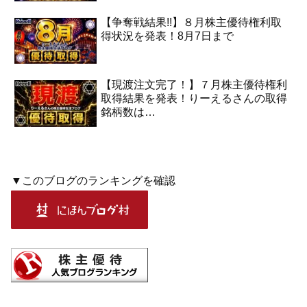
【争奪戦結果!!】８月株主優待権利取
得状況を発表！8月7日まで
【現渡注文完了！】７月株主優待権利
取得結果を発表！りーえるさんの取得
銘柄数は…
▼このブログのランキングを確認