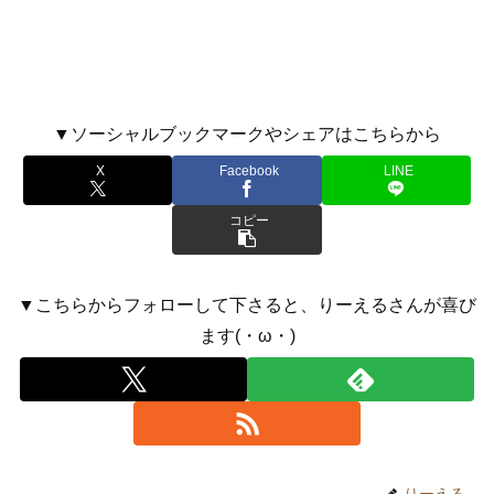
▼ソーシャルブックマークやシェアはこちらから
X
Facebook
LINE
コピー
▼こちらからフォローして下さると、りーえるさんが喜び
ます(・ω・)
りーえる