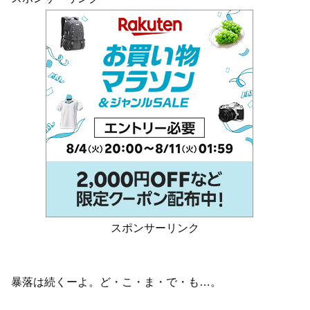
スポンサーリンク
暴落は続くーよ。ど・こ・ま・で・も…。