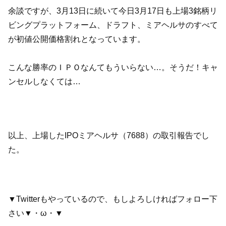
余談ですが、3月13日に続いて今日3月17日も上場3銘柄リ
ビングプラットフォーム、ドラフト、ミアヘルサのすべて
が初値公開価格割れとなっています。
こんな勝率のＩＰＯなんてもういらない…。そうだ！キャ
ンセルしなくては…
以上、上場したIPOミアヘルサ（7688）の取引報告でし
た。
▼Twitterもやっているので、もしよろしければフォロー下
さい▼・ω・▼