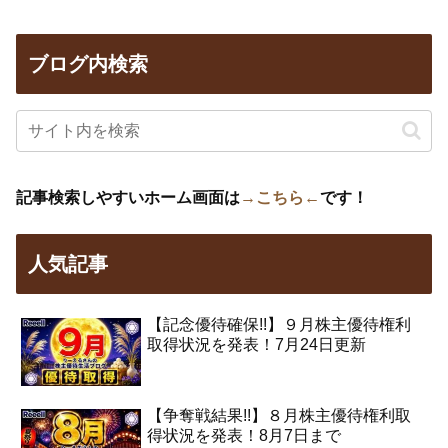
ブログ内検索
記事検索しやすいホーム画面は
→こちら←
です！
人気記事
【記念優待確保!!】９月株主優待権利
取得状況を発表！7月24日更新
【争奪戦結果!!】８月株主優待権利取
得状況を発表！8月7日まで