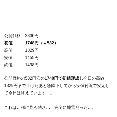
公開価格 2330円
初値 1748円（▲582）
高値 1829円
安値 1455円
終値 1498円
公開価格の582円安の
1748円で初値形成し
今日の高値
1829円まで上げたあと急降下してから安値付近で安定し
て今日は終えています…。
これは…稀に見ぬ酷さ…。完全に地雷だった…。