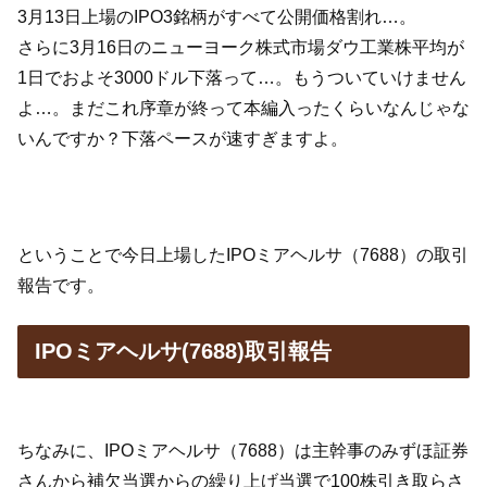
3月13日上場のIPO3銘柄がすべて公開価格割れ…。
さらに3月16日のニューヨーク株式市場ダウ工業株平均が
1日でおよそ3000ドル下落って…。もうついていけません
よ…。まだこれ序章が終って本編入ったくらいなんじゃな
いんですか？下落ペースが速すぎますよ。
ということで今日上場したIPOミアヘルサ（7688）の取引
報告です。
IPOミアヘルサ(7688)取引報告
ちなみに、IPOミアヘルサ（7688）は主幹事のみずほ証券
さんから補欠当選からの繰り上げ当選で100株引き取らさ