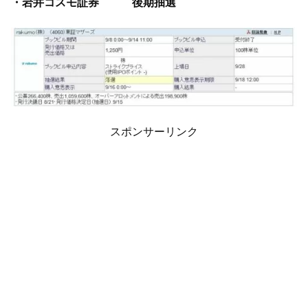
・岩井コスモ証券 後期抽選
スポンサーリンク