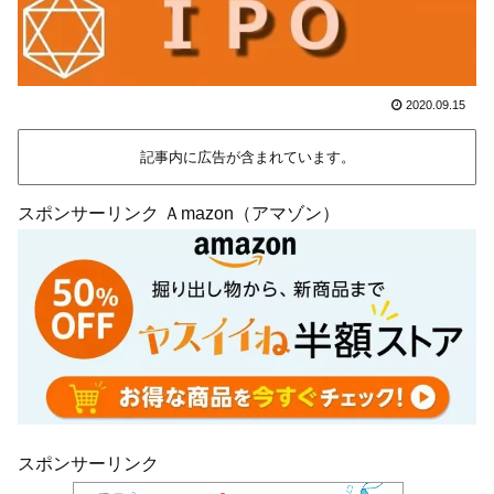
2020.09.15
記事内に広告が含まれています。
スポンサーリンク Ａmazon（アマゾン）
スポンサーリンク