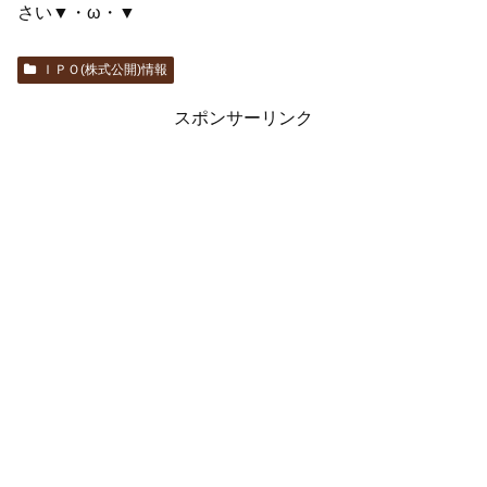
さい▼・ω・▼
ＩＰＯ(株式公開)情報
スポンサーリンク