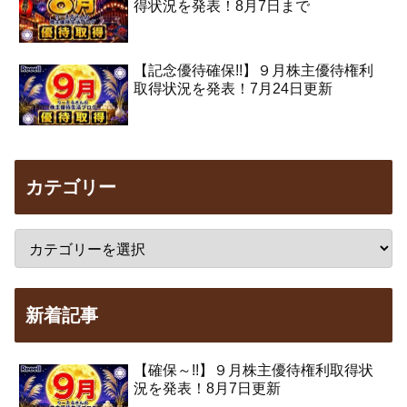
得状況を発表！8月7日まで
【記念優待確保!!】９月株主優待権利
取得状況を発表！7月24日更新
カテゴリー
新着記事
【確保～!!】９月株主優待権利取得状
況を発表！8月7日更新