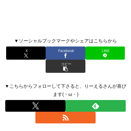
▼ソーシャルブックマークやシェアはこちらから
X
Facebook
LINE
コピー
▼こちらからフォローして下さると、りーえるさんが喜び
ます(・ω・)