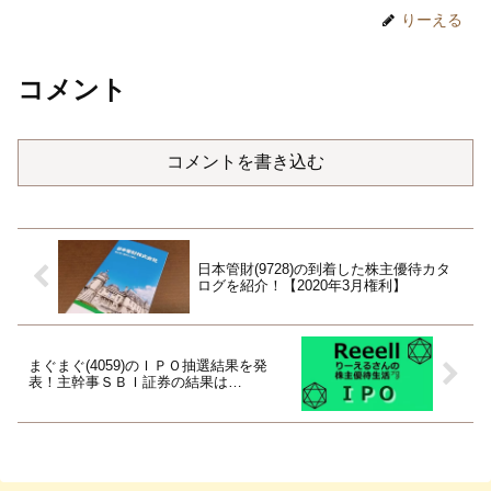
りーえる
コメント
コメントを書き込む
日本管財(9728)の到着した株主優待カタ
ログを紹介！【2020年3月権利】
まぐまぐ(4059)のＩＰＯ抽選結果を発
表！主幹事ＳＢＩ証券の結果は…