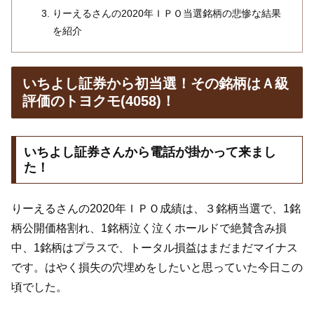
りーえるさんの2020年ＩＰＯ当選銘柄の悲惨な結果
を紹介
いちよし証券から初当選！その銘柄はＡ級
評価のトヨクモ(4058)！
いちよし証券さんから電話が掛かって来まし
た！
りーえるさんの2020年ＩＰＯ成績は、３銘柄当選で、1銘
柄公開価格割れ、1銘柄泣く泣くホールドで絶賛含み損
中、1銘柄はプラスで、トータル損益はまだまだマイナス
です。はやく損失の穴埋めをしたいと思っていた今日この
頃でした。