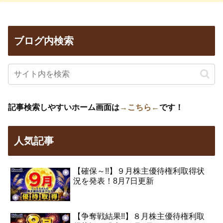
ブログ内検索
記事検索しやすいホーム画面は
→こちら←
です！
人気記事
【確保～!!】９月株主優待権利取得状
況を発表！8月7日更新
【争奪戦結果!!】８月株主優待権利取