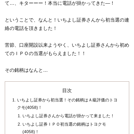
て…、キターーー！本当に電話が掛かってきた―！
ということで、なんと！いちよし証券さんから初当選の連
絡の電話を頂きました！
苦節、口座開設以来ようやく、いちよし証券さんから初め
てのＩＰＯの当選がもらえました！！
その銘柄はなんと…
目次
いちよし証券から初当選！その銘柄はＡ級評価のトヨ
クモ(4058)！
いちよし証券さんから電話が掛かって来ました！
いちよし証券ＩＰＯ初当選の銘柄はトヨクモ
(4058)！