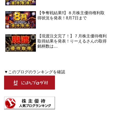
【争奪戦結果!!】８月株主優待権利取
得状況を発表！8月7日まで
【現渡注文完了！】７月株主優待権利
取得結果を発表！りーえるさんの取得
銘柄数は…
▼このブログのランキングを確認