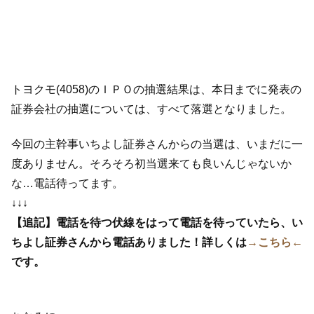
トヨクモ(4058)のＩＰＯの抽選結果は、本日までに発表の
証券会社の抽選については、すべて落選となりました。
今回の主幹事いちよし証券さんからの当選は、いまだに一
度ありません。そろそろ初当選来ても良いんじゃないか
な…電話待ってます。
↓↓↓
【追記】電話を待つ伏線をはって電話を待っていたら、い
ちよし証券さんから電話ありました！詳しくは
→こちら←
です。