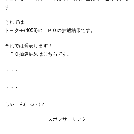
す。
それでは、
トヨクモ(4058)のＩＰＯの抽選結果です。
それでは発表します！
ＩＰＯ抽選結果はこちらです。
・・・
・・・
じゃーん(・ω・)ノ
スポンサーリンク