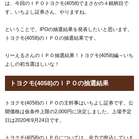
は、今回のＩＰＯトヨクモ(4058)でまさかの４銘柄目で
す。いちよし証券さん、やりますね。
ということで、IPOの抽選結果を発表したいと思います。
トヨクモ(4058)のＩＰＯの抽選結果です。
りーえるさんのＩＰＯ抽選結果！トヨクモ(4058)編～いち
よしの初当選ほしいな！
トヨクモ(4058)のＩＰＯの抽選結果
トヨクモ(4058)のＩＰＯの主幹事はいちよし証券です。公
開価格は仮条件上限の2,000円に決定しました。上場予定
日は2020年9月24日です。
トヨクモ(4058)のＩＰＯについては、全力で申込していま