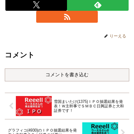
りーえる
コメント
コメントを書き込む
雪国まいたけ(1375)ＩＰＯ抽選結果を発
表！Ｗ主幹事でＳＭＢＣ日興証券と大和
証券です！
グラフィコ(4930)のＩＰＯ抽選結果を発