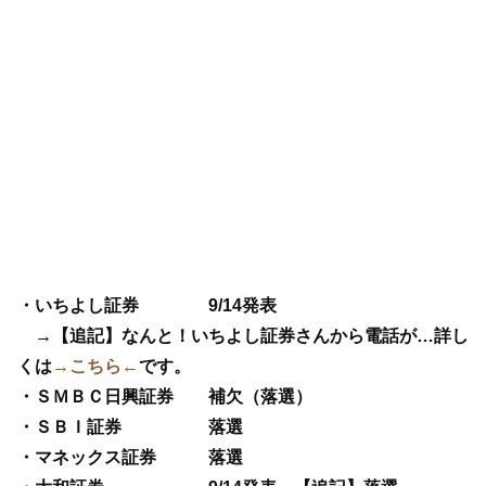
・いちよし証券 9/14発表
→【追記】なんと！いちよし証券さんから電話が…詳し
くは
→こちら←
です。
・ＳＭＢＣ日興証券 補欠（落選）
・ＳＢＩ証券 落選
・マネックス証券 落選