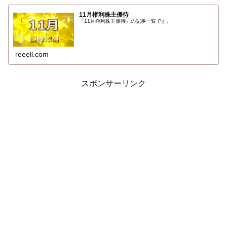
11月権利株主優待
「11月権利株主優待」の記事一覧です。
reeell.com
スポンサーリンク