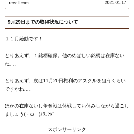
す。 ギフト柄のＱＵＯカードですね。詳しくはこちら…
2021.01.17
reeell.com
9月29日までの取得状況について
１１月始動です！
とりあえず、１銘柄確保。他のめぼしい銘柄は在庫ない
ね…。
とりあえず、次は11月20日権利のアスクルを狙うくらい
ですかね…。
ほかの在庫ないし争奪戦は休戦してお休みしながら過ごし
ましょう(・ω・)ｵﾜｺﾝﾀﾞｰ
スポンサーリンク