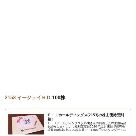
2153 イージェイＨＤ
100株
Ｅ・Ｊホールディングス(2153)の株主優待品到
着！
Ｅ・Ｊホールディングス(2153)さんの到着した株主優待品
を紹介します。いつ権利確定日2020年11月末日で保有株
式数100株以上1000株未満で、1,000円のスタンダードカ
ードＱＵＯスマイルレッド クオカード（ＱＵＯカード）で