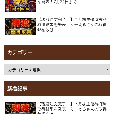
を発表！7月24日まで
【現渡注文完了！】７月株主優待権利
取得結果を発表！りーえるさんの取得
銘柄数は…
カテゴリー
新着記事
【現渡注文完了！】７月株主優待権利
取得結果を発表！りーえるさんの取得