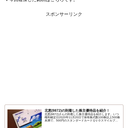
スポンサーリンク
北恵(9872)の到着した株主優待品を紹介！
北恵(9872)さんの到着した株主優待品を紹介します。いつ
権利確定日2020年11月20日で保有株式数100株以上500株
未満で、500円のスタンダードカードＱＵＯスマイルブル
ー クオカード（ＱＵＯカード）です。 ギフト柄のＱＵＯカ
ードですね。詳しくはこちら…