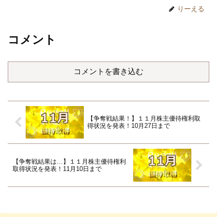
りーえる
コメント
コメントを書き込む
【争奪戦結果！】１１月株主優待権利取
得状況を発表！10月27日まで
【争奪戦結果は…】１１月株主優待権利
取得状況を発表！11月10日まで