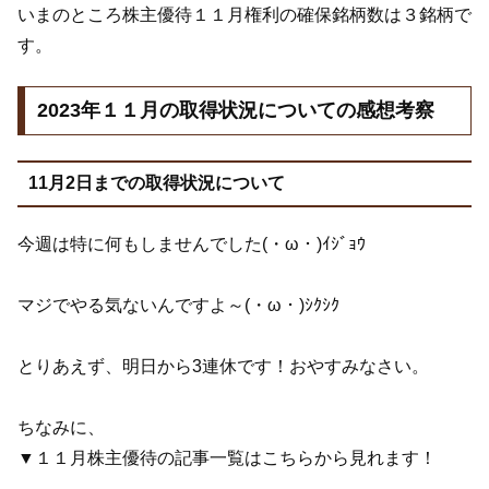
いまのところ株主優待１１月権利の確保銘柄数は３銘柄で
す。
2023年１１月の取得状況についての感想考察
11月2日までの取得状況について
今週は特に何もしませんでした(・ω・)ｲｼﾞｮｳ
マジでやる気ないんですよ～(・ω・)ｼｸｼｸ
とりあえず、明日から3連休です！おやすみなさい。
ちなみに、
▼１１月株主優待の記事一覧はこちらから見れます！