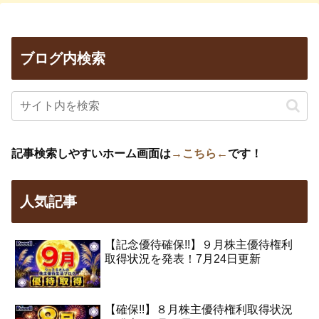
ブログ内検索
記事検索しやすいホーム画面は
→こちら←
です！
人気記事
【記念優待確保!!】９月株主優待権利
取得状況を発表！7月24日更新
【確保!!】８月株主優待権利取得状況