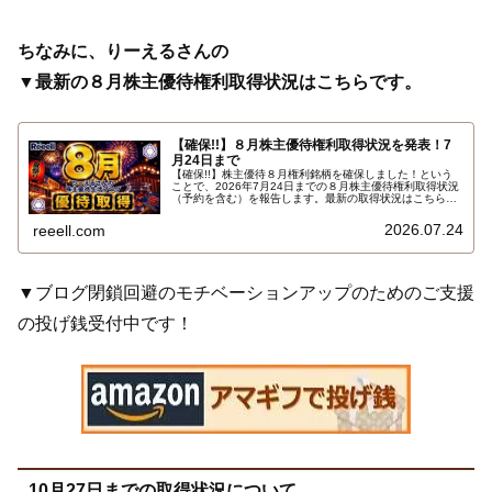
ちなみに、りーえるさんの
▼最新の８月株主優待権利取得状況はこちらです。
【確保!!】８月株主優待権利取得状況を発表！7
月24日まで
【確保!!】株主優待８月権利銘柄を確保しました！という
ことで、2026年7月24日までの８月株主優待権利取得状況
（予約を含む）を報告します。最新の取得状況はこちらで
す…
2026.07.24
reeell.com
▼ブログ閉鎖回避のモチベーションアップのためのご支援
の投げ銭受付中です！
10月27日までの取得状況について