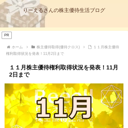
りーえるさんの株主優待生活ブログ
PR
ホーム
株主優待取得(優待クロス)
１１月株主優待
権利取得状況を発表！11月2日まで
１１月株主優待権利取得状況を発表！11月
2日まで