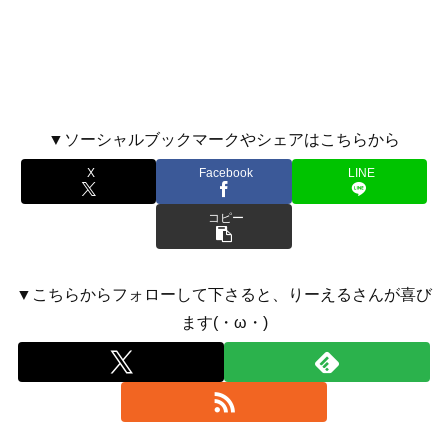
▼ソーシャルブックマークやシェアはこちらから
X
Facebook
LINE
コピー
▼こちらからフォローして下さると、りーえるさんが喜び
ます(・ω・)