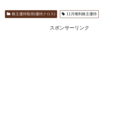
株主優待取得(優待クロス)
11月権利株主優待
スポンサーリンク