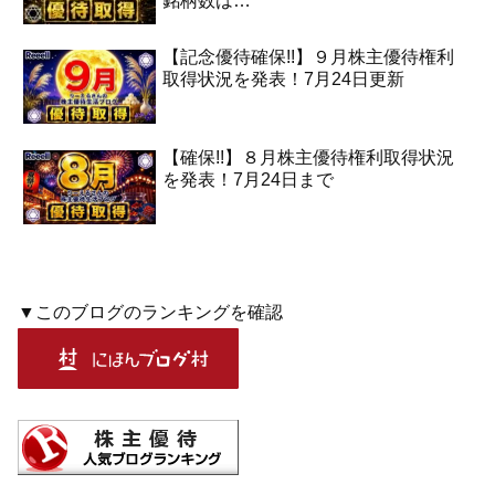
銘柄数は…
【記念優待確保!!】９月株主優待権利
取得状況を発表！7月24日更新
【確保!!】８月株主優待権利取得状況
を発表！7月24日まで
▼このブログのランキングを確認