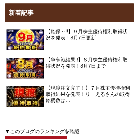
新着記事
【確保～!!】９月株主優待権利取得状
況を発表！8月7日更新
【争奪戦結果!!】８月株主優待権利取
得状況を発表！8月7日まで
【現渡注文完了！】７月株主優待権利
取得結果を発表！りーえるさんの取得
銘柄数は…
▼このブログのランキングを確認