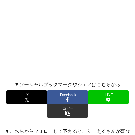
▼ソーシャルブックマークやシェアはこちらから
X
Facebook
LINE
コピー
▼こちらからフォローして下さると、りーえるさんが喜び