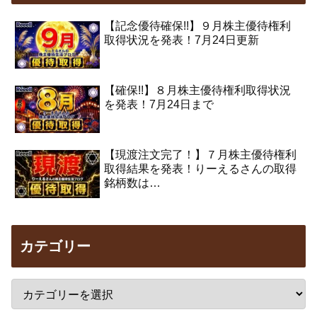
【記念優待確保!!】９月株主優待権利
取得状況を発表！7月24日更新
【確保!!】８月株主優待権利取得状況
を発表！7月24日まで
【現渡注文完了！】７月株主優待権利
取得結果を発表！りーえるさんの取得
銘柄数は…
カテゴリー