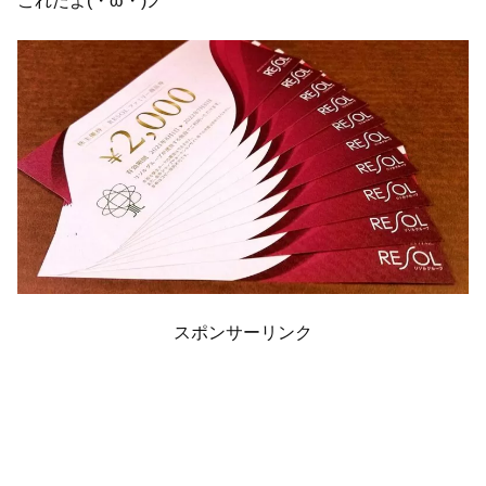
これだよ(・ω・)ノ
スポンサーリンク