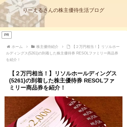
りーえるさんの株主優待生活ブログ
PR
ホーム
株主優待紹介
【２万円相当！】リソルホー
ルディングス(5261)の到着した株主優待券 RESOLファミリー商品券
を紹介！
【２万円相当！】リソルホールディングス
(5261)の到着した株主優待券 RESOLファ
ミリー商品券を紹介！