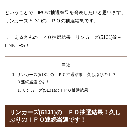
ということで、IPOの抽選結果を発表したいと思います。
リンカーズ(5131)のＩＰＯの抽選結果です。
りーえるさんのＩＰＯ抽選結果！リンカーズ(5131)編～
LINKERS！
目次
リンカーズ(5131)のＩＰＯ抽選結果！久しぶりのＩＰ
Ｏ連続当選です！
リンカーズ(5131)のＩＰＯ抽選結果
リンカーズ(5131)のＩＰＯ抽選結果！久し
ぶりのＩＰＯ連続当選です！