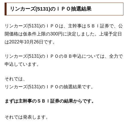
リンカーズ(5131)のＩＰＯ抽選結果
リンカーズ(5131)のＩＰＯは、主幹事はＳＢＩ証券で、公
開価格は仮条件上限の300円に決定しました。上場予定日
は2022年10月26日です。
リンカーズ(5131)のＩＰＯのＢＢ申込については、全力で
申込しています。
それでは、
リンカーズ(5131)のＩＰＯの抽選結果です。
まずは主幹事のＳＢＩ証券の結果からです。
それでは発表します。