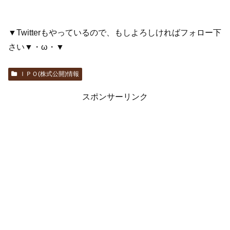
▼Twitterもやっているので、もしよろしければフォロー下
さい▼・ω・▼
ＩＰＯ(株式公開)情報
スポンサーリンク