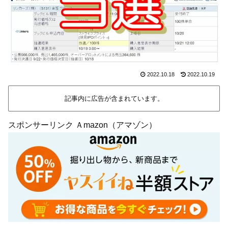
2022.10.18
2022.10.19
記事内に広告が含まれています。
スポンサーリンク Ａmazon（アマゾン）