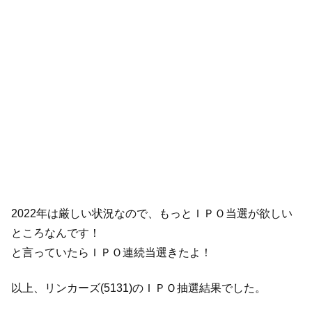
2022年は厳しい状況なので、もっとＩＰＯ当選が欲しい
ところなんです！
と言っていたらＩＰＯ連続当選きたよ！
以上、リンカーズ(5131)のＩＰＯ抽選結果でした。