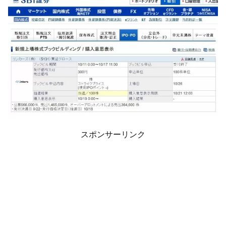
スポンサーリンク