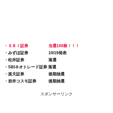
・ＳＢＩ証券 当選100株！！！
・みずほ証券 10/19発表
・松井証券 落選
・SBIネオトレード証券 落選
・楽天証券 後期抽選
・岩井コスモ証券 後期抽選
スポンサーリンク