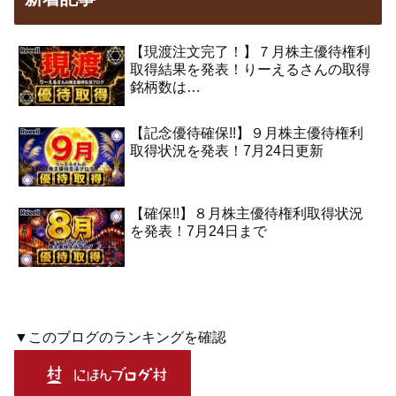
【現渡注文完了！】７月株主優待権利
取得結果を発表！りーえるさんの取得
銘柄数は…
【記念優待確保!!】９月株主優待権利
取得状況を発表！7月24日更新
【確保!!】８月株主優待権利取得状況
を発表！7月24日まで
▼このブログのランキングを確認