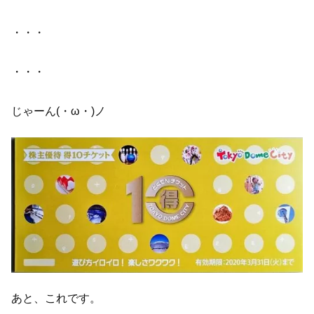
・・・
・・・
じゃーん(・ω・)ノ
あと、これです。