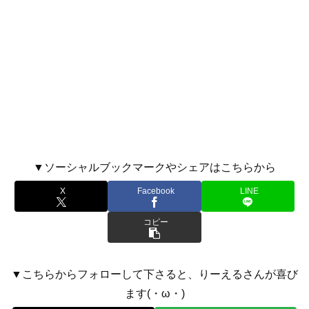
▼ソーシャルブックマークやシェアはこちらから
X
Facebook
LINE
コピー
▼こちらからフォローして下さると、りーえるさんが喜び
ます(・ω・)