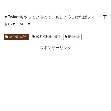
▼Twitterもやっているので、もしよろしければフォロー下
さい▼・ω・▼
株主優待紹介
01月権利株主優待
廃止休止
スポンサーリンク