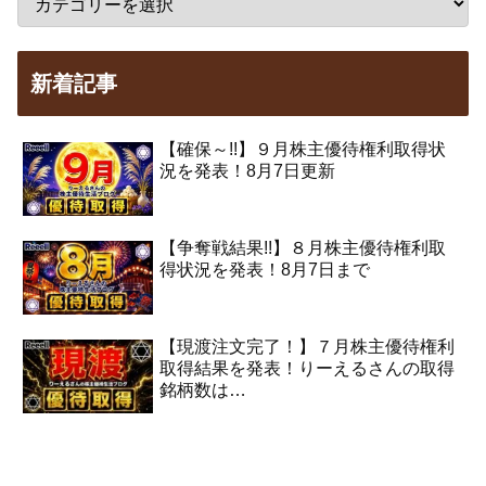
新着記事
【確保～!!】９月株主優待権利取得状
況を発表！8月7日更新
【争奪戦結果!!】８月株主優待権利取
得状況を発表！8月7日まで
【現渡注文完了！】７月株主優待権利
取得結果を発表！りーえるさんの取得
銘柄数は…