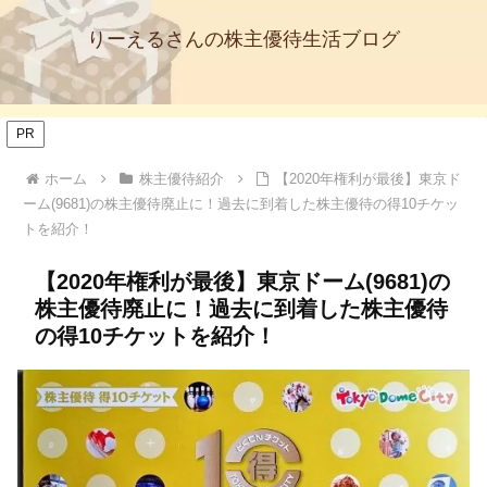
りーえるさんの株主優待生活ブログ
PR
ホーム
株主優待紹介
【2020年権利が最後】東京ド
ーム(9681)の株主優待廃止に！過去に到着した株主優待の得10チケッ
トを紹介！
【2020年権利が最後】東京ドーム(9681)の
株主優待廃止に！過去に到着した株主優待
の得10チケットを紹介！