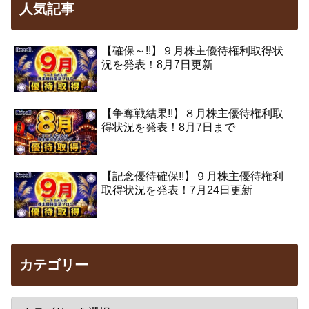
人気記事
【確保～!!】９月株主優待権利取得状
況を発表！8月7日更新
【争奪戦結果!!】８月株主優待権利取
得状況を発表！8月7日まで
【記念優待確保!!】９月株主優待権利
取得状況を発表！7月24日更新
カテゴリー