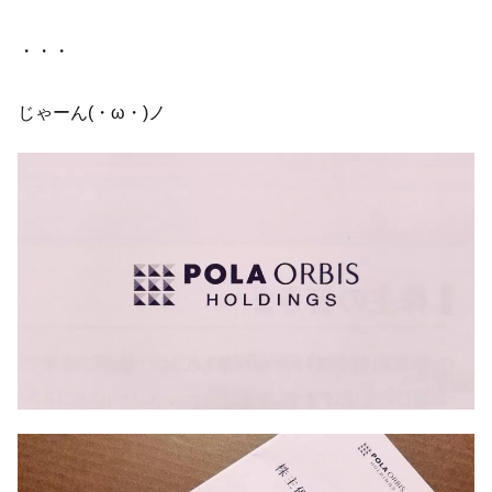
・・・
じゃーん(・ω・)ノ