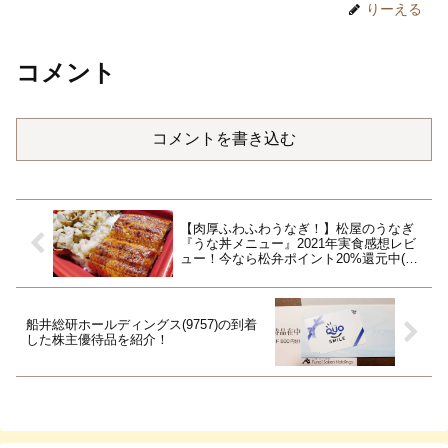
りーえる
コメント
コメントを書き込む
【肉厚ふわふわうなぎ！】松屋のうなぎ
『うな丼メニュー』2021年実食感想レビ
ュー！今なら松弁ポイント20%還元中(8
月31日まで)
船井総研ホールディングス(9757)の到着
した株主優待品を紹介！