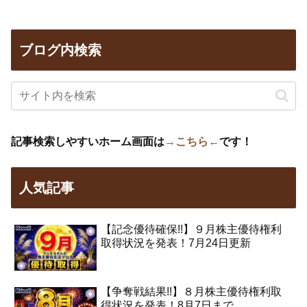
ブログ内検索
記事検索しやすいホーム画面は
→こちら←
です！
人気記事
【記念優待確保!!】９月株主優待権利
取得状況を発表！7月24日更新
【争奪戦結果!!】８月株主優待権利取
得状況を発表！8月7日まで