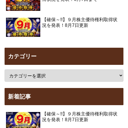
【確保～!!】９月株主優待権利取得状
況を発表！8月7日更新
カテゴリー
新着記事
【確保～!!】９月株主優待権利取得状
況を発表！8月7日更新