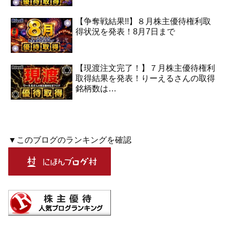
【争奪戦結果!!】８月株主優待権利取
得状況を発表！8月7日まで
【現渡注文完了！】７月株主優待権利
取得結果を発表！りーえるさんの取得
銘柄数は…
▼このブログのランキングを確認