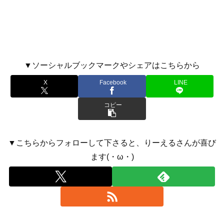
▼ソーシャルブックマークやシェアはこちらから
X
Facebook
LINE
コピー
▼こちらからフォローして下さると、りーえるさんが喜び
ます(・ω・)