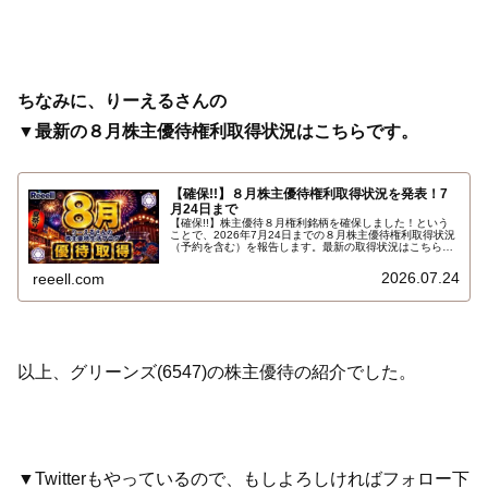
ちなみに、りーえるさんの
▼最新の８月株主優待権利取得状況はこちらです。
【確保!!】８月株主優待権利取得状況を発表！7
月24日まで
【確保!!】株主優待８月権利銘柄を確保しました！という
ことで、2026年7月24日までの８月株主優待権利取得状況
（予約を含む）を報告します。最新の取得状況はこちらで
す…
2026.07.24
reeell.com
以上、グリーンズ(6547)の株主優待の紹介でした。
▼Twitterもやっているので、もしよろしければフォロー下