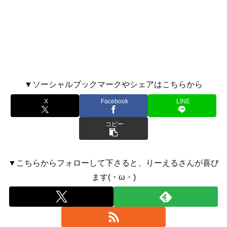
▼ソーシャルブックマークやシェアはこちらから
X
Facebook
LINE
コピー
▼こちらからフォローして下さると、りーえるさんが喜び
ます(・ω・)