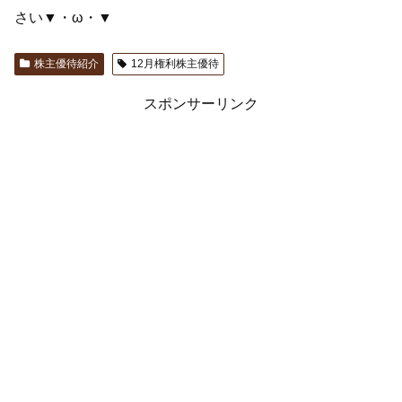
さい▼・ω・▼
株主優待紹介
12月権利株主優待
スポンサーリンク