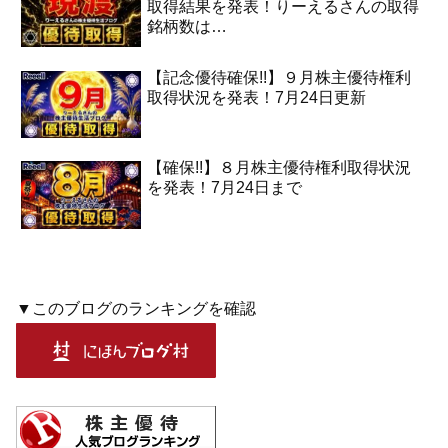
取得結果を発表！りーえるさんの取得
銘柄数は…
【記念優待確保!!】９月株主優待権利
取得状況を発表！7月24日更新
【確保!!】８月株主優待権利取得状況
を発表！7月24日まで
▼このブログのランキングを確認