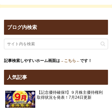
ブログ内検索
記事検索しやすいホーム画面は
→こちら←
です！
人気記事
【記念優待確保!!】９月株主優待権利
取得状況を発表！7月24日更新