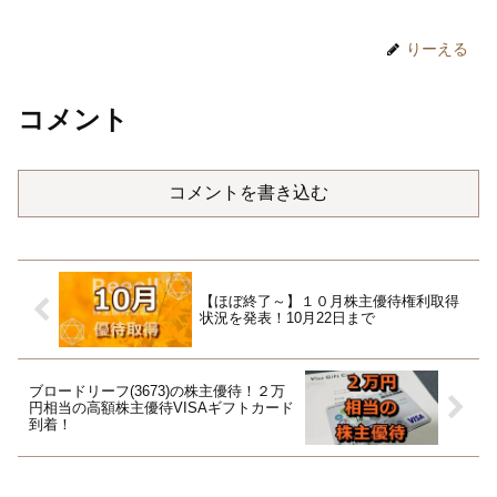
りーえる
コメント
コメントを書き込む
【ほぼ終了～】１０月株主優待権利取得
状況を発表！10月22日まで
ブロードリーフ(3673)の株主優待！２万
円相当の高額株主優待VISAギフトカード
到着！