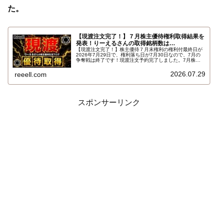
た。
【現渡注文完了！】７月株主優待権利取得結果を
発表！りーえるさんの取得銘柄数は…
【現渡注文完了！】株主優待７月末権利の権利付最終日が
2026年7月29日で、権利落ち日が7月30日なので、7月の
争奪戦は終了です！現渡注文予約完了しました。7月株主
優待権利取得結果を報告します。使用した証券会社は楽天
証券のみでした。結果はこちらです…
2026.07.29
reeell.com
スポンサーリンク