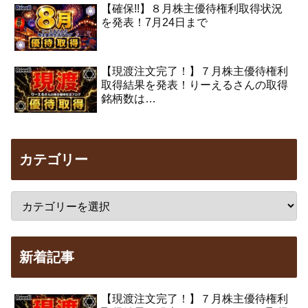
【確保!!】８月株主優待権利取得状況
を発表！7月24日まで
【現渡注文完了！】７月株主優待権利
取得結果を発表！りーえるさんの取得
銘柄数は…
カテゴリー
新着記事
【現渡注文完了！】７月株主優待権利