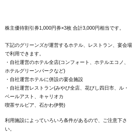
株主優待割引券1,000円券×3枚 合計3,000円相当です。
下記のグリーンズが運営するホテル、レストラン、宴会場
で利用できます。
・自社運営のホテル全店(コンフォート、ホテルエコノ、
ホテルグリーンパークなど)
・自社運営ホテルに併設の宴会施設
・自社運営レストラン(みやび全店、花びし四日市、ル・
ベールアスト、キャリオカ
喫茶サルビア、石かわ伊勢)
利用施設によっていろいろ条件があるので、ご注意下さ
い。